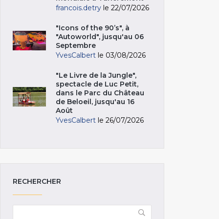
francois.detry
le 22/07/2026
"Icons of the 90’s", à
"Autoworld", jusqu'au 06
Septembre
YvesCalbert
le 03/08/2026
"Le Livre de la Jungle",
spectacle de Luc Petit,
dans le Parc du Château
de Beloeil, jusqu'au 16
Août
YvesCalbert
le 26/07/2026
RECHERCHER