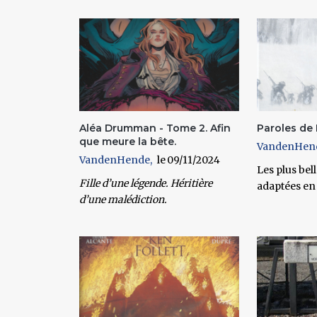
Pages
Aléa Drumman - Tome 2. Afin
Paroles de 
que meure la bête.
VandenHen
VandenHende
09/11/2024
Les plus bell
Fille d’une légende. Héritière
adaptées en 
d’une malédiction.