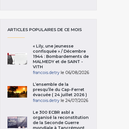
ARTICLES POPULAIRES DE CE MOIS
« Lily, une jeunesse
confisquée » / Décembre
1944 : Bombardements de
MALMEDY et de SAINT -
VITH
francois.detry
le 06/08/2026
L’ensemble de la
presqu’île du Cap-Ferret
évacuée ( 24 juillet 2026 )
francois.detry
le 24/07/2026
Le 300 ECBR asbl a
organisé la reconstitution
de la Seconde Guerre
mondiale à Tancrémont