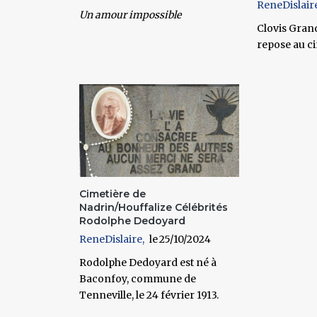
ReneDislair
Un amour impossible
Clovis Gran
repose au c
Cimetière de
Nadrin/Houffalize Célébrités
Rodolphe Dedoyard
ReneDislaire
25/10/2024
Rodolphe Dedoyard
est né à
Baconfoy, commune de
Tenneville, le 24 février 1913.