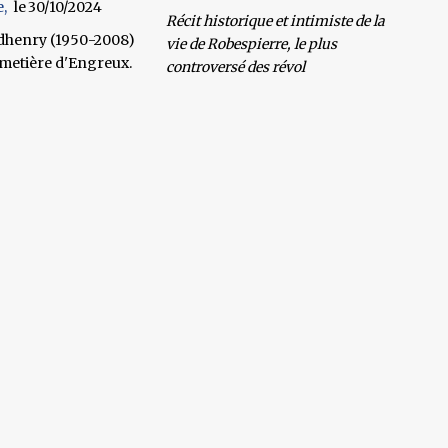
e
30/10/2024
Récit historique et intimiste de la
dhenry (1950-2008)
vie de Robespierre, le plus
imetière d'Engreux
.
controversé des révol