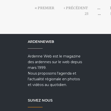
« PREMIER
‹ PRÉCÉDENT
…
23
…
ARDENNEWEB
Ardenne Web est le magazine
des ardennes sur le web depuis
mars 1999.
Nous proposons l'agenda et
l'actualité régionale en photos
et vidéos au quotidien.
SUIVEZ NOUS