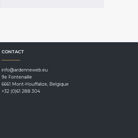
CONTACT
info@ardenneweb.eu
9e Fontenaille
6661 Mont-Houffalize, Belgique
+32 (0)61 288 304