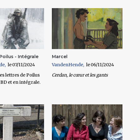
Poilus - Intégrale
Marcel
de
07/11/2024
VandenHende
06/11/2024
es lettres de Poilus
Cerdan, le cœur et les gants
BD et en intégrale.