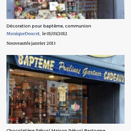
Décoration pour baptême, communion
MoniqueDoucet
01/03/2012
Nouveautés janvier 2013
Chocolatière Pékus( Maison Pékus) Bastogne