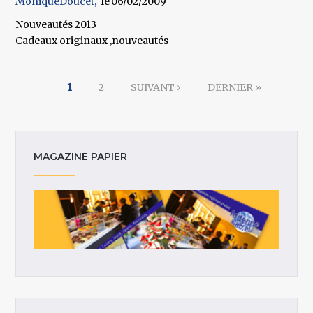
MoniqueDoucet
06/02/2009
Nouveautés 2013
Cadeaux originaux ,nouveautés
Pages
1
2
SUIVANT ›
DERNIER »
MAGAZINE PAPIER