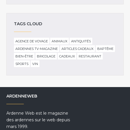
TAGS CLOUD
AGENCE DE VOYAGE
ANIMAUX
ANTIQUITÉS
ARDENNES TV-MAGAZINE
ARTICLES CADEAUX
BAPTÊME
BIEN-ÊTRE
BRICOLAGE
CADEAUX
RESTAURANT
SPORTS
VIN
ARDENNEWEB
Ardenne Web est le magazine
des ardennes sur le web depuis
mars 1999.