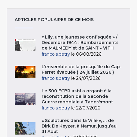
ARTICLES POPULAIRES DE CE MOIS
« Lily, une jeunesse confisquée » /
Décembre 1944 : Bombardements
de MALMEDY et de SAINT - VITH
francois.detry
le 06/08/2026
L’ensemble de la presqu’île du Cap-
Ferret évacuée ( 24 juillet 2026 )
francois.detry
le 24/07/2026
Le 300 ECBR asbl a organisé la
reconstitution de la Seconde
Guerre mondiale à Tancrémont
francois.detry
le 22/07/2026
« Sculptures dans la Ville », … de
Dirk De Keyzer, à Namur, jusqu’au
31 Août