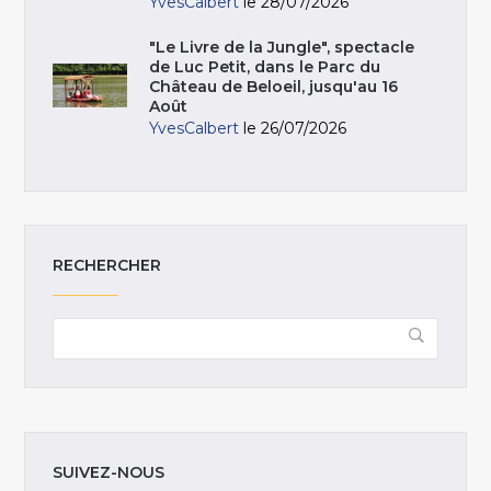
YvesCalbert
le 28/07/2026
"Le Livre de la Jungle", spectacle
de Luc Petit, dans le Parc du
Château de Beloeil, jusqu'au 16
Août
YvesCalbert
le 26/07/2026
RECHERCHER
SUIVEZ-NOUS