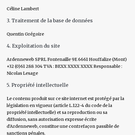
Céline Lambert
3. Traitement de la base de données
Quentin Grégoire
4. Exploitation du site
Ardenneweb SPRL Fontenaille 9E 6661 Houffalize (Mont)
+32 (0)61 288 304 TVA : BEXX XXXX XXXX Responsable :
Nicolas Lesage
5. Propriété intellectuelle
Le contenu produit sur ce site internet est protégé par la
législation en vigueur (article L.122-4 du code de la
propriété intellectuelle) et sa reproduction ou sa
diffusion, sans autorisation expresse écrite
d’Ardenneweb, constitue une contrefaçon passible de
sanctions pénales.