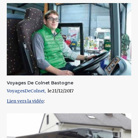
Voyages De Colnet Bastogne
VoyagesDeColnet
21/12/2017
Lien vers la vidéo
: