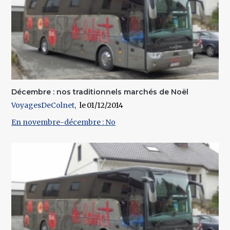
Décembre : nos traditionnels marchés de Noël
VoyagesDeColnet
01/12/2014
En novembre-décembre : No