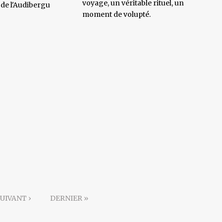
voyage, un véritable rituel, un
i de l'Audibergu
moment de volupté.
UIVANT ›
DERNIER »