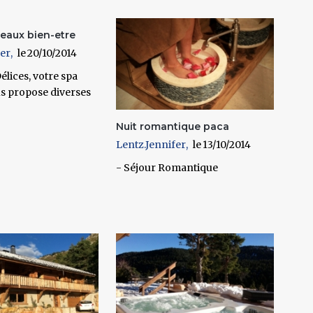
deaux bien-etre
fer
20/10/2014
élices, votre spa
ous propose diverses
Nuit romantique paca
Lentz.Jennifer
13/10/2014
- Séjour Romantique