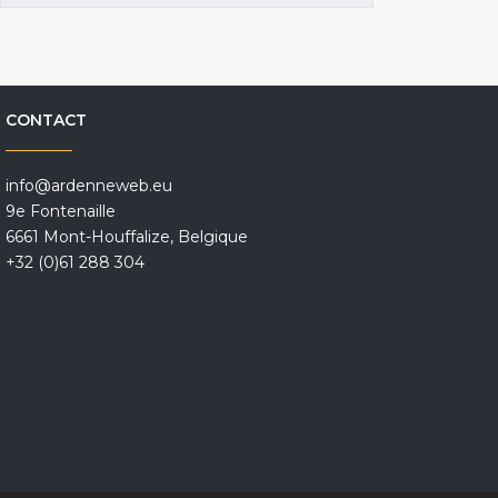
CONTACT
info@ardenneweb.eu
9e Fontenaille
6661 Mont-Houffalize, Belgique
+32 (0)61 288 304