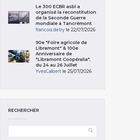
Le 300 ECBR asbl a
organisé la reconstitution
de la Seconde Guerre
mondiale à Tancrémont
francois.detry
le 22/07/2026
90e "Foire agricole de
Libramont" & 100e
Anniversaire de
"Libramont Coopéralia",
du 24 au 26 Juillet
YvesCalbert
le 25/07/2026
RECHERCHER