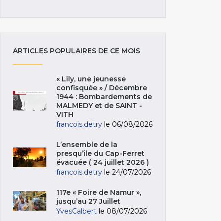
ARTICLES POPULAIRES DE CE MOIS
« Lily, une jeunesse
confisquée » / Décembre
1944 : Bombardements de
MALMEDY et de SAINT -
VITH
francois.detry
le 06/08/2026
L’ensemble de la
presqu’île du Cap-Ferret
évacuée ( 24 juillet 2026 )
francois.detry
le 24/07/2026
117e « Foire de Namur »,
jusqu’au 27 Juillet
YvesCalbert
le 08/07/2026