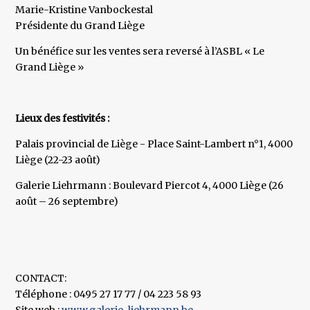
Marie-Kristine Vanbockestal
Présidente du Grand Liège
Un bénéfice sur les ventes sera reversé à l’ASBL « Le
Grand Liège »
Lieux des festivités :
Palais provincial de Liège - Place Saint-Lambert n°1, 4000
Liège (22-23 août)
Galerie Liehrmann : Boulevard Piercot 4, 4000 Liège (26
août – 26 septembre)
CONTACT:
Téléphone : 0495 27 17 77 / 04 223 58 93
Site web :
www.galerie-liehrmann.be