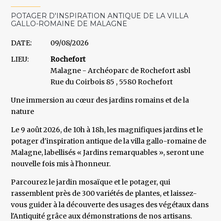
POTAGER D'INSPIRATION ANTIQUE DE LA VILLA
GALLO-ROMAINE DE MALAGNE
DATE:
09/08/2026
LIEU:
Rochefort
Malagne - Archéoparc de Rochefort asbl
Rue du Coirbois 85 , 5580 Rochefort
Une immersion au cœur des jardins romains et de la
nature
Le 9 août 2026, de 10h à 18h, les magnifiques jardins et le
potager d'inspiration antique de la villa gallo-romaine de
Malagne, labellisés « Jardins remarquables », seront une
nouvelle fois mis à l'honneur.
Parcourez le jardin mosaïque et le potager, qui
rassemblent près de 300 variétés de plantes, et laissez-
vous guider à la découverte des usages des végétaux dans
l'Antiquité grâce aux démonstrations de nos artisans.