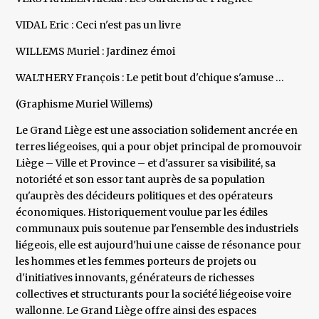
VIDAL Eric : Ceci n'est pas un livre
WILLEMS Muriel : Jardinez émoi
WALTHERY François : Le petit bout d'chique s'amuse …
(Graphisme Muriel Willems)
Le Grand Liège est une association solidement ancrée en
terres liégeoises, qui a pour objet principal de promouvoir
Liège – Ville et Province – et d'assurer sa visibilité, sa
notoriété et son essor tant auprès de sa population
qu'auprès des décideurs politiques et des opérateurs
économiques. Historiquement voulue par les édiles
communaux puis soutenue par l'ensemble des industriels
liégeois, elle est aujourd'hui une caisse de résonance pour
les hommes et les femmes porteurs de projets ou
d'initiatives innovants, générateurs de richesses
collectives et structurants pour la société liégeoise voire
wallonne. Le Grand Liège offre ainsi des espaces