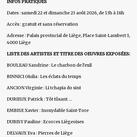
INFOS PRATIQUES
Dates : samedi 22 et dimanche 23 août 2026, de 13h à 18h
Accès : gratuit et sans réservation
Adresse : Palais provincial de Liège, Place Saint-Lambert 1,
4000 Liège
LISTE DES ARTISTES ET TITRE DES OEUVRES EXPOSÉES:
BOULEAU Sandrine : Le charbon de l'exil
BINNICI Giulia : Les éclats du temps
ANCION Virginie : Li tchapia do sint
DURIEUX Patrick : Tôt tûsant …
EMBISE Xavier : Inoxydable Saint-Tore
DUBISY Pauline : Ecorces Liègeoises
DELVAUX Eva : Pierres de Liège