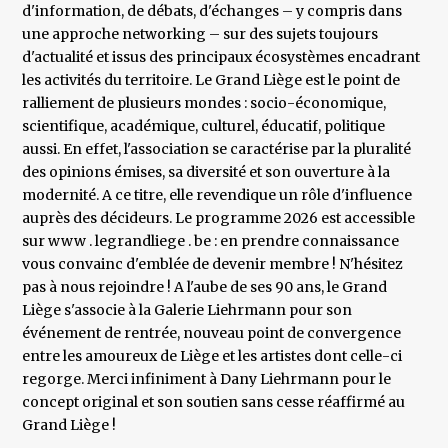
d'information, de débats, d'échanges – y compris dans
une approche networking – sur des sujets toujours
d'actualité et issus des principaux écosystèmes encadrant
les activités du territoire. Le Grand Liège est le point de
ralliement de plusieurs mondes : socio-économique,
scientifique, académique, culturel, éducatif, politique
aussi. En effet, l'association se caractérise par la pluralité
des opinions émises, sa diversité et son ouverture à la
modernité. A ce titre, elle revendique un rôle d'influence
auprès des décideurs. Le programme 2026 est accessible
sur www . legrandliege . be : en prendre connaissance
vous convainc d'emblée de devenir membre ! N'hésitez
pas à nous rejoindre ! A l'aube de ses 90 ans, le Grand
Liège s'associe à la Galerie Liehrmann pour son
événement de rentrée, nouveau point de convergence
entre les amoureux de Liège et les artistes dont celle-ci
regorge. Merci infiniment à Dany Liehrmann pour le
concept original et son soutien sans cesse réaffirmé au
Grand Liège !