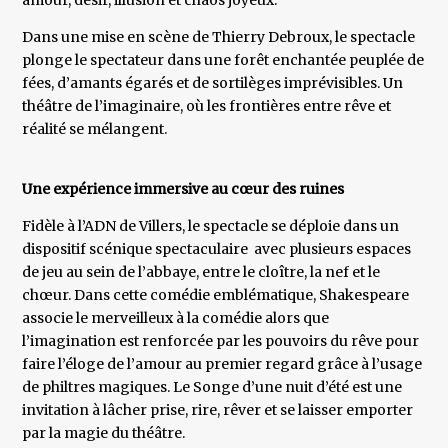
Dans une mise en scène de Thierry Debroux, le spectacle
plonge le spectateur dans une forêt enchantée peuplée de
fées, d’amants égarés et de sortilèges imprévisibles. Un
théâtre de l’imaginaire, où les frontières entre rêve et
réalité se mélangent.
Une expérience immersive au cœur des ruines
Fidèle à l’ADN de Villers, le spectacle se déploie dans un
dispositif scénique spectaculaire avec plusieurs espaces
de jeu au sein de l’abbaye, entre le cloître, la nef et le
chœur. Dans cette comédie emblématique, Shakespeare
associe le merveilleux à la comédie alors que
l’imagination est renforcée par les pouvoirs du rêve pour
faire l’éloge de l’amour au premier regard grâce à l’usage
de philtres magiques. Le Songe d’une nuit d’été est une
invitation à lâcher prise, rire, rêver et se laisser emporter
par la magie du théâtre.