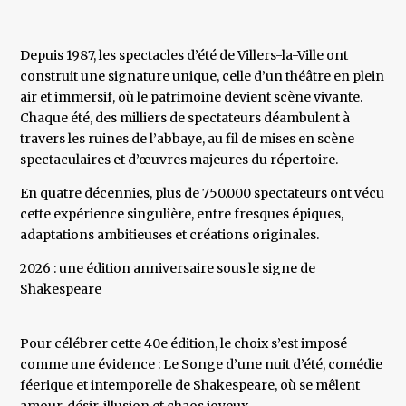
Depuis 1987, les spectacles d’été de Villers-la-Ville ont
construit une signature unique, celle d’un théâtre en plein
air et immersif, où le patrimoine devient scène vivante.
Chaque été, des milliers de spectateurs déambulent à
travers les ruines de l’abbaye, au fil de mises en scène
spectaculaires et d’œuvres majeures du répertoire.
En quatre décennies, plus de 750.000 spectateurs ont vécu
cette expérience singulière, entre fresques épiques,
adaptations ambitieuses et créations originales.
2026 : une édition anniversaire sous le signe de
Shakespeare
Pour célébrer cette 40e édition, le choix s’est imposé
comme une évidence : Le Songe d’une nuit d’été, comédie
féerique et intemporelle de Shakespeare, où se mêlent
amour, désir, illusion et chaos joyeux.