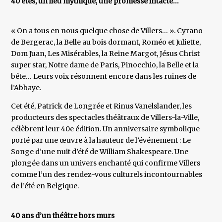
40 étés, un lieu mythique, une promesse intacte…
« On a tous en nous quelque chose de Villers… ». Cyrano
de Bergerac, la Belle au bois dormant, Roméo et Juliette,
Dom Juan, Les Misérables, la Reine Margot, Jésus Christ
super star, Notre dame de Paris, Pinocchio, la Belle et la
bête… Leurs voix résonnent encore dans les ruines de
l’Abbaye.
Cet été, Patrick de Longrée et Rinus Vanelslander, les
producteurs des spectacles théâtraux de Villers-la-Ville,
célèbrent leur 40e édition. Un anniversaire symbolique
porté par une œuvre à la hauteur de l’événement : Le
Songe d’une nuit d’été de William Shakespeare. Une
plongée dans un univers enchanté qui confirme Villers
comme l’un des rendez-vous culturels incontournables
de l’été en Belgique.
40 ans d’un théâtre hors murs