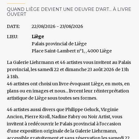
QUAND LIÈGE DEVIENT UNE OEUVRE D'ART... À LIVRE
OUVERT
DATE:
22/08/2026
-
23/08/2026
LIEU:
Liège
Palais provincial de Liège
Place Saint-Lambert n°1, , 4000 Liège
La Galerie Liehrmann et 46 artistes vous invitent au Palais
provincial, les samedi 22 et dimanche 23 août 2026 de 13h
à 18h.
46 artistes ont choisi un livre évoquant Liège, en mots, en
plans ou en images et nous... livrent leur réinterprétation
artistique de Liège sous toutes ses formes.
46 artistes aussi divers que Philippe Geluck, Virginie
Ancion, Pierre Kroll, Nadine Fabry ou Noir Artist, vous
invitent à redécouvrir le Palais provincial à l'occasion
d'une exposition originale de la Galerie Liehrmann,
accessible gratuitement et sans réservation les samedi 22