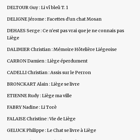
DELTOUR Guy : Li vî bleû T. 1
DELIGNE Jérome : Facettes d'un chat Mosan
DEHAES Serge : Ce n'est pas vrai que je ne connais pas
Liège
DALIMIER Christian : Mémoire Hôtelière Liégeoise
CARRON Damien : Liège éperdument
CADELLI Christian : Assis sur le Perron
BRONCKART Alain : Liège se livre
ETIENNE Rudy : Liège ma ville
FABRY Nadine : Li Torè
FALAISE Christine : Vie de Liège
GELUCK Philippe : Le Chat se livre à Liège