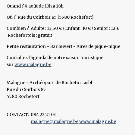
Quand ? 9 août de 10h à 18h
Où ? Rue du Coirbois 85 (5580 Rochefort)
Combien ? Adulte : 13,50 € / Enfant : 10 € / Senior : 12 €
Rochefortois : gratuit
Petite restauration - Bar ouvert - Aires de pique-nique
Consultez l'agenda de notre saison touristique
sur
www.malagne.be
Malagne - Archéoparc de Rochefort asbl
Rue du Coirbois 85
5580 Rochefort
CONTACT:
084 22 21 03
malagne@malagne.be
www.malagne.be