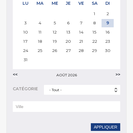
LU
MA
ME
JE
VE
SA
DI
1
2
3
4
5
6
7
8
9
10
11
12
13
14
15
16
17
18
19
20
21
22
23
24
25
26
27
28
29
30
31
AOÛT 2026
CATÉGORIE