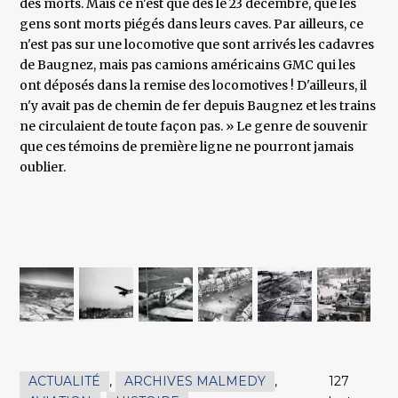
des morts. Mais ce n'est que dès le 23 décembre, que les
gens sont morts piégés dans leurs caves. Par ailleurs, ce
n'est pas sur une locomotive que sont arrivés les cadavres
de Baugnez, mais pas camions américains GMC qui les
ont déposés dans la remise des locomotives ! D'ailleurs, il
n'y avait pas de chemin de fer depuis Baugnez et les trains
ne circulaient de toute façon pas. » Le genre de souvenir
que ces témoins de première ligne ne pourront jamais
oublier.
ACTUALITÉ
,
ARCHIVES MALMEDY
,
127