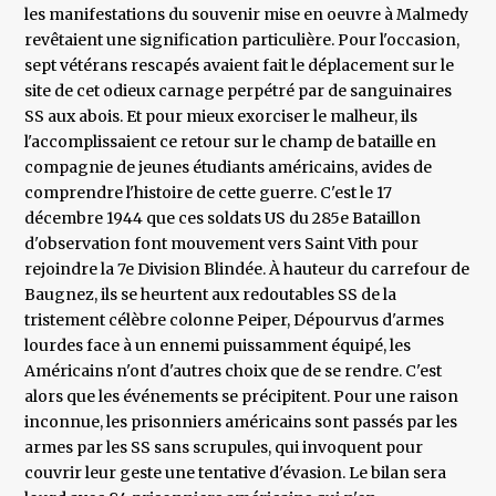
les manifestations du souvenir mise en oeuvre à Malmedy
revêtaient une signification particulière. Pour l'occasion,
sept vétérans rescapés avaient fait le déplacement sur le
site de cet odieux carnage perpétré par de sanguinaires
SS aux abois. Et pour mieux exorciser le malheur, ils
l'accomplissaient ce retour sur le champ de bataille en
compagnie de jeunes étudiants américains, avides de
comprendre l'histoire de cette guerre. C'est le 17
décembre 1944 que ces soldats US du 285e Bataillon
d'observation font mouvement vers Saint Vith pour
rejoindre la 7e Division Blindée. À hauteur du carrefour de
Baugnez, ils se heurtent aux redoutables SS de la
tristement célèbre colonne Peiper, Dépourvus d'armes
lourdes face à un ennemi puissamment équipé, les
Américains n'ont d'autres choix que de se rendre. C'est
alors que les événements se précipitent. Pour une raison
inconnue, les prisonniers américains sont passés par les
armes par les SS sans scrupules, qui invoquent pour
couvrir leur geste une tentative d'évasion. Le bilan sera