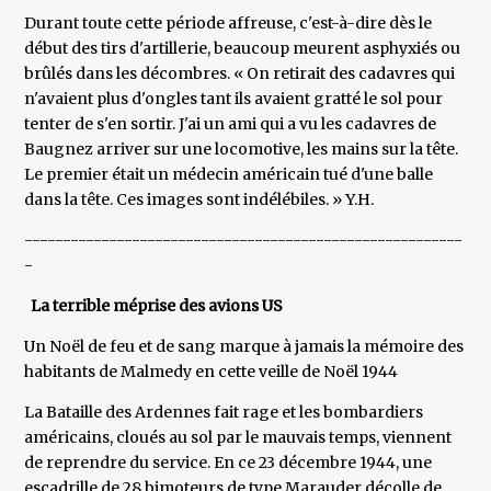
Durant toute cette période affreuse, c'est-à-dire dès le
début des tirs d'artillerie, beaucoup meurent asphyxiés ou
brûlés dans les décombres. « On retirait des cadavres qui
n'avaient plus d'ongles tant ils avaient gratté le sol pour
tenter de s'en sortir. J'ai un ami qui a vu les cadavres de
Baugnez arriver sur une locomotive, les mains sur la tête.
Le premier était un médecin américain tué d'une balle
dans la tête. Ces images sont indélébiles. » Y.H.
---------------------------------------------------------
-
La terrible méprise des avions US
Un Noël de feu et de sang marque à jamais la mémoire des
habitants de Malmedy en cette veille de Noël 1944
La Bataille des Ardennes fait rage et les bombardiers
américains, cloués au sol par le mauvais temps, viennent
de reprendre du service. En ce 23 décembre 1944, une
escadrille de 28 bimoteurs de type Marauder décolle de