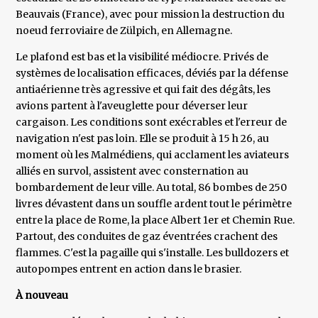
Beauvais (France), avec pour mission la destruction du
noeud ferroviaire de Zülpich, en Allemagne.
Le plafond est bas et la visibilité médiocre. Privés de
systèmes de localisation efficaces, déviés par la défense
antiaérienne très agressive et qui fait des dégâts, les
avions partent à l'aveuglette pour déverser leur
cargaison. Les conditions sont exécrables et l'erreur de
navigation n'est pas loin. Elle se produit à 15 h 26, au
moment où les Malmédiens, qui acclament les aviateurs
alliés en survol, assistent avec consternation au
bombardement de leur ville. Au total, 86 bombes de 250
livres dévastent dans un souffle ardent tout le périmètre
entre la place de Rome, la place Albert 1er et Chemin Rue.
Partout, des conduites de gaz éventrées crachent des
flammes. C'est la pagaille qui s'installe. Les bulldozers et
autopompes entrent en action dans le brasier.
À nouveau