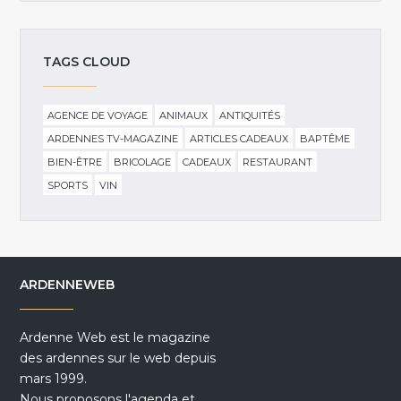
TAGS CLOUD
AGENCE DE VOYAGE
ANIMAUX
ANTIQUITÉS
ARDENNES TV-MAGAZINE
ARTICLES CADEAUX
BAPTÊME
BIEN-ÊTRE
BRICOLAGE
CADEAUX
RESTAURANT
SPORTS
VIN
ARDENNEWEB
Ardenne Web est le magazine
des ardennes sur le web depuis
mars 1999.
Nous proposons l'agenda et