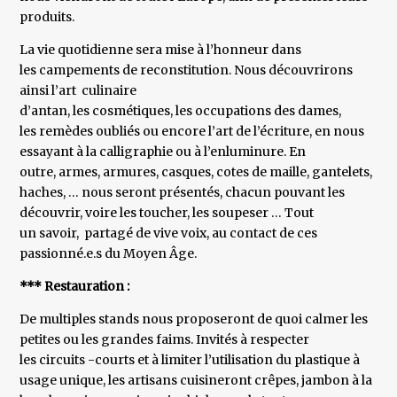
produits.
La vie quotidienne sera mise à l’honneur dans
les campements de reconstitution. Nous découvrirons
ainsi l’art culinaire
d’antan, les cosmétiques, les occupations des dames,
les remèdes oubliés ou encore l’art de l’écriture, en nous
essayant à la calligraphie ou à l’enluminure. En
outre, armes, armures, casques, cotes de maille, gantelets,
haches, … nous seront présentés, chacun pouvant les
découvrir, voire les toucher, les soupeser … Tout
un savoir, partagé de vive voix, au contact de ces
passionné.e.s du Moyen Âge.
*** Restauration :
De multiples stands nous proposeront de quoi calmer les
petites ou les grandes faims. Invités à respecter
les circuits -courts et à limiter l’utilisation du plastique à
usage unique, les artisans cuisineront crêpes, jambon à la