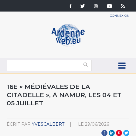
CONNEXION
16E « MÉDIÉVALES DE LA
CITADELLE », À NAMUR, LES 04 ET
05 JUILLET
ÉCRIT PAR
YVESCALBERT
LE
29/06/2026