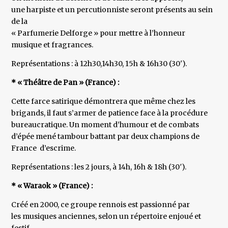
une harpiste et un percutionniste seront présents au sein
de la
« Parfumerie Delforge » pour mettre à l’honneur
musique et fragrances.
Représentations : à 12h30,14h30, 15h & 16h30 (30').
* « Théâtre de Pan » (France) :
Cette farce satirique démontrera que même chez les
brigands, il faut s’armer de patience face à la procédure
bureaucratique. Un moment d’humour et de combats
d’épée mené tambour battant par deux champions de
France d’escrime.
Représentations : les 2 jours, à 14h, 16h & 18h (30′).
* « Waraok » (France) :
Créé en 2000, ce groupe rennois est passionné par
les musiques anciennes, selon un répertoire enjoué et