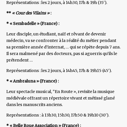
Représentations : les 2 jours, à 14h30, 17h & 19h (35′).
**
« Cour des Vilains »
:
* « Sembadelle » (France) :
Leur disciple, un étudiant, naïf et rêvant de devenir
médecin, va se confronter à la réalité du métier pendant
sa première année d’internat, … qui se répète depuis 7 ans.
Il sera malmené par des docteurs, pas si aguerris qu’ils le
prétendent …
Représentations : les 2 jours, à 14h45, 17h & 19h15 (45′).
* « Ambraluna » (France) :
Leur spectacle musical, “En Route », revisite la musique
médiévale offrant un répertoire vivant et métissé glané
dans les manuscrits anciens.
Représentations : à 13h30, 15h30, 17h50 & 19h10 (30′).
* « Belle Roue Association » (France) :