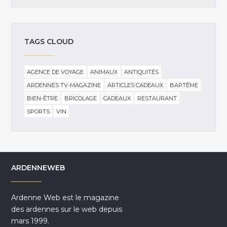
TAGS CLOUD
AGENCE DE VOYAGE
ANIMAUX
ANTIQUITÉS
ARDENNES TV-MAGAZINE
ARTICLES CADEAUX
BAPTÊME
BIEN-ÊTRE
BRICOLAGE
CADEAUX
RESTAURANT
SPORTS
VIN
ARDENNEWEB
Ardenne Web est le magazine
des ardennes sur le web depuis
mars 1999.