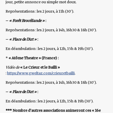
jour, petite annonce ou simple mot doux.
Représentations : les 2 jours, à 11h (30′).
–
« Forêt Brocéliande »
:
Représentations : les 2 jours, à 14h, 16h30 & 18h (30′).
–
« Place de l’Art »
:
En déambulation : les 2 jours, à 12h, 15h & 19h (30′).
*
« Atôme Theatre » (France) :
Vidéo de
« Le Crieur et le Bailli »
:
https://www.gweltaz.com/crieuretbailli
.
Représentations : les 2 jours, à 14h, 16h30 & 18h (30′).
–
« Place de l’Art »
:
En déambulation : les 2 jours, à 12h, 15h & 19h (30′).
*** Nombre d’autres associations animeront ces « 16e