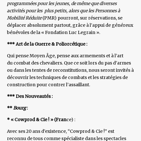
programmées pour les jeunes, de même que diverses
activités pour les plus petits, alors que les Personnes à
Mobilité Réduite
(PMR) pourront, sur réservations, se
déplacer absolument partout, grâce à l’appui de généreux
bénévoles de la « Fondation Luc Legrain ».
*** Art de la Guerre & Poliorcétique :
Qui pense Moyen Âge, pense aux armements et à l’art
du combat des chevaliers. Que ce soit lors du pas d’armes
ou dans les tentes de reconstitutions, nous seront invités à
découvrir les techniques de combats et les stratégies de
construction pour contrer l’assaillant.
*** Des Nouveautés :
**
Bourg
:
* « Cowprod & Cie ! » (Fran
ce) :
Avec ses 20 ans d’existence, “Cowprod & Cie !” est
reconnu de tous comme spécialiste dans les spectacles