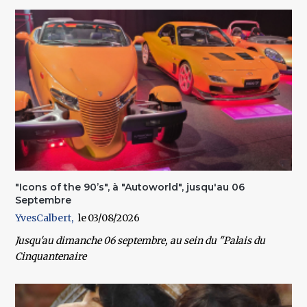
"Icons of the 90’s", à "Autoworld", jusqu'au 06
Septembre
YvesCalbert
03/08/2026
Jusqu'au dimanche 06 septembre
, au sein du
"Palais du
Cinquantenaire