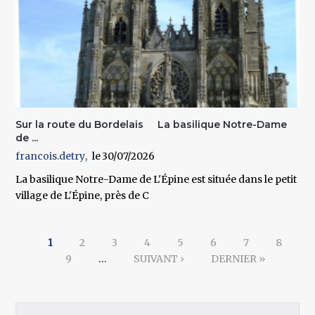
Sur la route du Bordelais La basilique Notre-Dame
de ...
francois.detry
30/07/2026
La basilique Notre-Dame de L'Épine est située dans le petit
village de L'Épine, près de C
Pages
1
2
3
4
5
6
7
8
9
…
SUIVANT ›
DERNIER »