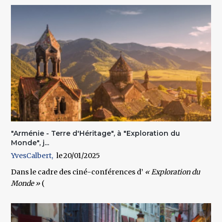
"Arménie - Terre d'Héritage", à "Exploration du
Monde", j...
YvesCalbert
20/01/2025
Dans le cadre des ciné-conférences d’
« Exploration du
Monde »
(