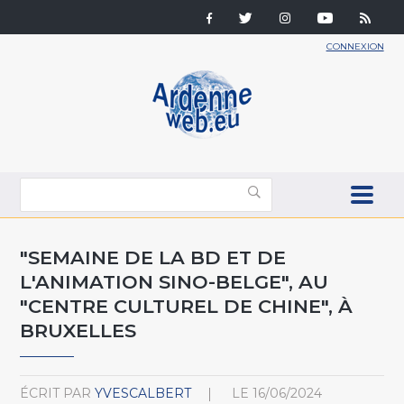
CONNEXION
"SEMAINE DE LA BD ET DE
L'ANIMATION SINO-BELGE", AU
"CENTRE CULTUREL DE CHINE", À
BRUXELLES
ÉCRIT PAR
YVESCALBERT
LE
16/06/2024