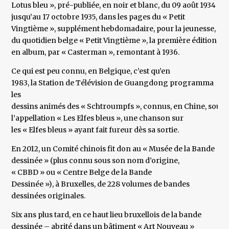
Lotus bleu », pré-publiée, en noir et blanc, du 09 août 1934
jusqu’au 17 octobre 1935, dans les pages du « Petit
Vingtième », supplément hebdomadaire, pour la jeunesse,
du quotidien belge « Petit Vingtième », la première édition
en album, par « Casterman », remontant à 1936.
Ce qui est peu connu, en Belgique, c’est qu’en
1983, la Station de Télévision de Guangdong programma
les
dessins animés des « Schtroumpfs », connus, en Chine, sous
l’appellation « Les Elfes bleus », une chanson sur
les « Elfes bleus » ayant fait fureur dès sa sortie.
En 2012, un Comité chinois fit don au « Musée de la Bande
dessinée » (plus connu sous son nom d’origine,
« CBBD » ou « Centre Belge de la Bande
Dessinée »), à Bruxelles, de 228 volumes de bandes
dessinées originales.
Six ans plus tard, en ce haut lieu bruxellois de la bande
dessinée – abrité dans un bâtiment « Art Nouveau »