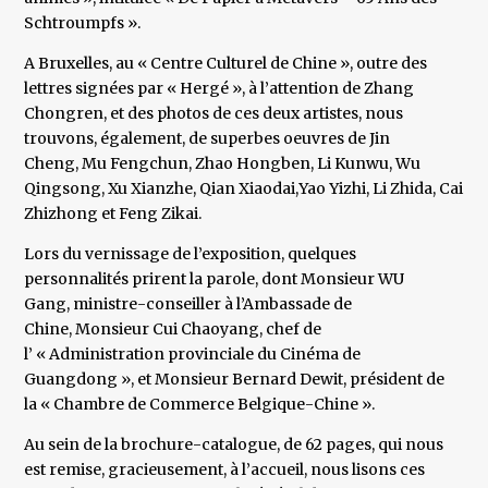
Schtroumpfs ».
A Bruxelles, au « Centre Culturel de Chine », outre des
lettres signées par « Hergé », à l’attention de Zhang
Chongren, et des photos de ces deux artistes, nous
trouvons, également, de superbes oeuvres de Jin
Cheng, Mu Fengchun, Zhao Hongben, Li Kunwu, Wu
Qingsong, Xu Xianzhe, Qian Xiaodai,Yao Yizhi, Li Zhida, Cai
Zhizhong et Feng Zikai.
Lors du vernissage de l’exposition, quelques
personnalités prirent la parole, dont Monsieur WU
Gang, ministre-conseiller à l’Ambassade de
Chine, Monsieur Cui Chaoyang, chef de
l’ « Administration provinciale du Cinéma de
Guangdong », et Monsieur Bernard Dewit, président de
la « Chambre de Commerce Belgique-Chine ».
Au sein de la brochure-catalogue, de 62 pages, qui nous
est remise, gracieusement, à l’accueil, nous lisons ces