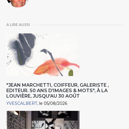
A LIRE AUSSI
"JEAN MARCHETTI, COIFFEUR, GALERISTE ,
EDITEUR. 50 ANS D'IMAGES & MOTS", À LA
LOUVIÈRE, JUSQU'AU 30 AOÛT
YVESCALBERT
le 05/08/2026