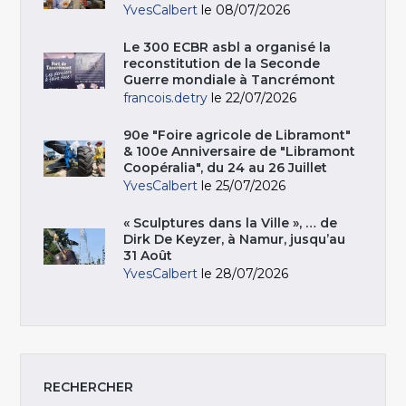
YvesCalbert
le 08/07/2026
Le 300 ECBR asbl a organisé la
reconstitution de la Seconde
Guerre mondiale à Tancrémont
francois.detry
le 22/07/2026
90e "Foire agricole de Libramont"
& 100e Anniversaire de "Libramont
Coopéralia", du 24 au 26 Juillet
YvesCalbert
le 25/07/2026
« Sculptures dans la Ville », … de
Dirk De Keyzer, à Namur, jusqu’au
31 Août
YvesCalbert
le 28/07/2026
RECHERCHER