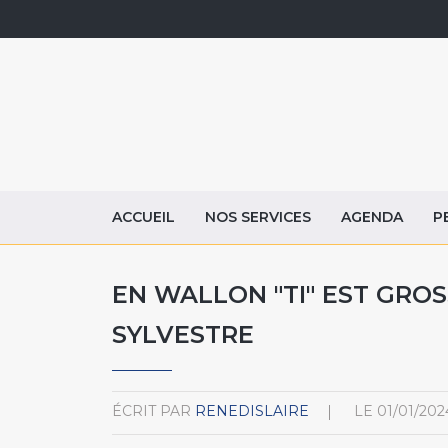
ACCUEIL
NOS SERVICES
AGENDA
P
EN WALLON "TI" EST GROSS
SYLVESTRE
ÉCRIT PAR
RENEDISLAIRE
LE
01/01/202