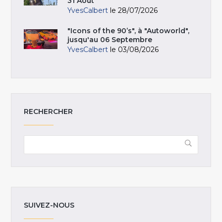
31 Août
YvesCalbert
le 28/07/2026
"Icons of the 90’s", à "Autoworld",
jusqu'au 06 Septembre
YvesCalbert
le 03/08/2026
RECHERCHER
SUIVEZ-NOUS