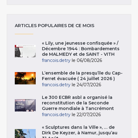
ARTICLES POPULAIRES DE CE MOIS
« Lily, une jeunesse confisquée » /
Décembre 1944 : Bombardements
de MALMEDY et de SAINT - VITH
francois.detry
le 06/08/2026
L’ensemble de la presqu’île du Cap-
Ferret évacuée ( 24 juillet 2026 )
francois.detry
le 24/07/2026
Le 300 ECBR asbl a organisé la
reconstitution de la Seconde
Guerre mondiale à Tancrémont
francois.detry
le 22/07/2026
« Sculptures dans la Ville », … de
Dirk De Keyzer, à Namur, jusqu’au