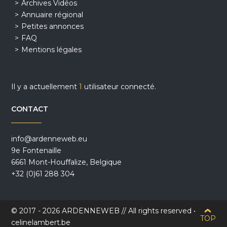
Archives Vidéos
Annuaire régional
Petites annonces
FAQ
Mentions légales
Il y a actuellement
1
utilisateur connecté.
CONTACT
info@ardenneweb.eu
9e Fontenaille
6661 Mont-Houffalize, Belgique
+32 (0)61 288 304
© 2017 - 2026 ARDENNEWEB // All rights reserved •
TOP
celinelambert.be