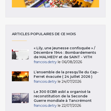
ARTICLES POPULAIRES DE CE MOIS
« Lily, une jeunesse confisquée » /
Décembre 1944 : Bombardements
de MALMEDY et de SAINT - VITH
francois.detry
le 06/08/2026
L’ensemble de la presqu’île du Cap-
Ferret évacuée ( 24 juillet 2026 )
francois.detry
le 24/07/2026
Le 300 ECBR asbl a organisé la
reconstitution de la Seconde
Guerre mondiale à Tancrémont
francois.detry
le 22/07/2026