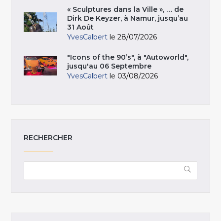
« Sculptures dans la Ville », … de
Dirk De Keyzer, à Namur, jusqu’au
31 Août
YvesCalbert
le 28/07/2026
"Icons of the 90’s", à "Autoworld",
jusqu'au 06 Septembre
YvesCalbert
le 03/08/2026
RECHERCHER