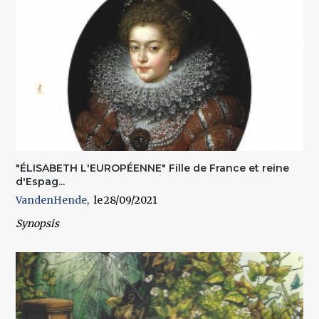
"ÉLISABETH L'EUROPÉENNE" Fille de France et reine
d'Espag...
VandenHende
28/09/2021
Synopsis