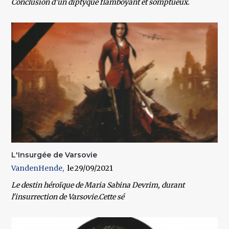
Conclusion d’un diptyque flamboyant et somptueux.
L'Insurgée de Varsovie
VandenHende
29/09/2021
Le destin héroïque de Maria Sabina Devrim, durant
l'insurrection de Varsovie.Cette sé