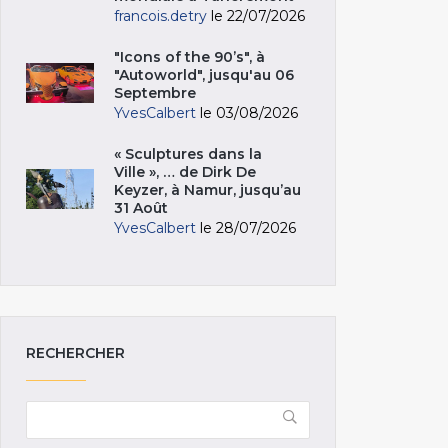
francois.detry
le 22/07/2026
"Icons of the 90’s", à
"Autoworld", jusqu'au 06
Septembre
YvesCalbert
le 03/08/2026
« Sculptures dans la
Ville », … de Dirk De
Keyzer, à Namur, jusqu’au
31 Août
YvesCalbert
le 28/07/2026
RECHERCHER