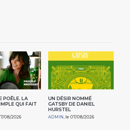
E POÊLE. LA
UN DÉSIR NOMMÉ
IMPLE QUI FAIT
GATSBY DE DANIEL
HURSTEL
07/08/2026
ADMIN
le 07/08/2026