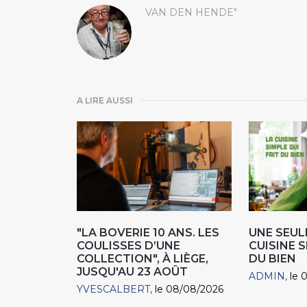
VAN DEN HENDE"
A LIRE AUSSI
"LA BOVERIE 10 ANS. LES
UNE SEUL
COULISSES D’UNE
CUISINE S
COLLECTION", À LIÈGE,
DU BIEN
JUSQU'AU 23 AOÛT
ADMIN
le 
YVESCALBERT
le 08/08/2026