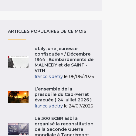
ARTICLES POPULAIRES DE CE MOIS
« Lily, une jeunesse
confisquée » / Décembre
1944 : Bombardements de
MALMEDY et de SAINT -
VITH
francois.detry
le 06/08/2026
L’ensemble de la
presqu’île du Cap-Ferret
évacuée ( 24 juillet 2026 )
francois.detry
le 24/07/2026
Le 300 ECBR asbl a
organisé la reconstitution
de la Seconde Guerre
mondiale à Tancrémont