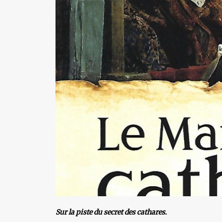
Sur la piste du secret des cathares.