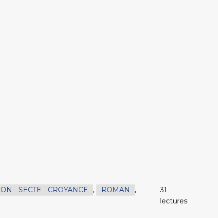
ION - SECTE - CROYANCE
,
ROMAN
,
31
lectures