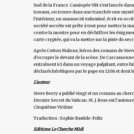
Sud de la France. Cassiopée Vitt s’est lancée dans
travaux, on trouve dans une tranchée une mystér
l’intérieur, un manuscrit enluminé, écrit en occi
société secrète est prête à tout pour mettre la m
contre la montre pour en déchiffrer les énigmes.
carte cryptée, qui va la mettre sur la piste du se
Après Cotton Malone, héros des romans de Steve 
d’occuper le devant de la scène. De Carcassonne
entraînent ici dans un voyage palpitant, entre his
déclarés hérétiques par le pape en 1208 et dont 
L'auteur
Steve Berry a publié vingt et un romans au cherc
Dernier Secret du Vatican. M. J. Rose est l’auteu
Cinquième Victime
Traduction : Sophie Bastide-Foltz
Editions Le Cherche Midi