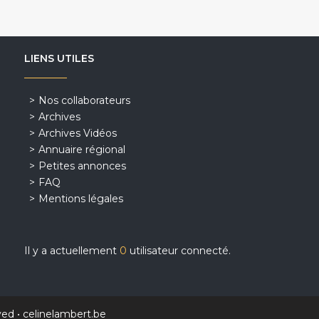
LIENS UTILES
Nos collaborateurs
Archives
Archives Vidéos
Annuaire régional
Petites annonces
FAQ
Mentions légales
Il y a actuellement
0
utilisateur connecté.
ved •
celinelambert.be