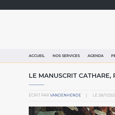
ACCUEIL
NOS SERVICES
AGENDA
P
LE MANUSCRIT CATHARE, 
ÉCRIT PAR
VANDENHENDE
LE
28/11/20