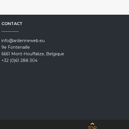
CONTACT
info@ardenneweb.eu
9e Fontenaille
6661 Mont-Houffalize, Belgique
+32 (0)61 288 304
TOP