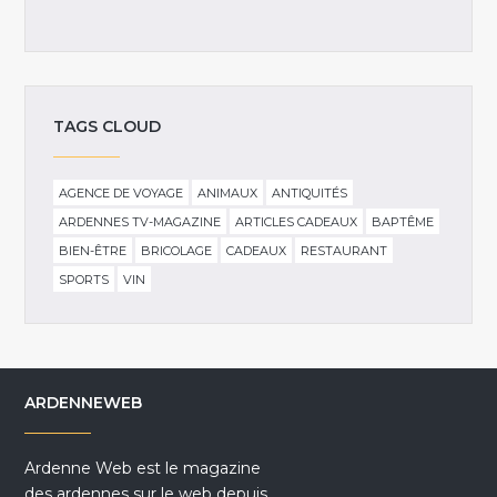
TAGS CLOUD
AGENCE DE VOYAGE
ANIMAUX
ANTIQUITÉS
ARDENNES TV-MAGAZINE
ARTICLES CADEAUX
BAPTÊME
BIEN-ÊTRE
BRICOLAGE
CADEAUX
RESTAURANT
SPORTS
VIN
ARDENNEWEB
Ardenne Web est le magazine
des ardennes sur le web depuis