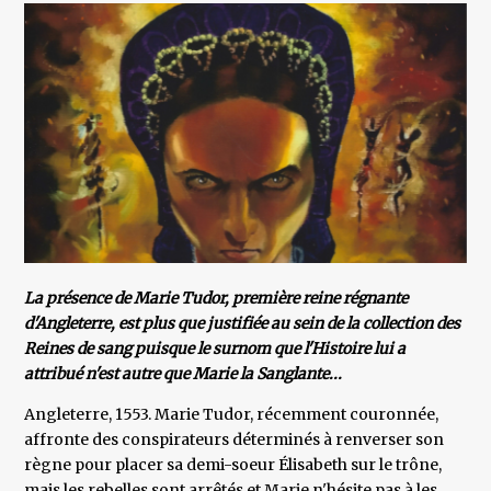
La présence de Marie Tudor, première reine régnante
d'Angleterre, est plus que justifiée au sein de la collection des
Reines de sang puisque le surnom que l'Histoire lui a
attribué n'est autre que Marie la Sanglante...
Angleterre, 1553. Marie Tudor, récemment couronnée,
affronte des conspirateurs déterminés à renverser son
règne pour placer sa demi-soeur Élisabeth sur le trône,
mais les rebelles sont arrêtés et Marie n'hésite pas à les