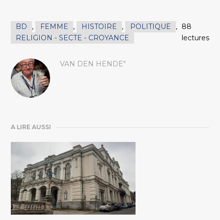
BD
,
FEMME
,
HISTOIRE
,
POLITIQUE
,
88
RELIGION - SECTE - CROYANCE
lectures
VAN DEN HENDE"
A LIRE AUSSI