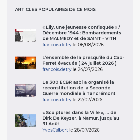
ARTICLES POPULAIRES DE CE MOIS
« Lily, une jeunesse confisquée » /
Décembre 1944 : Bombardements
de MALMEDY et de SAINT - VITH
francois.detry
le 06/08/2026
L’ensemble de la presqu’île du Cap-
Ferret évacuée ( 24 juillet 2026 )
francois.detry
le 24/07/2026
Le 300 ECBR asbl a organisé la
reconstitution de la Seconde
Guerre mondiale à Tancrémont
francois.detry
le 22/07/2026
« Sculptures dans la Ville », … de
Dirk De Keyzer, à Namur, jusqu’au
31 Août
YvesCalbert
le 28/07/2026