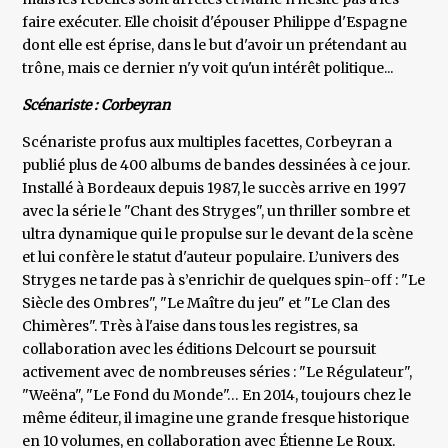
faire exécuter. Elle choisit d'épouser Philippe d'Espagne
dont elle est éprise, dans le but d'avoir un prétendant au
trône, mais ce dernier n'y voit qu'un intérêt politique...
Scénariste : Corbeyran
Scénariste profus aux multiples facettes, Corbeyran a
publié plus de 400 albums de bandes dessinées à ce jour.
Installé à Bordeaux depuis 1987, le succès arrive en 1997
avec la série le "Chant des Stryges", un thriller sombre et
ultra dynamique qui le propulse sur le devant de la scène
et lui confère le statut d'auteur populaire. L’univers des
Stryges ne tarde pas à s’enrichir de quelques spin-off : "Le
Siècle des Ombres", "Le Maître du jeu" et "Le Clan des
Chimères". Très à l'aise dans tous les registres, sa
collaboration avec les éditions Delcourt se poursuit
activement avec de nombreuses séries : "Le Régulateur",
"Weëna", "Le Fond du Monde"… En 2014, toujours chez le
même éditeur, il imagine une grande fresque historique
en 10 volumes, en collaboration avec Étienne Le Roux.