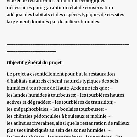
vide et de restaurer les conditions écologiques
nécessaires pour garantir un état de conservation
adéquat des habitats et des espèces typiques de ces sites
largement dominés par de milieux humides.
---------------------------------------------------------
-----------------------
Objectif général du projet :
Le projet a essentiellement pour but la restauration
d'habitats naturels et semi-naturels typiques des sols
humides à tourbeux de Haute-Ardenne tels que : -
les landes humides à tourbeuses; - les tourbières hautes
actives et dégradées; - les tourbières de transition; -
les mégaphorbiaies; - les boulaies tourbeuses; -
les chênaies pédonculées à bouleaux et molinie; -
les aulnaies riveraines, ainsi que la restauration de milieux
plus secs imbriqués au sein des zones humides : -