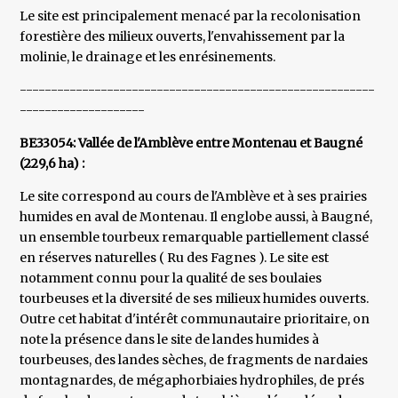
Le site est principalement menacé par la recolonisation
forestière des milieux ouverts, l'envahissement par la
molinie, le drainage et les enrésinements.
---------------------------------------------------------
--------------------
BE33054: Vallée de l'Amblève entre Montenau et Baugné
(229,6 ha) :
Le site correspond au cours de l'Amblève et à ses prairies
humides en aval de Montenau. Il englobe aussi, à Baugné,
un ensemble tourbeux remarquable partiellement classé
en réserves naturelles ( Ru des Fagnes ). Le site est
notamment connu pour la qualité de ses boulaies
tourbeuses et la diversité de ses milieux humides ouverts.
Outre cet habitat d'intérêt communautaire prioritaire, on
note la présence dans le site de landes humides à
tourbeuses, des landes sèches, de fragments de nardaies
montagnardes, de mégaphorbiaies hydrophiles, de prés