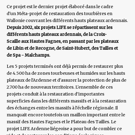
Ce projet est le dernier projet élaboré dans le cadre
d'un Méta-projet de restauration des tourbières en
Wallonie couvrant les différents hauts plateaux ardennais.
Depuis 2002, six projets LIFE se répartissent sur les
différents hauts plateaux ardennais, de la Croix-
Scaille aux Hautes Fagnes, en passant par les plateaux
de Libin et de Recogne, de Saint-Hubert, des Tailles et
de Spa - Malchamps.
Les 5 projets terminés ont déjà permis de restaurer plus
de 4.500 ha de zones tourbeuses et humides sur les hauts
plateaux de l'Ardenne et d'assurer la protection de plus de
2.700 ha de nouveaux territoires. L'ensemble de ces
projets conduit à la restauration d'importantes
superficies dans les différents massifs et à la restauration
des échanges entre les massifs à l'échelle régionale. Il
manquait encore toutefois un maillon important entre le
massif des Hautes Fagnes et le Plateau des Tailles. Le
projet LIFE Ardenne liégeoise a pour but de combler ce