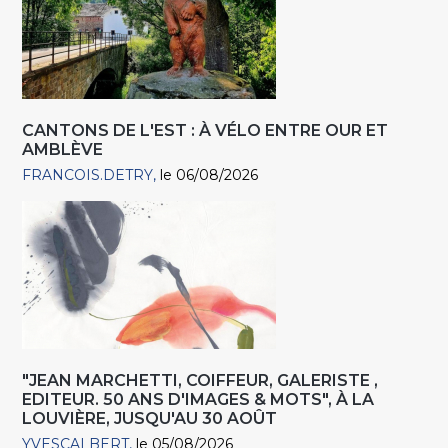
CANTONS DE L'EST : À VÉLO ENTRE OUR ET
AMBLÈVE
FRANCOIS.DETRY
le 06/08/2026
"JEAN MARCHETTI, COIFFEUR, GALERISTE ,
EDITEUR. 50 ANS D'IMAGES & MOTS", À LA
LOUVIÈRE, JUSQU'AU 30 AOÛT
YVESCALBERT
le 05/08/2026