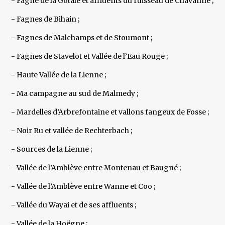
- Fagne de la Gotale et affluents du ruisseau de Chavanne ;
- Fagnes de Bihain ;
- Fagnes de Malchamps et de Stoumont ;
- Fagnes de Stavelot et Vallée de l’Eau Rouge ;
- Haute Vallée de la Lienne ;
- Ma campagne au sud de Malmedy ;
- Mardelles d’Arbrefontaine et vallons fangeux de Fosse ;
- Noir Ru et vallée de Rechterbach ;
- Sources de la Lienne ;
- Vallée de l’Amblève entre Montenau et Baugné ;
- Vallée de l’Amblève entre Wanne et Coo ;
- Vallée du Wayai et de ses affluents ;
- Vallée de la Hoëgne ;