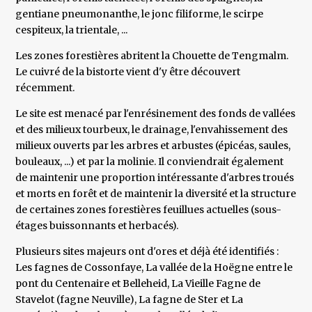
gentiane pneumonanthe, le jonc filiforme, le scirpe
cespiteux, la trientale, ...
Les zones forestières abritent la Chouette de Tengmalm.
Le cuivré de la bistorte vient d'y être découvert
récemment.
Le site est menacé par l'enrésinement des fonds de vallées
et des milieux tourbeux, le drainage, l'envahissement des
milieux ouverts par les arbres et arbustes (épicéas, saules,
bouleaux, ...) et par la molinie. Il conviendrait également
de maintenir une proportion intéressante d'arbres troués
et morts en forêt et de maintenir la diversité et la structure
de certaines zones forestières feuillues actuelles (sous-
étages buissonnants et herbacés).
Plusieurs sites majeurs ont d'ores et déjà été identifiés :
Les fagnes de Cossonfaye, La vallée de la Hoëgne entre le
pont du Centenaire et Belleheid, La Vieille Fagne de
Stavelot (fagne Neuville), La fagne de Ster et La