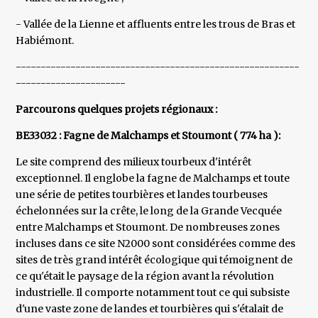
- Vallée de la Lienne et affluents entre les trous de Bras et
Habiémont.
---------------------------------------------------------
----------------------
Parcourons quelques projets régionaux :
BE33032 : Fagne de Malchamps et Stoumont ( 774 ha ):
Le site comprend des milieux tourbeux d'intérêt
exceptionnel. Il englobe la fagne de Malchamps et toute
une série de petites tourbières et landes tourbeuses
échelonnées sur la crête, le long de la Grande Vecquée
entre Malchamps et Stoumont. De nombreuses zones
incluses dans ce site N2000 sont considérées comme des
sites de très grand intérêt écologique qui témoignent de
ce qu'était le paysage de la région avant la révolution
industrielle. Il comporte notamment tout ce qui subsiste
d'une vaste zone de landes et tourbières qui s'étalait de