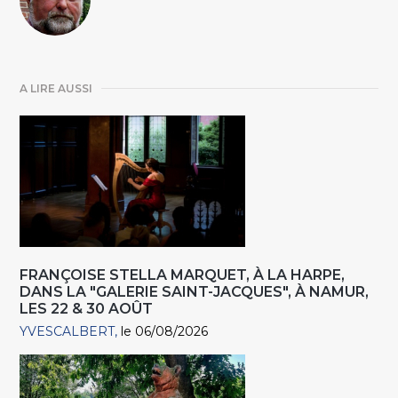
A LIRE AUSSI
FRANÇOISE STELLA MARQUET, À LA HARPE,
DANS LA "GALERIE SAINT-JACQUES", À NAMUR,
LES 22 & 30 AOÛT
YVESCALBERT
le 06/08/2026