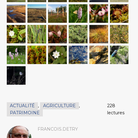
ACTUALITÉ
,
AGRICULTURE
,
228
PATRIMOINE
lectures
FRANCOIS.DETRY