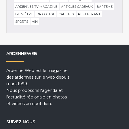
ARDENNES TV-MAGAZINE
ARTICLES CADEAUX
BAPTÊME
BIEN-ÊTRE
BRICOLAGE
CADEAUX
RESTAURANT
SPORTS
VIN
ARDENNEWEB
Ardenne Web est le magazine
des ardennes sur le web depuis
mars 1999.
Nous proposons l'agenda et
l'actualité régionale en photos
et vidéos au quotidien.
SUIVEZ NOUS