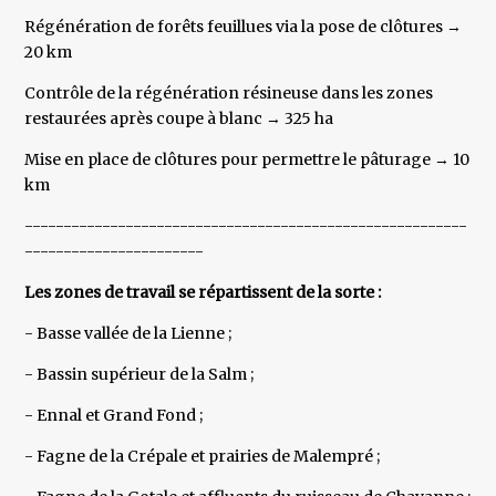
Régénération de forêts feuillues via la pose de clôtures →
20 km
Contrôle de la régénération résineuse dans les zones
restaurées après coupe à blanc → 325 ha
Mise en place de clôtures pour permettre le pâturage → 10
km
---------------------------------------------------------
-----------------------
Les zones de travail se répartissent de la sorte :
- Basse vallée de la Lienne ;
- Bassin supérieur de la Salm ;
- Ennal et Grand Fond ;
- Fagne de la Crépale et prairies de Malempré ;