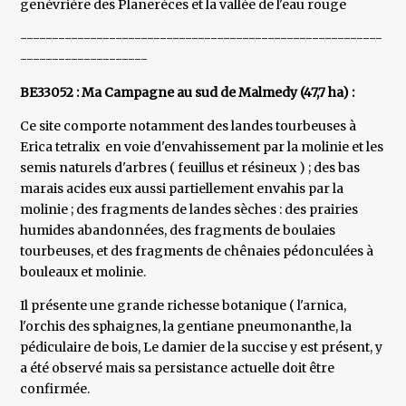
genévrière des Planerèces et la vallée de l'eau rouge
---------------------------------------------------------
--------------------
BE33052 : Ma Campagne au sud de Malmedy (47,7 ha) :
Ce site comporte notamment des landes tourbeuses à
Erica tetralix en voie d'envahissement par la molinie et les
semis naturels d'arbres ( feuillus et résineux ) ; des bas
marais acides eux aussi partiellement envahis par la
molinie ; des fragments de landes sèches : des prairies
humides abandonnées, des fragments de boulaies
tourbeuses, et des fragments de chênaies pédonculées à
bouleaux et molinie.
Il présente une grande richesse botanique ( l'arnica,
l'orchis des sphaignes, la gentiane pneumonanthe, la
pédiculaire de bois, Le damier de la succise y est présent, y
a été observé mais sa persistance actuelle doit être
confirmée.