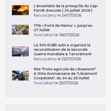
L’ensemble de la presqu’île du Cap-
Ferret évacuée ( 24 juillet 2026 )
francois.detry
le 24/07/2026
117e « Foire de Namur », jusqu’au
27 Juillet
YvesCalbert
le 08/07/2026
Le 300 ECBR asbl a organisé la
reconstitution de la Seconde
Guerre mondiale à Tancrémont
francois.detry
le 22/07/2026
90e "Foire agricole de Libramont"
& 100e Anniversaire de "Libramont
Coopéralia", du 24 au 26 Juillet
YvesCalbert
le 25/07/2026