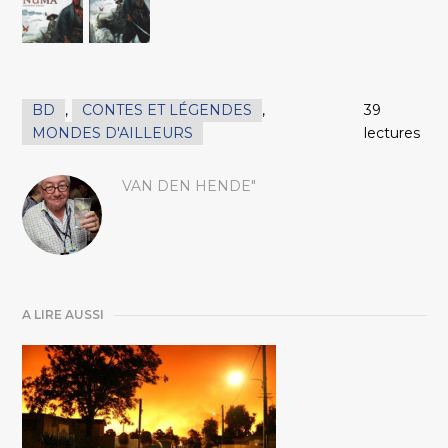
BD
,
CONTES ET LÉGENDES
,
39
MONDES D'AILLEURS
lectures
VAN DEN HENDE"
A LIRE AUSSI