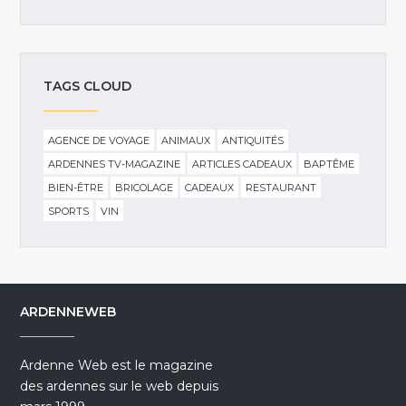
TAGS CLOUD
AGENCE DE VOYAGE
ANIMAUX
ANTIQUITÉS
ARDENNES TV-MAGAZINE
ARTICLES CADEAUX
BAPTÊME
BIEN-ÊTRE
BRICOLAGE
CADEAUX
RESTAURANT
SPORTS
VIN
ARDENNEWEB
Ardenne Web est le magazine
des ardennes sur le web depuis