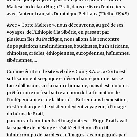
Maltese’ » déclara Hugo Pratt, dans ce livre d’entretiens
avec l’auteur français Dominique Petitfaux (°Rethel/1948).
Avec « Corto Maltese », nous découvrons, au gré de ses
voyages, de l’Ethiopie à la Sibérie, en passant par
plusieurs îles du Pacifique, nous allons à la rencontre
de populations amérindiennes, boudhistes, bush africans,
chinoises, créoles, éthiopiennes, européennes, haïtiennes, h
sibériennes, …
Comme écrit sur le site web de « Cong S.A. » : « Corto est
suffisamment sceptique et désenchanté pour ne pas se
faire d’illusions sur la nature humaine, mais il est toujours
prêt à croire ou à se battre au nom de l’affirmation de
l’indépendance et de la liberté … Entrer dans l’exposition,
c’est ’embarquer’. Le visiteur devient voyageur, à l’image
du héros de Pratt,
parcourant continents et imaginaires … Hugo Pratt avait
la capacité de mélanger réalité et fiction, d’un fil
ininterrompu de paroles et d’images , accompagnés par