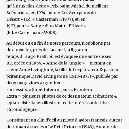
qu’à Bruxelles, deux « Prix Saint-Michel du meilleur
Scénario « , en 1974, pour « Les Scorpions du
Désert » (Ed. « Casterman »/1977), et, en
1977, pour « Songe d’un Matin d’Hiver »
(Ed. « Casterman »/2008).
Au début ou en fin de notre parcours, n’oublions pas
de consulter, près de l’accueil, la ligne du
temps d’ Hugo Pratt, où est évoquée une autre de ses
BD, créée en 1959, « Anne de la Jungle » – mettant en
scène Anne Livingtone, la fille de l’explorateur & pasteur
britannique David Livingstone (1813-1873) -, publiée par
deux magazines argentins
successifs, « Supertotem », puis « Frontera
Extra », plusieurs photos de ce dessinateur, scénariste &
aquarelliste italien illustrant cette intéressante frise
chronologique.
Constituant un clin d’oeil au pilote d’avion français, auteur
du roman à succès « Le Petit Prince » (1943), Antoine de