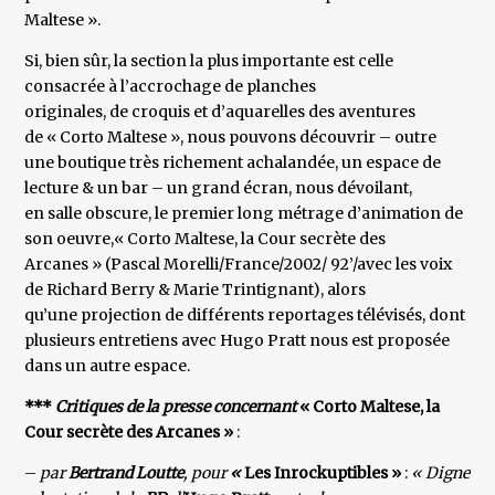
Maltese ».
Si, bien sûr, la section la plus importante est celle
consacrée à l’accrochage de planches
originales, de croquis et d’aquarelles des aventures
de « Corto Maltese », nous pouvons découvrir – outre
une boutique très richement achalandée, un espace de
lecture & un bar – un grand écran, nous dévoilant,
en salle obscure, le premier long métrage d’animation de
son oeuvre,« Corto Maltese, la Cour secrète des
Arcanes » (Pascal Morelli/France/2002/ 92’/avec les voix
de Richard Berry & Marie Trintignant), alors
qu’une projection de différents reportages télévisés, dont
plusieurs entretiens avec Hugo Pratt nous est proposée
dans un autre espace.
***
Critiques de la presse concernant
« Corto Maltese, la
Cour secrète des Arcanes »
:
–
par
Bertrand Loutte
, pour
«
Les Inrockuptibles »
:
« Digne