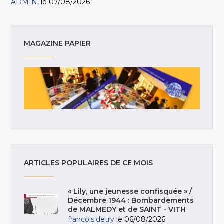
ADMIN
le 07/08/2026
MAGAZINE PAPIER
ARTICLES POPULAIRES DE CE MOIS
« Lily, une jeunesse confisquée » /
Décembre 1944 : Bombardements
de MALMEDY et de SAINT - VITH
francois.detry
le 06/08/2026