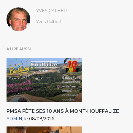
YVES CALBERT
Yves Calbert
A LIRE AUSSI
PMSA FÊTE SES 10 ANS À MONT-HOUFFALIZE
ADMIN
le 08/08/2026