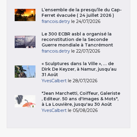
L’ensemble de la presqu’île du Cap-
Ferret évacuée ( 24 juillet 2026 )
francois.detry
le 24/07/2026
Le 300 ECBR asbl a organisé la
reconstitution de la Seconde
Guerre mondiale à Tancrémont
francois.detry
le 22/07/2026
« Sculptures dans la Ville », … de
Dirk De Keyzer, à Namur, jusqu’au
31 Août
YvesCalbert
le 28/07/2026
"Jean Marchetti, Coiffeur, Galeriste
, Editeur. 50 ans d'Images & Mots",
à La Louvière, jusqu'au 30 Août
YvesCalbert
le 05/08/2026