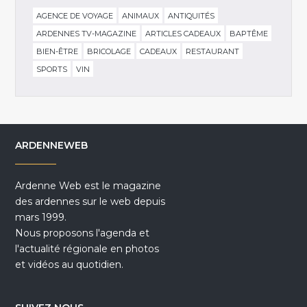
AGENCE DE VOYAGE
ANIMAUX
ANTIQUITÉS
ARDENNES TV-MAGAZINE
ARTICLES CADEAUX
BAPTÊME
BIEN-ÊTRE
BRICOLAGE
CADEAUX
RESTAURANT
SPORTS
VIN
ARDENNEWEB
Ardenne Web est le magazine
des ardennes sur le web depuis
mars 1999.
Nous proposons l'agenda et
l'actualité régionale en photos
et vidéos au quotidien.