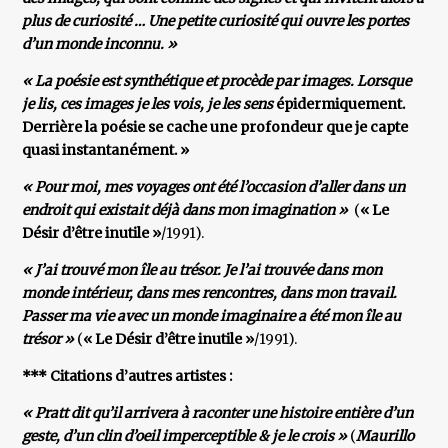
plus de curiosité … Une petite curiosité qui ouvre les portes
d’un monde inconnu. »
« La poésie est synthétique et procède par images. Lorsque
je lis, ces images je les vois, je les sens
épidermiquement.
Derrière la poésie se cache une profondeur que je capte
quasi instantanément. »
« Pour moi, mes voyages ont été l’occasion d’aller dans un
endroit qui existait déjà dans mon imagination »
(
« Le
Désir d’être inutile »
/1991).
« J’ai trouvé mon île au trésor. Je l’ai trouvée dans mon
monde intérieur, dans mes rencontres, dans mon travail.
Passer ma vie avec un monde imaginaire a été mon île au
trésor »
(
« Le Désir d’être inutile »
/1991).
*** Citations d’autres artistes :
« Pratt dit qu’il arrivera à raconter une histoire entière d’un
geste, d’un clin d’oeil imperceptible & je le crois »
(
Maurillo