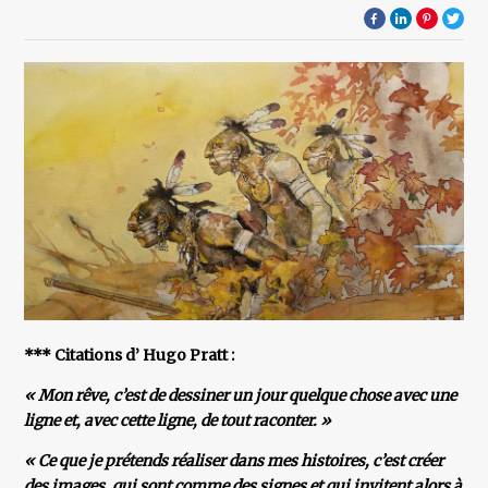
*** Citations d’ Hugo Pratt :
« Mon rêve, c’est de dessiner un jour quelque chose avec une
ligne et, avec cette ligne, de tout raconter. »
« Ce que je prétends réaliser dans mes histoires, c’est créer
des images, qui sont comme des signes et qui invitent alors à