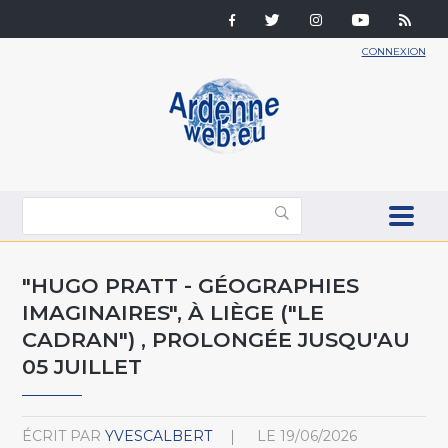
CONNEXION
"HUGO PRATT - GÉOGRAPHIES
IMAGINAIRES", À LIÈGE ("LE
CADRAN") , PROLONGÉE JUSQU'AU
05 JUILLET
ÉCRIT PAR
YVESCALBERT
LE
19/06/2026