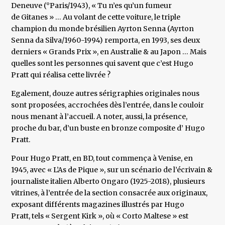
Deneuve (°Paris/1943), « Tu n’es qu’un fumeur
de Gitanes » … Au volant de cette voiture, le triple
champion du monde brésilien Ayrton Senna (Ayrton
Senna da Silva/1960-1994) remporta, en 1993, ses deux
derniers « Grands Prix », en Australie & au Japon … Mais
quelles sont les personnes qui savent que c’est Hugo
Pratt qui réalisa cette livrée ?
Egalement, douze autres sérigraphies originales nous
sont proposées, accrochées dès l’entrée, dans le couloir
nous menant à l’accueil. A noter, aussi, la présence,
proche du bar, d’un buste en bronze composite d’ Hugo
Pratt.
Pour Hugo Pratt, en BD, tout commença à Venise, en
1945, avec « L’As de Pique », sur un scénario de l’écrivain &
journaliste italien Alberto Ongaro (1925-2018), plusieurs
vitrines, à l’entrée de la section consacrée aux originaux,
exposant différents magazines illustrés par Hugo
Pratt, tels « Sergent Kirk », où « Corto Maltese » est