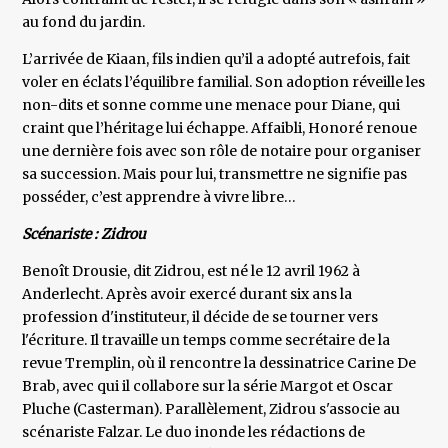
au fond du jardin.
L’arrivée de Kiaan, fils indien qu’il a adopté autrefois, fait
voler en éclats l’équilibre familial. Son adoption réveille les
non-dits et sonne comme une menace pour Diane, qui
craint que l’héritage lui échappe. Affaibli, Honoré renoue
une dernière fois avec son rôle de notaire pour organiser
sa succession. Mais pour lui, transmettre ne signifie pas
posséder, c’est apprendre à vivre libre…
Scénariste : Zidrou
Benoît Drousie, dit Zidrou, est né le 12 avril 1962 à
Anderlecht. Après avoir exercé durant six ans la
profession d'instituteur, il décide de se tourner vers
l'écriture. Il travaille un temps comme secrétaire de la
revue Tremplin, où il rencontre la dessinatrice Carine De
Brab, avec qui il collabore sur la série Margot et Oscar
Pluche (Casterman). Parallèlement, Zidrou s'associe au
scénariste Falzar. Le duo inonde les rédactions de