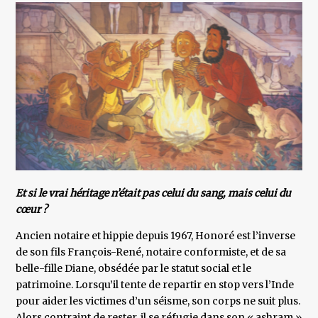
Et si le vrai héritage n’était pas celui du sang, mais celui du
cœur ?
Ancien notaire et hippie depuis 1967, Honoré est l’inverse
de son fils François-René, notaire conformiste, et de sa
belle-fille Diane, obsédée par le statut social et le
patrimoine. Lorsqu’il tente de repartir en stop vers l’Inde
pour aider les victimes d’un séisme, son corps ne suit plus.
Alors contraint de rester, il se réfugie dans son « ashram »