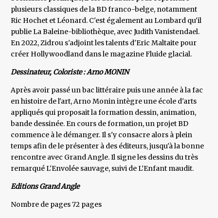
plusieurs classiques de la BD franco-belge, notamment
Ric Hochet et Léonard. C'est également au Lombard qu'il
publie La Baleine-bibliothèque, avec Judith Vanistendael.
En 2022, Zidrou s'adjoint les talents d'Eric Maltaite pour
créer Hollywoodland dans le magazine Fluide glacial.
Dessinateur, Coloriste : Arno MONIN
Après avoir passé un bac littéraire puis une année à la fac
en histoire de l'art, Arno Monin intègre une école d'arts
appliqués qui proposait la formation dessin, animation,
bande dessinée. En cours de formation, un projet BD
commence à le démanger. Il s'y consacre alors à plein
temps afin de le présenter à des éditeurs, jusqu'à la bonne
rencontre avec Grand Angle. Il signe les dessins du très
remarqué L'Envolée sauvage, suivi de L’Enfant maudit.
Editions Grand Angle
Nombre de pages 72 pages