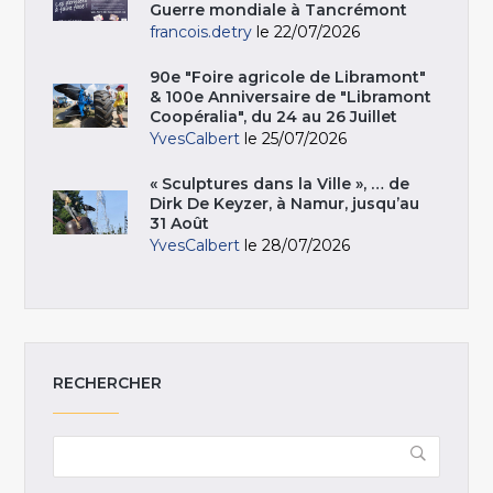
Guerre mondiale à Tancrémont
francois.detry
le 22/07/2026
90e "Foire agricole de Libramont"
& 100e Anniversaire de "Libramont
Coopéralia", du 24 au 26 Juillet
YvesCalbert
le 25/07/2026
« Sculptures dans la Ville », … de
Dirk De Keyzer, à Namur, jusqu’au
31 Août
YvesCalbert
le 28/07/2026
RECHERCHER