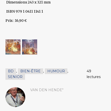
Dimensions 243 x 321 mm
ISBN 979 1 0411 1141 1
Prix : 16,90 €
BD
,
BIEN-ÊTRE
,
HUMOUR
,
49
SENIOR
lectures
VAN DEN HENDE"