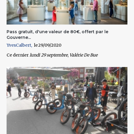
Pass gratuit, d'une valeur de 80€, offert par le
Gouverne...
YvesCalbert
29/09/2020
Ce dernier
lundi 29 septembre
,
Valérie De Bue