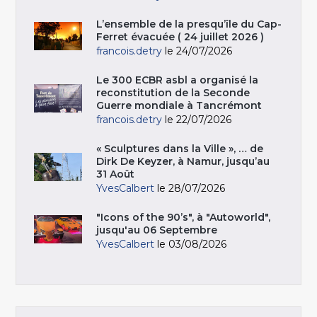
L’ensemble de la presqu’île du Cap-
Ferret évacuée ( 24 juillet 2026 )
francois.detry
le 24/07/2026
Le 300 ECBR asbl a organisé la
reconstitution de la Seconde
Guerre mondiale à Tancrémont
francois.detry
le 22/07/2026
« Sculptures dans la Ville », … de
Dirk De Keyzer, à Namur, jusqu’au
31 Août
YvesCalbert
le 28/07/2026
"Icons of the 90’s", à "Autoworld",
jusqu'au 06 Septembre
YvesCalbert
le 03/08/2026