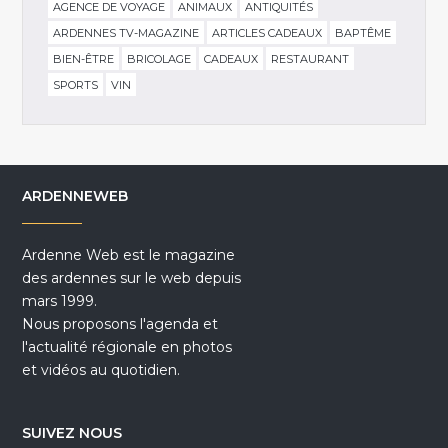
AGENCE DE VOYAGE
ANIMAUX
ANTIQUITÉS
ARDENNES TV-MAGAZINE
ARTICLES CADEAUX
BAPTÊME
BIEN-ÊTRE
BRICOLAGE
CADEAUX
RESTAURANT
SPORTS
VIN
ARDENNEWEB
Ardenne Web est le magazine
des ardennes sur le web depuis
mars 1999.
Nous proposons l'agenda et
l'actualité régionale en photos
et vidéos au quotidien.
SUIVEZ NOUS