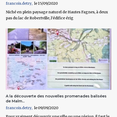
francois.detry
15/09/2020
Niché en plein paysage naturel de Hautes Fagnes, à deux
pas du lac de Robertville, l’édifice érig
A la découverte des nouvelles promenades balisées
de Malm...
francois.detry
09/09/2020
Pour vraiment découvrir une ville ou une région, il faut le