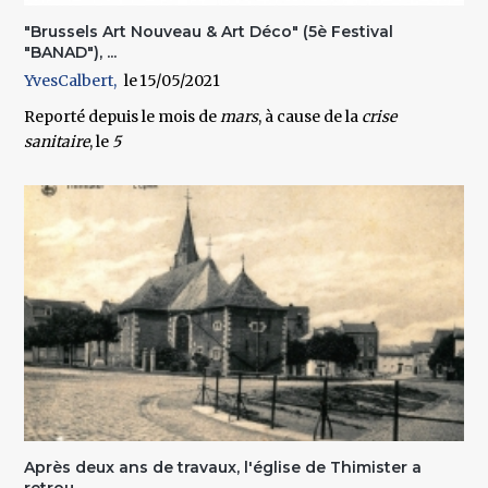
"Brussels Art Nouveau & Art Déco" (5è Festival
"BANAD"), ...
YvesCalbert
15/05/2021
Reporté depuis le mois de
mars
, à cause de la
crise
sanitaire
, le
5
Après deux ans de travaux, l'église de Thimister a
retrou...