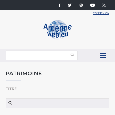
CONNEXION
PATRIMOINE
TITRE