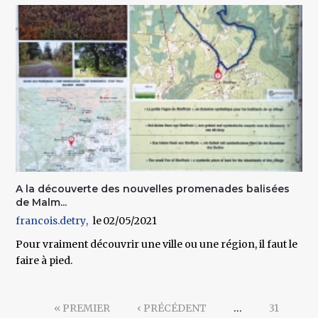
A la découverte des nouvelles promenades balisées
de Malm...
francois.detry
02/05/2021
Pour vraiment découvrir une ville ou une région, il faut le
faire à pied.
Pages
« PREMIER
‹ PRÉCÉDENT
…
31