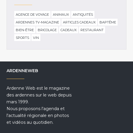
AGENCE DE VOYAGE
ANIMAUX
ANTIQUITÉS
ARDENNES TV-MAGAZINE
ARTICLES CADEAUX
BAPTÊME
BIEN-ÊTRE
BRICOLAGE
CADEAUX
RESTAURANT
SPORTS
VIN
ARDENNEWEB
Ardenne Web est le magazine
des ardennes sur le web depuis
mars 1999.
Nous proposons l'agenda et
l'actualité régionale en photos
et vidéos au quotidien.