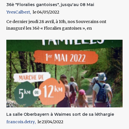
36è "Floralies gantoises", jusqu'au 08 Mai
YvesCalbert
04/05/2022
Ce dernier jeudi 28 avril, à 10h, nos Souverains ont
inauguré les 36è « Floralies gantoises », en
La salle Oberbayern à Waimes sort de sa léthargie
francois.detry
23/04/2022