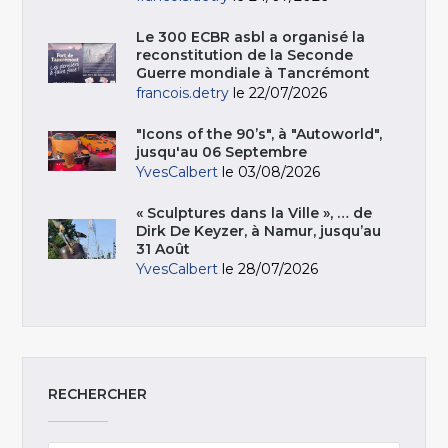
Le 300 ECBR asbl a organisé la
reconstitution de la Seconde
Guerre mondiale à Tancrémont
francois.detry
le 22/07/2026
"Icons of the 90’s", à "Autoworld",
jusqu'au 06 Septembre
YvesCalbert
le 03/08/2026
« Sculptures dans la Ville », … de
Dirk De Keyzer, à Namur, jusqu’au
31 Août
YvesCalbert
le 28/07/2026
RECHERCHER