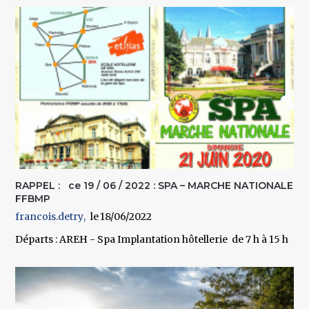
RAPPEL : ce 19 / 06 / 2022 : SPA – MARCHE NATIONALE
FFBMP
francois.detry
18/06/2022
Départs : AREH - Spa Implantation hôtellerie de 7 h à 15 h