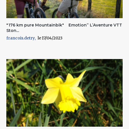
"176 km pure Mountainbik" Emotion” L’Aventure VTT
Ston...
francois.detry
17/04/2023