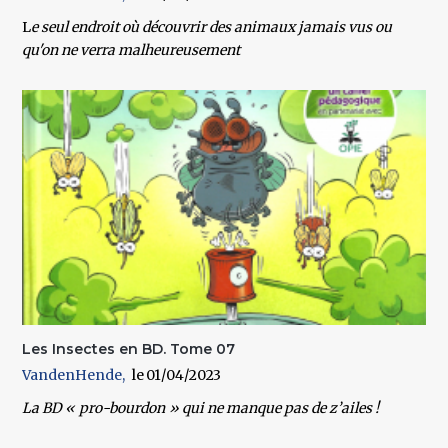
L
e seul endroit où découvrir des animaux jamais vus ou
qu'on ne verra malheureusement
Les Insectes en BD. Tome 07
VandenHende
01/04/2023
La BD « pro-bourdon » qui ne manque pas de z’ailes !