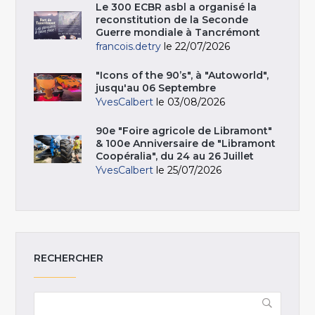
Le 300 ECBR asbl a organisé la
reconstitution de la Seconde
Guerre mondiale à Tancrémont
francois.detry
le 22/07/2026
"Icons of the 90’s", à "Autoworld",
jusqu'au 06 Septembre
YvesCalbert
le 03/08/2026
90e "Foire agricole de Libramont"
& 100e Anniversaire de "Libramont
Coopéralia", du 24 au 26 Juillet
YvesCalbert
le 25/07/2026
RECHERCHER