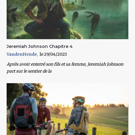
Jeremiah Johnson Chapitre 4
VandenHende
29/04/2023
Après avoir enterré son fils et sa femme, Jeremiah Johnson
part sur le sentier de la