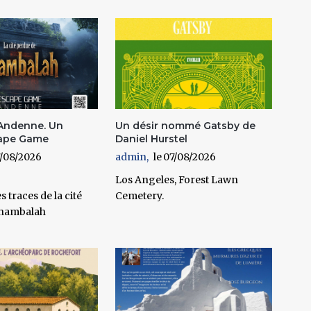
Andenne. Un
Un désir nommé Gatsby de
cape Game
Daniel Hurstel
/08/2026
admin
07/08/2026
Los Angeles, Forest Lawn
s traces de la cité
Cemetery.
Shambalah