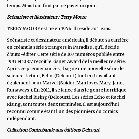
temps. Mais tout finit par se payer un jour...
Scénariste et illustrateur : Terry Moore
TERRY MOORE est né en 1954. Il réside au Texas.
Scénariste et dessinateur américain, il débute sa carrière
en créant la série Strangers in Paradise , qu’il décide
d’auto-éditer. Cette série de 107 numéros publiée entre
1993 et 2007 reçoit le Eisner Award de la meilleure série.
Après ce premier succès, il signe une nouvelle série de
science-fiction, Echo (Delcourt) tout en travaillant
également pour Marvel (Spider-Man loves Mary-Jane ,
Runaways ). En 2011, il se lance dans le genre horrifique
avec Rachel Rising (Delcourt). Les séries Echo et Rachel
Rising, sont toutes deux terminées. Il est aujourd’hui
reconnu comme étant l’un des pionniers du comics
indépendant.
Collection Contrebande aux éditions Delcourt