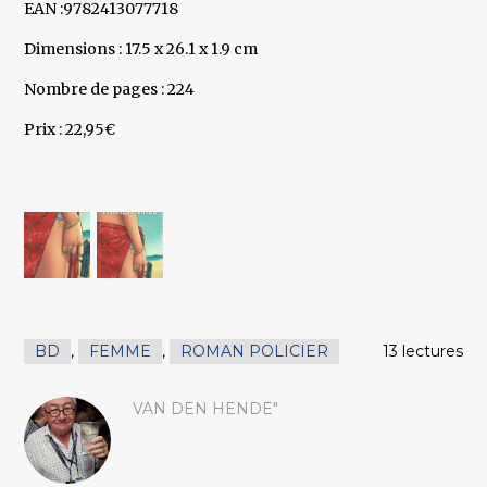
EAN :9782413077718
Dimensions : 17.5 x 26.1 x 1.9 cm
Nombre de pages : 224
Prix : 22,95€
BD
,
FEMME
,
ROMAN POLICIER
13 lectures
VAN DEN HENDE"