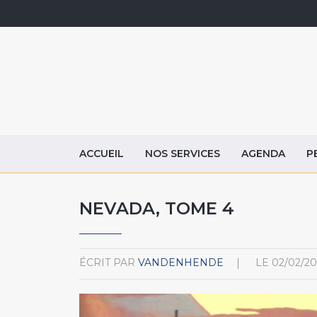
ACCUEIL
NOS SERVICES
AGENDA
P
NEVADA, TOME 4
ÉCRIT PAR
VANDENHENDE
LE
02/02/20