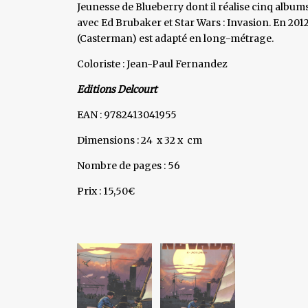
Jeunesse de Blueberry dont il réalise cinq albums
avec Ed Brubaker et Star Wars : Invasion. En 20
(Casterman) est adapté en long-métrage.
Coloriste : Jean-Paul Fernandez
Editions Delcourt
EAN : 9782413041955
Dimensions : 24 x 32 x cm
Nombre de pages : 56
Prix : 15,50€