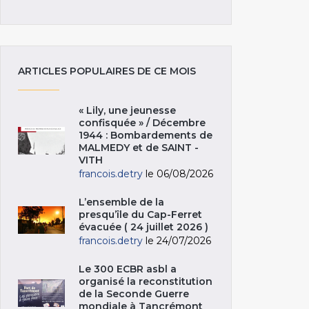
ARTICLES POPULAIRES DE CE MOIS
« Lily, une jeunesse
confisquée » / Décembre
1944 : Bombardements de
MALMEDY et de SAINT -
VITH
francois.detry
le 06/08/2026
L’ensemble de la
presqu’île du Cap-Ferret
évacuée ( 24 juillet 2026 )
francois.detry
le 24/07/2026
Le 300 ECBR asbl a
organisé la reconstitution
de la Seconde Guerre
mondiale à Tancrémont