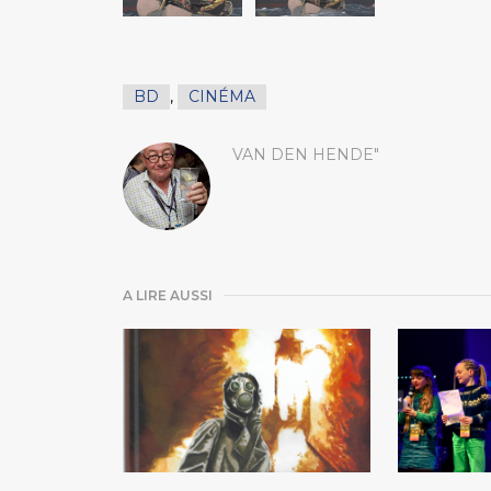
BD
,
CINÉMA
VAN DEN HENDE"
A LIRE AUSSI