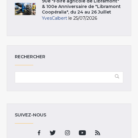
90e "Foire agricole de Libramont"
& 100e Anniversaire de "Libramont
Coopéralia", du 24 au 26 Juillet
YvesCalbert
le 25/07/2026
RECHERCHER
SUIVEZ-NOUS