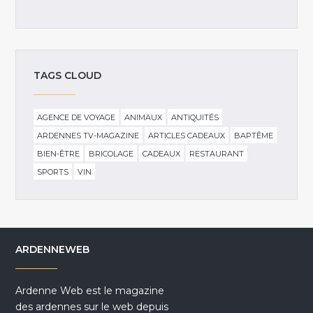
TAGS CLOUD
AGENCE DE VOYAGE
ANIMAUX
ANTIQUITÉS
ARDENNES TV-MAGAZINE
ARTICLES CADEAUX
BAPTÊME
BIEN-ÊTRE
BRICOLAGE
CADEAUX
RESTAURANT
SPORTS
VIN
ARDENNEWEB
Ardenne Web est le magazine
des ardennes sur le web depuis