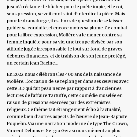
jusqu’à réclamer le bûcher pour le poète impie, et le roi,
sous pression, se voit contraint d’interdire la pièce. Mais
pour le dramaturge, il est hors de question de se laisser
guider sa conduite, et encore moins sa plume. Ce combat
pour la libre expression, Molière va le mener contre sa
femme inquiète pour sa vie, une troupe divisée par son
attitude jugée irresponsable, le tout sur fond de graves
déboires financiers, et de trahison de son jeune protégé,
un certain Jean Racine…
En 2022 nous célébrons les 400 ans de la naissance de
Molière. L’occasion de se replonger dans ses œuvres avec
cette BD qui fait peau neuve par rapport à d'anciennes
lectures de l'affaire Tartuffe, cette comédie muselée en
raison de pressions exercées par des extrémistes
religieux. Ce thème fait étrangement écho à l'actualité,
comme bien d’autres aspects de l’œuvre de Jean-Baptiste
Poquelin. Via une narration moderne de type The Crown,
Vincent Delmas et Sergio Gerasi nous mènent au plus