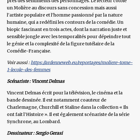
près des sentiments des personnages. Le lecteur côtoie
un Molière au discours sans concession mais aussi
l’artiste populaire et l’homme passionné par la nature
humaine, qui a redéfini les contours de la comédie. Un
biopic fascinant en trois actes, dont la narration juste et
sensible jongle avec les temporalités pour dépeindre tout
le génie et la complexité de la figure tutélaire de la
Comédie-Française.
Voir aussi :
https://ardenneweb.eu/reportages/moliere-tome-
1-lecole-des-femmes
Scénariste : Vincent Delmas
Vincent Delmas écrit pour la télévision, le cinéma et la
bande dessinée. Il est notamment coauteur de
Charlemagne, Churchill et Staline dans la collection « Ils
ont fait l’Histoire ». Il est également scénariste de la série
Synchrone, au Lombard.
Dessinateur : Sergio Gerasi