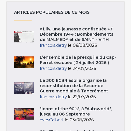
ARTICLES POPULAIRES DE CE MOIS
« Lily, une jeunesse confisquée » /
Décembre 1944 : Bombardements
de MALMEDY et de SAINT - VITH
francois.detry
le 06/08/2026
L’ensemble de la presqu’île du Cap-
Ferret évacuée ( 24 juillet 2026 )
francois.detry
le 24/07/2026
Le 300 ECBR asbl a organisé la
reconstitution de la Seconde
Guerre mondiale à Tancrémont
francois.detry
le 22/07/2026
"Icons of the 90’s", à "Autoworld",
jusqu'au 06 Septembre
YvesCalbert
le 03/08/2026