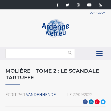
CONNEXION
MOLIÈRE - TOME 2 : LE SCANDALE
TARTUFFE
ÉCRIT PAR
VANDENHENDE
LE
27/09/2022