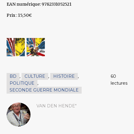
EAN numérique: 9782331052521
Prix : 15,50€
BD
,
CULTURE
,
HISTOIRE
,
60
POLITIQUE
,
lectures
SECONDE GUERRE MONDIALE
VAN DEN HENDE"