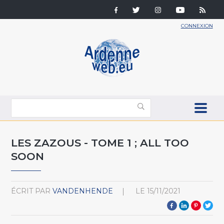
CONNEXION
LES ZAZOUS - TOME 1 ; ALL TOO
SOON
ÉCRIT PAR
VANDENHENDE
LE
15/11/2021