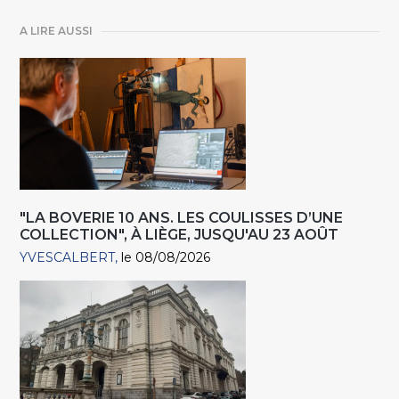
A LIRE AUSSI
"LA BOVERIE 10 ANS. LES COULISSES D’UNE
COLLECTION", À LIÈGE, JUSQU'AU 23 AOÛT
YVESCALBERT
le 08/08/2026