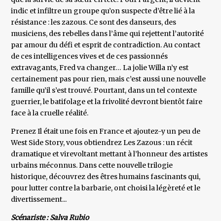
indic et infiltre un groupe qu’on suspecte d’être lié à la
résistance : les zazous. Ce sont des danseurs, des
musiciens, des rebelles dans l’âme qui rejettent l’autorité
par amour du défi et esprit de contradiction. Au contact
de ces intelligences vives et de ces passionnés
extravagants, Fred va changer… La jolie Willa n’y est
certainement pas pour rien, mais c’est aussi une nouvelle
famille qu’il s’est trouvé. Pourtant, dans un tel contexte
guerrier, le batifolage et la frivolité devront bientôt faire
face à la cruelle réalité.
Prenez Il était une fois en France et ajoutez-y un peu de
West Side Story, vous obtiendrez Les Zazous : un récit
dramatique et virevoltant mettant à l’honneur des artistes
urbains méconnus. Dans cette nouvelle trilogie
historique, découvrez des êtres humains fascinants qui,
pour lutter contre la barbarie, ont choisi la légèreté et le
divertissement...
Scénariste : Salva Rubio