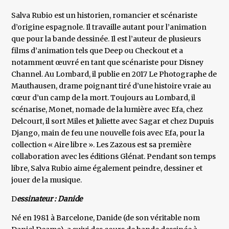
Salva Rubio est un historien, romancier et scénariste
d’origine espagnole. Il travaille autant pour l’animation
que pour la bande dessinée. Il est l’auteur de plusieurs
films d’animation tels que Deep ou Checkout et a
notamment œuvré en tant que scénariste pour Disney
Channel. Au Lombard, il publie en 2017 Le Photographe de
Mauthausen, drame poignant tiré d’une histoire vraie au
cœur d’un camp de la mort. Toujours au Lombard, il
scénarise, Monet, nomade de la lumière avec Efa, chez
Delcourt, il sort Miles et Juliette avec Sagar et chez Dupuis
Django, main de feu une nouvelle fois avec Efa, pour la
collection « Aire libre ». Les Zazous est sa première
collaboration avec les éditions Glénat. Pendant son temps
libre, Salva Rubio aime également peindre, dessiner et
jouer de la musique.
D
essinateur : Danide
Né en 1981 à Barcelone, Danide (de son véritable nom