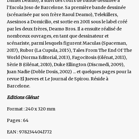
Daniel Deamo), a suivi des cours de bande dessinée à
l’Escola Joso de Barcelone. Sa première bande dessinée
(scénarisée par son frère Raoul Deamo), Telekillers,
Asesinos a Domicilio, est sortie en 2001 sous le label créé
par les deux frères, Deamo Bros. Il a ensuite réalisé de
nombreux ouvrages, en tant que dessinateur et
scénariste, parmi lesquels figurent Maculas (Spaceman,
2017), Rubor (La Cupula, 2015), Tales From The End Of The
World (Norma Editorial, 2013), Fagocitosis (Glénat, 2011),
Sèrie B (Glénat, 2010), Duke Ellington (Discmedi, 2009),
Juan Nadie (Doble Dosis, 2002) ... et quelques pages pour la
revue El Jueves et Le Journal de Spirou. Réside à
Barcelone.
Editions Glénat
Format : 240 x 320 mm
Pages : 64
EAN : 9782344041772