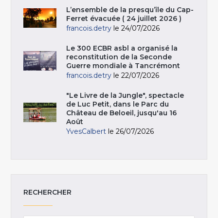
L’ensemble de la presqu’île du Cap-
Ferret évacuée ( 24 juillet 2026 )
francois.detry
le 24/07/2026
Le 300 ECBR asbl a organisé la
reconstitution de la Seconde
Guerre mondiale à Tancrémont
francois.detry
le 22/07/2026
"Le Livre de la Jungle", spectacle
de Luc Petit, dans le Parc du
Château de Beloeil, jusqu'au 16
Août
YvesCalbert
le 26/07/2026
RECHERCHER