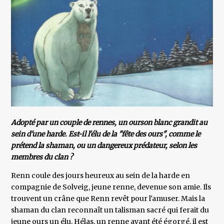
Adopté par un couple de rennes, un ourson blanc grandit au
sein d'une harde. Est-il l'élu de la "fête des ours", comme le
prétend la shaman, ou un dangereux prédateur, selon les
membres du clan ?
Renn coule des jours heureux au sein de la harde en
compagnie de Solveig, jeune renne, devenue son amie. Ils
trouvent un crâne que Renn revêt pour l'amuser. Mais la
shaman du clan reconnaît un talisman sacré qui ferait du
jeune ours un élu. Hélas, un renne ayant été égorgé, il est