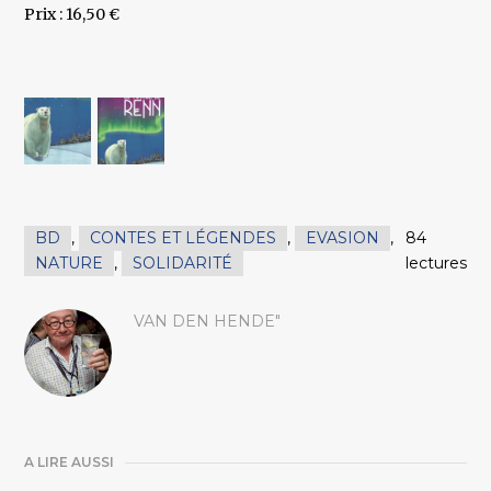
Prix : 16,50 €
BD
,
CONTES ET LÉGENDES
,
EVASION
,
84
NATURE
,
SOLIDARITÉ
lectures
VAN DEN HENDE"
A LIRE AUSSI