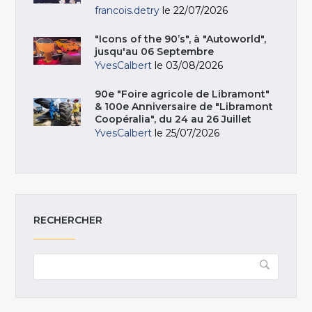
francois.detry
le 22/07/2026
"Icons of the 90’s", à "Autoworld",
jusqu'au 06 Septembre
YvesCalbert
le 03/08/2026
90e "Foire agricole de Libramont"
& 100e Anniversaire de "Libramont
Coopéralia", du 24 au 26 Juillet
YvesCalbert
le 25/07/2026
RECHERCHER