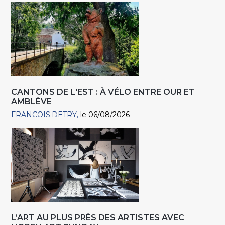
CANTONS DE L'EST : À VÉLO ENTRE OUR ET
AMBLÈVE
FRANCOIS.DETRY
le 06/08/2026
L’ART AU PLUS PRÈS DES ARTISTES AVEC