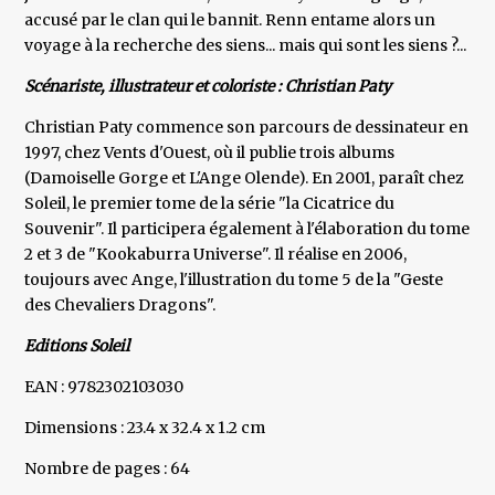
accusé par le clan qui le bannit. Renn entame alors un
voyage à la recherche des siens... mais qui sont les siens ?...
Scénariste, illustrateur et coloriste : Christian Paty
Christian Paty commence son parcours de dessinateur en
1997, chez Vents d'Ouest, où il publie trois albums
(Damoiselle Gorge et L'Ange Olende). En 2001, paraît chez
Soleil, le premier tome de la série "la Cicatrice du
Souvenir". Il participera également à l'élaboration du tome
2 et 3 de "Kookaburra Universe". Il réalise en 2006,
toujours avec Ange, l'illustration du tome 5 de la "Geste
des Chevaliers Dragons".
Editions Soleil
EAN : 9782302103030
Dimensions : 23.4 x 32.4 x 1.2 cm
Nombre de pages : 64