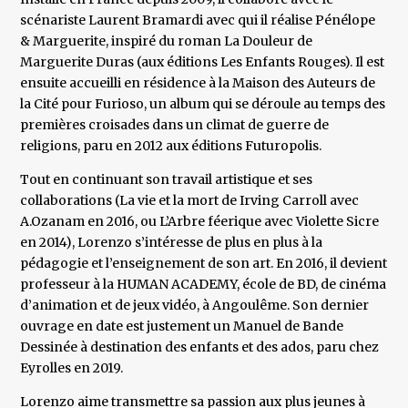
scénariste Laurent Bramardi avec qui il réalise Pénélope
& Marguerite, inspiré du roman La Douleur de
Marguerite Duras (aux éditions Les Enfants Rouges). Il est
ensuite accueilli en résidence à la Maison des Auteurs de
la Cité pour Furioso, un album qui se déroule au temps des
premières croisades dans un climat de guerre de
religions, paru en 2012 aux éditions Futuropolis.
Tout en continuant son travail artistique et ses
collaborations (La vie et la mort de Irving Carroll avec
A.Ozanam en 2016, ou L’Arbre féerique avec Violette Sicre
en 2014), Lorenzo s’intéresse de plus en plus à la
pédagogie et l’enseignement de son art. En 2016, il devient
professeur à la HUMAN ACADEMY, école de BD, de cinéma
d’animation et de jeux vidéo, à Angoulême. Son dernier
ouvrage en date est justement un Manuel de Bande
Dessinée à destination des enfants et des ados, paru chez
Eyrolles en 2019.
Lorenzo aime transmettre sa passion aux plus jeunes à