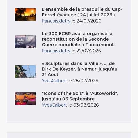
L’ensemble de la presqu’île du Cap-
Ferret évacuée ( 24 juillet 2026 )
francois.detry
le 24/07/2026
Le 300 ECBR asbl a organisé la
reconstitution de la Seconde
Guerre mondiale à Tancrémont
francois.detry
le 22/07/2026
« Sculptures dans la Ville », … de
Dirk De Keyzer, à Namur, jusqu’au
31 Août
YvesCalbert
le 28/07/2026
"Icons of the 90’s", à "Autoworld",
jusqu'au 06 Septembre
YvesCalbert
le 03/08/2026