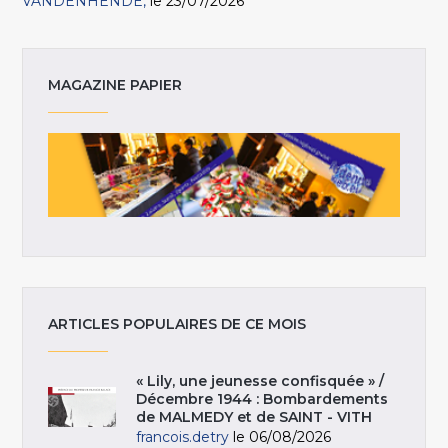
VANDENHENDE
le 23/07/2026
MAGAZINE PAPIER
ARTICLES POPULAIRES DE CE MOIS
« Lily, une jeunesse confisquée » /
Décembre 1944 : Bombardements
de MALMEDY et de SAINT - VITH
francois.detry
le 06/08/2026