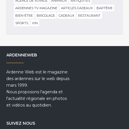
AGENCE DE VOYAGE
ANIMAUX
ANTIQUITÉS
ARDENNES TV-MAGAZINE
ARTICLES CADEAUX
BAPTÊME
BIEN-ÊTRE
BRICOLAGE
CADEAUX
RESTAURANT
SPORTS
VIN
ARDENNEWEB
Ardenne Web est le magazine
des ardennes sur le web depuis
mars 1999.
Nous proposons l'agenda et
l'actualité régionale en photos
et vidéos au quotidien.
SUIVEZ NOUS