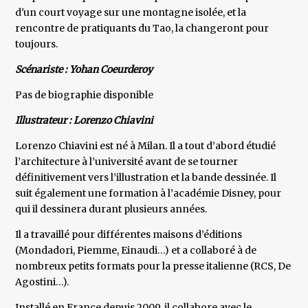
d'un court voyage sur une montagne isolée, et la
rencontre de pratiquants du Tao, la changeront pour
toujours.
Scénariste : Yohan Coeurderoy
Pas de biographie disponible
Illustrateur : Lorenzo Chiavini
Lorenzo Chiavini est né à Milan. Il a tout d’abord étudié
l’architecture à l’université avant de se tourner
définitivement vers l’illustration et la bande dessinée. Il
suit également une formation à l’académie Disney, pour
qui il dessinera durant plusieurs années.
Il a travaillé pour différentes maisons d’éditions
(Mondadori, Piemme, Einaudi…) et a collaboré à de
nombreux petits formats pour la presse italienne (RCS, De
Agostini…).
Installé en France depuis 2009, il collabore avec le