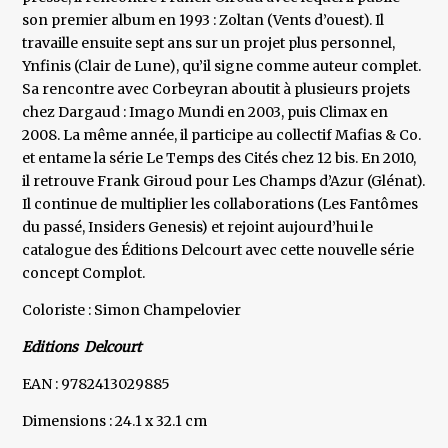
son premier album en 1993 : Zoltan (Vents d’ouest). Il
travaille ensuite sept ans sur un projet plus personnel,
Ynfinis (Clair de Lune), qu’il signe comme auteur complet.
Sa rencontre avec Corbeyran aboutit à plusieurs projets
chez Dargaud : Imago Mundi en 2003, puis Climax en
2008. La même année, il participe au collectif Mafias & Co.
et entame la série Le Temps des Cités chez 12 bis. En 2010,
il retrouve Frank Giroud pour Les Champs d’Azur (Glénat).
Il continue de multiplier les collaborations (Les Fantômes
du passé, Insiders Genesis) et rejoint aujourd’hui le
catalogue des Éditions Delcourt avec cette nouvelle série
concept Complot.
Coloriste : Simon Champelovier
Editions Delcourt
EAN : 9782413029885
Dimensions : 24.1 x 32.1 cm