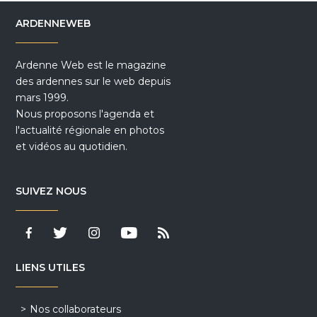
ARDENNEWEB
Ardenne Web est le magazine
des ardennes sur le web depuis
mars 1999.
Nous proposons l'agenda et
l'actualité régionale en photos
et vidéos au quotidien.
SUIVEZ NOUS
LIENS UTILES
Nos collaborateurs