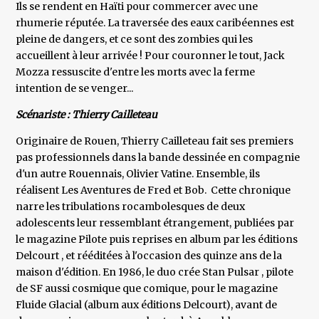
Ils se rendent en Haïti pour commercer avec une
rhumerie réputée. La traversée des eaux caribéennes est
pleine de dangers, et ce sont des zombies qui les
accueillent à leur arrivée ! Pour couronner le tout, Jack
Mozza ressuscite d'entre les morts avec la ferme
intention de se venger...
Scénariste : Thierry Cailleteau
Originaire de Rouen, Thierry Cailleteau fait ses premiers
pas professionnels dans la bande dessinée en compagnie
d'un autre Rouennais, Olivier Vatine. Ensemble, ils
réalisent Les Aventures de Fred et Bob. Cette chronique
narre les tribulations rocambolesques de deux
adolescents leur ressemblant étrangement, publiées par
le magazine Pilote puis reprises en album par les éditions
Delcourt , et rééditées à l'occasion des quinze ans de la
maison d'édition. En 1986, le duo crée Stan Pulsar , pilote
de SF aussi cosmique que comique, pour le magazine
Fluide Glacial (album aux éditions Delcourt), avant de