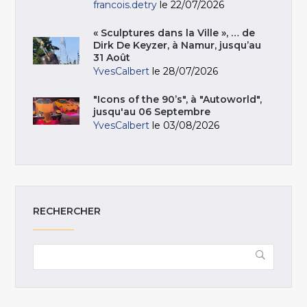
francois.detry
le 22/07/2026
« Sculptures dans la Ville », … de
Dirk De Keyzer, à Namur, jusqu’au
31 Août
YvesCalbert
le 28/07/2026
"Icons of the 90’s", à "Autoworld",
jusqu'au 06 Septembre
YvesCalbert
le 03/08/2026
RECHERCHER