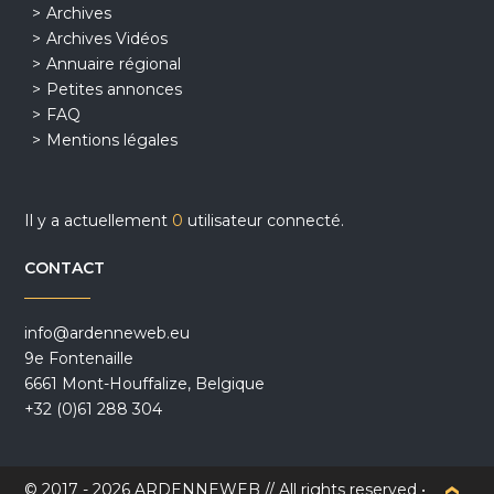
Archives
Archives Vidéos
Annuaire régional
Petites annonces
FAQ
Mentions légales
Il y a actuellement
0
utilisateur connecté.
CONTACT
info@ardenneweb.eu
9e Fontenaille
6661 Mont-Houffalize, Belgique
+32 (0)61 288 304
© 2017 - 2026 ARDENNEWEB // All rights reserved •