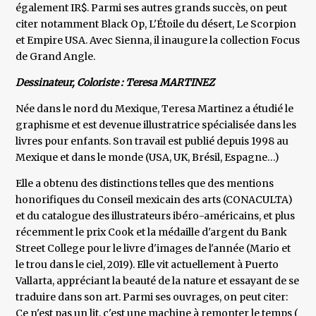
également IR$. Parmi ses autres grands succès, on peut
citer notamment Black Op, L'Étoile du désert, Le Scorpion
et Empire USA. Avec Sienna, il inaugure la collection Focus
de Grand Angle.
Dessinateur, Coloriste : Teresa MARTINEZ
Née dans le nord du Mexique, Teresa Martinez a étudié le
graphisme et est devenue illustratrice spécialisée dans les
livres pour enfants. Son travail est publié depuis 1998 au
Mexique et dans le monde (USA, UK, Brésil, Espagne…)
Elle a obtenu des distinctions telles que des mentions
honorifiques du Conseil mexicain des arts (CONACULTA)
et du catalogue des illustrateurs ibéro-américains, et plus
récemment le prix Cook et la médaille d'argent du Bank
Street College pour le livre d'images de l'année (Mario et
le trou dans le ciel, 2019). Elle vit actuellement à Puerto
Vallarta, appréciant la beauté de la nature et essayant de se
traduire dans son art. Parmi ses ouvrages, on peut citer:
Ce n'est pas un lit, c'est une machine à remonter le temps (