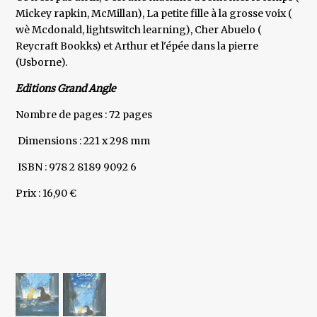
Mickey rapkin, McMillan), La petite fille à la grosse voix (
wè Mcdonald, lightswitch learning), Cher Abuelo (
Reycraft Bookks) et Arthur et l'épée dans la pierre
(Usborne).
Editions Grand Angle
Nombre de pages : 72 pages
Dimensions : 221 x 298 mm
ISBN : 978 2 8189 9092 6
Prix : 16,90 €