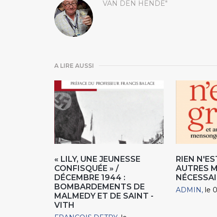
VAN DEN HENDE"
A LIRE AUSSI
« LILY, UNE JEUNESSE
RIEN N'ES
CONFISQUÉE » /
AUTRES 
DÉCEMBRE 1944 :
NÉCESSAI
BOMBARDEMENTS DE
ADMIN
le 
MALMEDY ET DE SAINT -
VITH