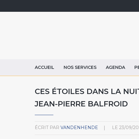
ACCUEIL
NOS SERVICES
AGENDA
P
CES ÉTOILES DANS LA NUI
JEAN-PIERRE BALFROID
ÉCRIT PAR
VANDENHENDE
LE
23/09/20