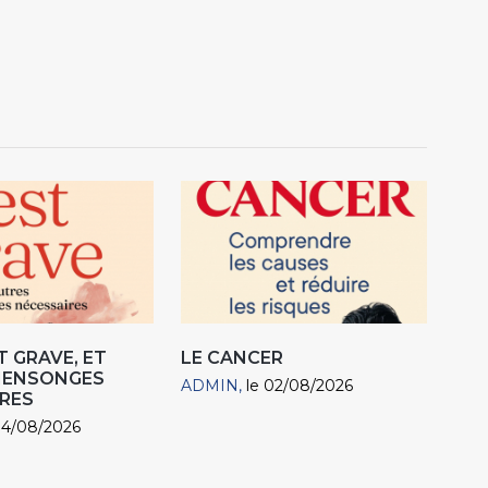
T GRAVE, ET
LE CANCER
MENSONGES
ADMIN
le 02/08/2026
RES
04/08/2026