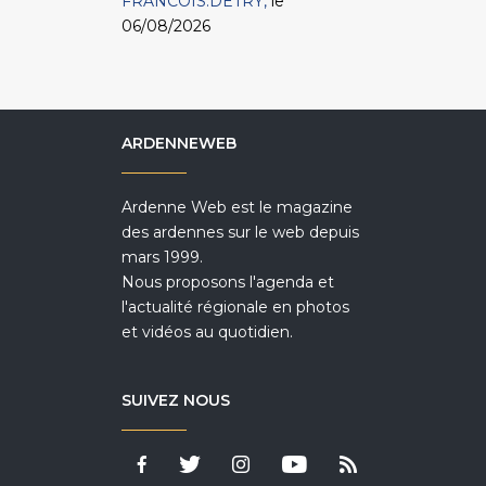
FRANCOIS.DETRY
le
06/08/2026
ARDENNEWEB
Ardenne Web est le magazine
des ardennes sur le web depuis
mars 1999.
Nous proposons l'agenda et
l'actualité régionale en photos
et vidéos au quotidien.
SUIVEZ NOUS