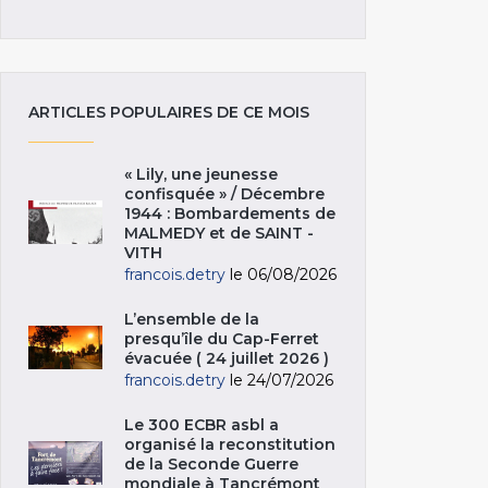
ARTICLES POPULAIRES DE CE MOIS
« Lily, une jeunesse
confisquée » / Décembre
1944 : Bombardements de
MALMEDY et de SAINT -
VITH
francois.detry
le 06/08/2026
L’ensemble de la
presqu’île du Cap-Ferret
évacuée ( 24 juillet 2026 )
francois.detry
le 24/07/2026
Le 300 ECBR asbl a
organisé la reconstitution
de la Seconde Guerre
mondiale à Tancrémont