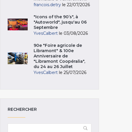
francois.detry
le 22/07/2026
"Icons of the 90’s", à
"Autoworld", jusqu'au 06
Septembre
YvesCalbert
le 03/08/2026
90e "Foire agricole de
Libramont" & 100e
Anniversaire de
"Libramont Coopéralia",
du 24 au 26 Juillet
YvesCalbert
le 25/07/2026
RECHERCHER