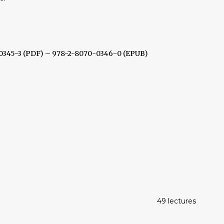
-0345-3 (PDF) – 978-2-8070-0346-0 (EPUB)
49 lectures