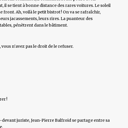
il se tient à bonne distance des rares voitures. Le soleil
front. Ah, voilà le petit bistrot ! On va se rafraîchir,
 leurs jacassements, leurs rires. La puanteur des
 tables, pénètrent dans le bâtiment.
vous n’avez pas le droit de le refuser.
er !
-devant juriste, Jean-Pierre Balfroid se partage entre sa
e.