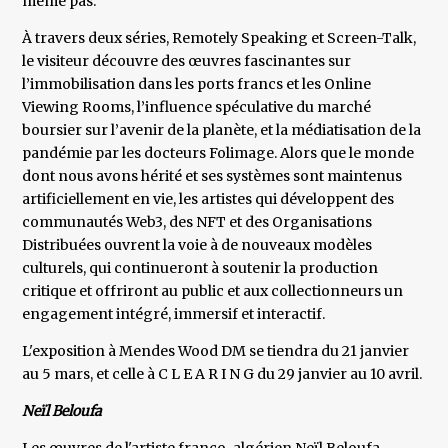
même pas.
À travers deux séries, Remotely Speaking et Screen-Talk,
le visiteur découvre des œuvres fascinantes sur
l’immobilisation dans les ports francs et les Online
Viewing Rooms, l’influence spéculative du marché
boursier sur l’avenir de la planète, et la médiatisation de la
pandémie par les docteurs Folimage. Alors que le monde
dont nous avons hérité et ses systèmes sont maintenus
artificiellement en vie, les artistes qui développent des
communautés Web3, des NFT et des Organisations
Distribuées ouvrent la voie à de nouveaux modèles
culturels, qui continueront à soutenir la production
critique et offriront au public et aux collectionneurs un
engagement intégré, immersif et interactif.
L'exposition à Mendes Wood DM se tiendra du 21 janvier
au 5 mars, et celle à C L E A R I N G du 29 janvier au 10 avril.
Neïl Beloufa