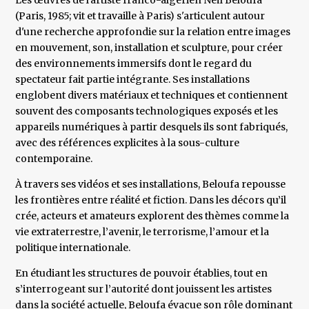
Les œuvres de l'artiste franco-algérien Neïl Beloufa
(Paris, 1985; vit et travaille à Paris) s'articulent autour
d'une recherche approfondie sur la relation entre images
en mouvement, son, installation et sculpture, pour créer
des environnements immersifs dont le regard du
spectateur fait partie intégrante. Ses installations
englobent divers matériaux et techniques et contiennent
souvent des composants technologiques exposés et les
appareils numériques à partir desquels ils sont fabriqués,
avec des références explicites à la sous-culture
contemporaine.
À travers ses vidéos et ses installations, Beloufa repousse
les frontières entre réalité et fiction. Dans les décors qu’il
crée, acteurs et amateurs explorent des thèmes comme la
vie extraterrestre, l’avenir, le terrorisme, l’amour et la
politique internationale.
En étudiant les structures de pouvoir établies, tout en
s’interrogeant sur l’autorité dont jouissent les artistes
dans la société actuelle, Beloufa évacue son rôle dominant