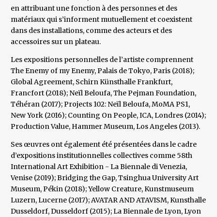
en attribuant une fonction à des personnes et des
matériaux qui s’informent mutuellement et coexistent
dans des installations, comme des acteurs et des
accessoires sur un plateau.
Les expositions personnelles de l’artiste comprennent
The Enemy of my Enemy, Palais de Tokyo, Paris (2018);
Global Agreement, Schirn Künsthalle Frankfurt,
Francfort (2018); Neïl Beloufa, The Pejman Foundation,
Téhéran (2017); Projects 102: Neïl Beloufa, MoMA PS1,
New York (2016); Counting On People, ICA, Londres (2014);
Production Value, Hammer Museum, Los Angeles (2013).
Ses œuvres ont également été présentées dans le cadre
d’expositions institutionnelles collectives comme 58th
International Art Exhibition - La Biennale di Venezia,
Venise (2019); Bridging the Gap, Tsinghua University Art
Museum, Pékin (2018); Yellow Creature, Kunstmuseum
Luzern, Lucerne (2017); AVATAR AND ATAVISM, Kunsthalle
Dusseldorf, Dusseldorf (2015); La Biennale de Lyon, Lyon