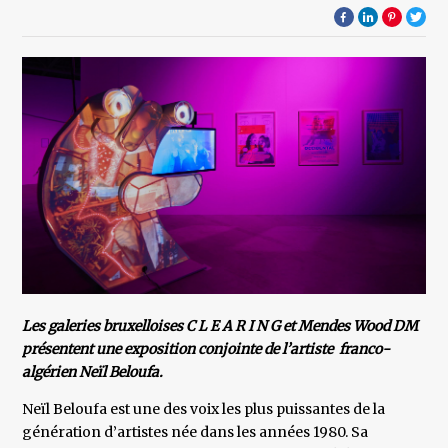
Les galeries bruxelloises C L E A R I N G et Mendes Wood DM
présentent une exposition conjointe de l’artiste franco-
algérien Neïl Beloufa.
Neïl Beloufa est une des voix les plus puissantes de la
génération d’artistes née dans les années 1980. Sa