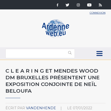
CONNEXION
C L E A R I N G ET MENDES WOOD
DM BRUXELLES PRÉSENTENT UNE
EXPOSITION CONJOINTE DE NEÏL
BELOUFA
ÉCRIT PAR
VANDENHENDE
LE
07/01/2022