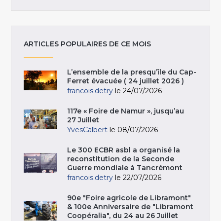
ARTICLES POPULAIRES DE CE MOIS
L’ensemble de la presqu’île du Cap-
Ferret évacuée ( 24 juillet 2026 )
francois.detry
le 24/07/2026
117e « Foire de Namur », jusqu’au
27 Juillet
YvesCalbert
le 08/07/2026
Le 300 ECBR asbl a organisé la
reconstitution de la Seconde
Guerre mondiale à Tancrémont
francois.detry
le 22/07/2026
90e "Foire agricole de Libramont"
& 100e Anniversaire de "Libramont
Coopéralia", du 24 au 26 Juillet