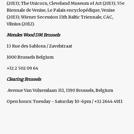
(2013); The Unicorn, Cleveland Museum of Art (2013); 55e
Biennale de Venise, Le Palais encyclopédique, Venise
(2013); Wiener Secession 11th Baltic Triennale, CAC,
Vilnius (2012).
Mendes Wood DM Brussels
13 Rue des Sablons / Zavelstraat
1000 Brussels Belgium
+32 2 502 09 64
Clearing Brussels
Avenue Van Volxemlaan 311, 1190 Brussels, Belgium
Open hours: Tuesday - Saturday 10-6pm / +32 2644 4911