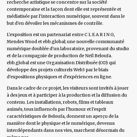
recherche artistique se concentre sur la société
contemporaine et la façon dont elle est représentée et
médiatisée par l’interaction numérique, souvent dans le
but d’en dévoiler les mécanismes de contrôle.
L’exposition est un partenariat entre C L E A R I N G,
Mendes Wood et ebb.global; une nouvelle communauté
numérique doublée d’un laboratoire, provenant du studio
et de la compagnie de production de Neïl Beloufa.
ebb.global est une Organisation Distribuée (OD) qui
développe des projets culturels Web3 par le biais
d’expositions physiques et d’expériences en ligne.
Dans le cadre de ce projet, les visiteurs sont invités à jouer
à des jeux et à participer à la production et la diffusion du
contenu. Les installations, robots, films et tableaux
animés, tous influencés par l’humour et l’esprit
caractéristiques de Beloufa, donnent un aperçu de la
manière dont le physique et le numérique, devenus
interdépendants dans nos vies, marchent désormais du