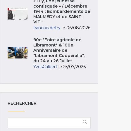
« Lily, une jeunesse
confisquée » / Décembre
1944 : Bombardements de
MALMEDY et de SAINT -
VITH
francois.detry
le 06/08/2026
90e "Foire agricole de
Libramont" & 100e
Anniversaire de
"Libramont Coopéralia",
du 24 au 26 Juillet
YvesCalbert
le 25/07/2026
RECHERCHER