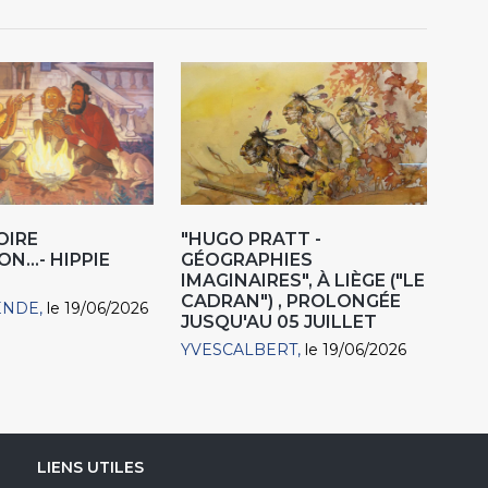
OIRE
"HUGO PRATT -
N...- HIPPIE
GÉOGRAPHIES
IMAGINAIRES", À LIÈGE ("LE
CADRAN") , PROLONGÉE
ENDE
le 19/06/2026
JUSQU'AU 05 JUILLET
YVESCALBERT
le 19/06/2026
LIENS UTILES