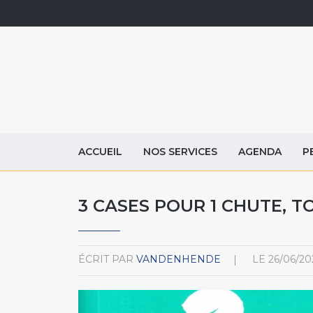
ACCUEIL
NOS SERVICES
AGENDA
P
3 CASES POUR 1 CHUTE, T
ÉCRIT PAR
VANDENHENDE
LE
26/06/20