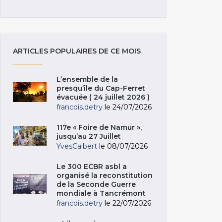
ARTICLES POPULAIRES DE CE MOIS
L’ensemble de la
presqu’île du Cap-Ferret
évacuée ( 24 juillet 2026 )
francois.detry
le 24/07/2026
117e « Foire de Namur »,
jusqu’au 27 Juillet
YvesCalbert
le 08/07/2026
Le 300 ECBR asbl a
organisé la reconstitution
de la Seconde Guerre
mondiale à Tancrémont
francois.detry
le 22/07/2026