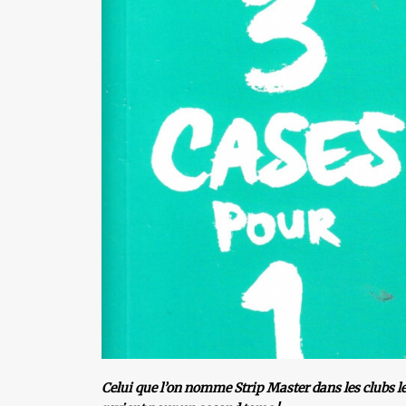
Celui que l’on nomme Strip Master dans les clubs l