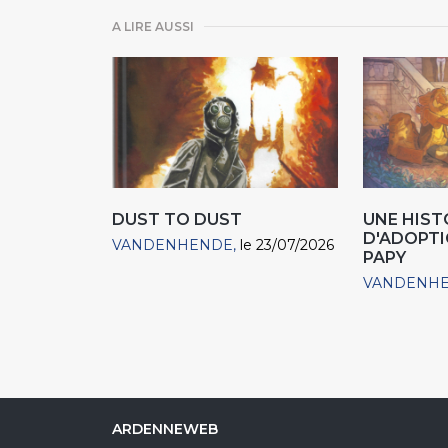
A LIRE AUSSI
DUST TO DUST
UNE HIST
D'ADOPTIO
VANDENHENDE
le 23/07/2026
PAPY
VANDENH
ARDENNEWEB