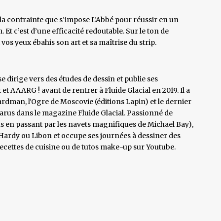
, la contrainte que s’impose L’Abbé pour réussir en un
t c’est d’une efficacité redoutable. Sur le ton de
vos yeux ébahis son art et sa maîtrise du strip.
e dirige vers des études de dessin et publie ses
t AAARG ! avant de rentrer à Fluide Glacial en 2019. Il a
rdman, l'Ogre de Moscovie (éditions Lapin) et le dernier
s parus dans le magazine Fluide Glacial. Passionné de
en passant par les navets magnifiques de Michael Bay),
 Hardy ou Libon et occupe ses journées à dessiner des
ecettes de cuisine ou de tutos make-up sur Youtube.