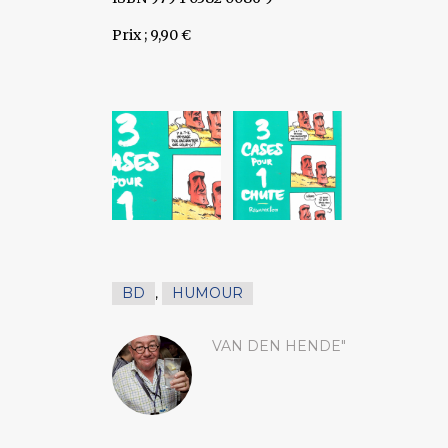
Prix ; 9,90 €
BD
,
HUMOUR
VAN DEN HENDE"