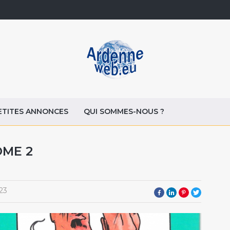
ETITES ANNONCES
QUI SOMMES-NOUS ?
OME 2
23