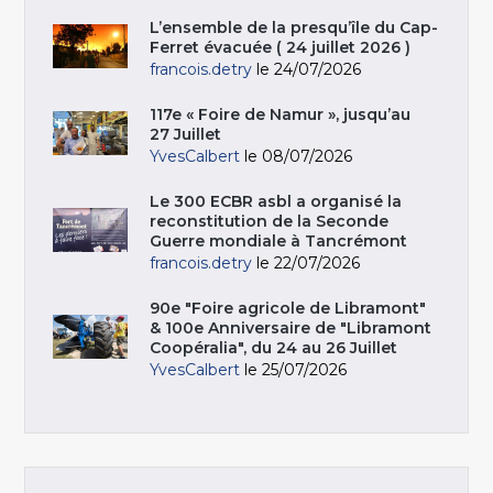
L’ensemble de la presqu’île du Cap-
Ferret évacuée ( 24 juillet 2026 )
francois.detry
le 24/07/2026
117e « Foire de Namur », jusqu’au
27 Juillet
YvesCalbert
le 08/07/2026
Le 300 ECBR asbl a organisé la
reconstitution de la Seconde
Guerre mondiale à Tancrémont
francois.detry
le 22/07/2026
90e "Foire agricole de Libramont"
& 100e Anniversaire de "Libramont
Coopéralia", du 24 au 26 Juillet
YvesCalbert
le 25/07/2026