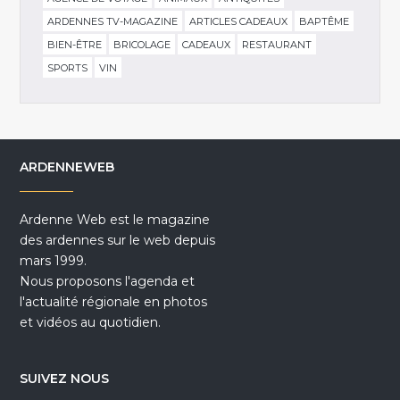
ARDENNES TV-MAGAZINE
ARTICLES CADEAUX
BAPTÊME
BIEN-ÊTRE
BRICOLAGE
CADEAUX
RESTAURANT
SPORTS
VIN
ARDENNEWEB
Ardenne Web est le magazine
des ardennes sur le web depuis
mars 1999.
Nous proposons l'agenda et
l'actualité régionale en photos
et vidéos au quotidien.
SUIVEZ NOUS