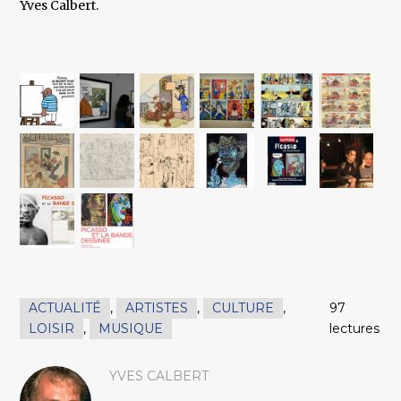
Yves Calbert.
ACTUALITÉ
,
ARTISTES
,
CULTURE
,
97
LOISIR
,
MUSIQUE
lectures
YVES CALBERT