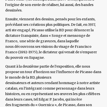
l’origine de son envie de réaliser, lui aussi, des bandes
dessinées.
Ensuite, viennent des dessins, pensés pour les enfants,
précédant ses créations plus politiques. De fait, en 1937,
arti ste engagé, Picasso utilise la BD pour dénoncer la
dictature franquiste, dans « Songe et mensonge de
Franco, une série de gravures, dans laquelle
nous découvrons ses visions du visage de Francisco
Franco (1892-1975), le dictateur qui venait de s’emparer
du pouvoir en Espagne.
Quant à la deuxième partie de l’exposition, elle nous
propose un tour d’horizon sur l’influence de Picasso dans
le monde de la BD, plusieurs
dessinateurs et auteurs rendant hommage à notre artiste
catalan, en l’intégrant comme personnage dans leurs
histoires, ou en représentant ses œuvres les plus célèbres
dans leurs cases, tel Edgar P. Jacobs, qui incère
des fragments du « Guernica », de Picasso, dans son