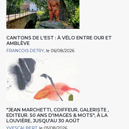
CANTONS DE L'EST : À VÉLO ENTRE OUR ET
AMBLÈVE
FRANCOIS.DETRY
le 06/08/2026
"JEAN MARCHETTI, COIFFEUR, GALERISTE ,
EDITEUR. 50 ANS D'IMAGES & MOTS", À LA
LOUVIÈRE, JUSQU'AU 30 AOÛT
YVESCALBERT
le 05/08/2026