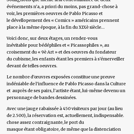
événements n’a, a priori du moins, pas grand-chose à
voir, les premières oeuvres de Pablo Picasso et
le dévellopement des « Comics » américains prennent
place à la même époque, à la fin du XIXè siècle…
Voici donc, sur deux étages, un rendez-vous
inévitable pour bédéphiles et « Picassophiles », au
croisement du « 9è Art » et des oeuvres du fondateur
du cubisme, les enfants étant les premiers à s’émerveiller
devant de telles oeuvres.
Le nombre d’œuvres exposées constitue une preuve
indéniable de l’influence de Pablo Picasso dans la Culture
et auprès de ses pairs, l’artiste étant, lui-même devenu un
personnage de bandes dessinées.
Avec une jauge rabaissée à 450 visiteurs par jour (au lieu
de 2.500), la réservation est, actuellement, indispensable.
chose assez contraignante, le port du
masque étant obligatoire, de même que la distenciation