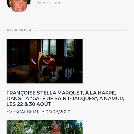
Yves Calbert
A LIRE AUSSI
FRANÇOISE STELLA MARQUET, À LA HARPE,
DANS LA "GALERIE SAINT-JACQUES", À NAMUR,
LES 22 & 30 AOÛT
YVESCALBERT
le 06/08/2026