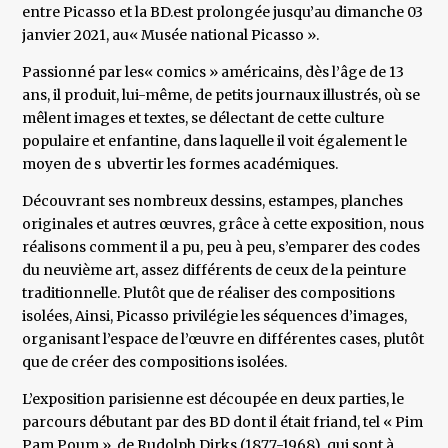
entre Picasso et la BD.est prolongée jusqu’au dimanche 03
janvier 2021, au« Musée national Picasso ».
Passionné par les« comics » américains, dès l’âge de 13
ans, il produit, lui-même, de petits journaux illustrés, où se
mêlent images et textes, se délectant de cette culture
populaire et enfantine, dans laquelle il voit également le
moyen de s ubvertir les formes académiques.
Découvrant ses nombreux dessins, estampes, planches
originales et autres œuvres, grâce à cette exposition, nous
réalisons comment il a pu, peu à peu, s’emparer des codes
du neuvième art, assez différents de ceux de la peinture
traditionnelle. Plutôt que de réaliser des compositions
isolées, Ainsi, Picasso privilégie les séquences d’images,
organisant l’espace de l’œuvre en différentes cases, plutôt
que de créer des compositions isolées.
L’exposition parisienne est découpée en deux parties, le
parcours débutant par des BD dont il était friand, tel « Pim
Pam Poum », de Rudolph Dirks (1877-1968), qui sont à