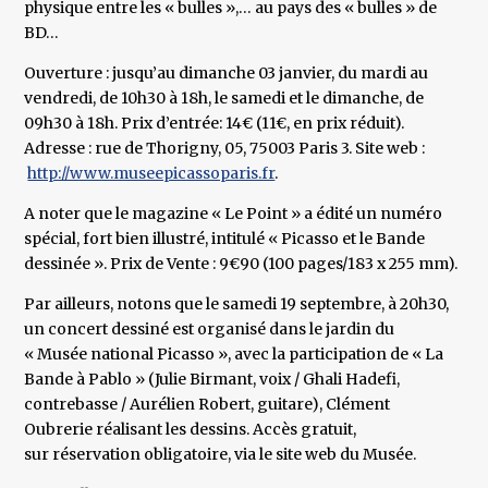
physique entre les « bulles »,… au pays des « bulles » de
BD…
Ouverture : jusqu’au dimanche 03 janvier, du mardi au
vendredi, de 10h30 à 18h, le samedi et le dimanche, de
09h30 à 18h. Prix d’entrée: 14€ (11€, en prix réduit).
Adresse : rue de Thorigny, 05, 75003 Paris 3. Site web :
http://www.museepicassoparis.fr
.
A noter que le magazine « Le Point » a édité un numéro
spécial, fort bien illustré, intitulé « Picasso et le Bande
dessinée ». Prix de Vente : 9€90 (100 pages/183 x 255 mm).
Par ailleurs, notons que le samedi 19 septembre, à 20h30,
un concert dessiné est organisé dans le jardin du
« Musée national Picasso », avec la participation de « La
Bande à Pablo » (Julie Birmant, voix / Ghali Hadefi,
contrebasse / Aurélien Robert, guitare), Clément
Oubrerie réalisant les dessins. Accès gratuit,
sur réservation obligatoire, via le site web du Musée.