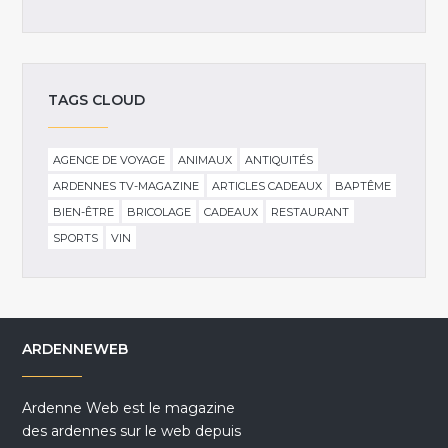
TAGS CLOUD
AGENCE DE VOYAGE
ANIMAUX
ANTIQUITÉS
ARDENNES TV-MAGAZINE
ARTICLES CADEAUX
BAPTÊME
BIEN-ÊTRE
BRICOLAGE
CADEAUX
RESTAURANT
SPORTS
VIN
ARDENNEWEB
Ardenne Web est le magazine
des ardennes sur le web depuis