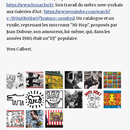
https://www.bozar.be/fr
. Son travail du métro new-yorkais
aux Galeries d'Art :
https://www.youtube.com/watch?
v=W04j0Je01wQ?feature=oembed
. Un catalogue et un
vynile, reprenant les morceaux "Hi-Hop", proposés par
Juan Dubose, son amoureux, lui-même, qui, dans les
années 1980, était un"DJ" populaire.
Yves Calbert.