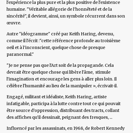
l'expérience la plus pure et la plus positive de l'existence
humaine. "Véritable allégorie de l’honnêteté et de la
sincérité", il devient, ainsi, un symbole récurrent dans son
œuvre.
Autre "idéogramme" créé par Keith Haring, devenu,
comme il l'écrit :"cette référence profonde au troisième
oeil et à l’inconscient, quelque chose de presque
paranormal."
"Je ne pense pas que l'Art soit de la propagande. Cela
devrait être quelque chose qui libère l'âme, stimule
l'imagination et encourage les gens à aller plus loin. Il
célèbre l'humanité au lieu de la manipuler », écrivait-il.
Engagé, militant et idéaliste, Keith Haring, artiste
infatigable, participa à la lutte contre tout ce qui pouvait
être source d’oppression, distribuant des tracts, collant
des affiches qu'il dessinait, peignant des fresques, ...
Influencé par les assassinats, en 1968, de Robert Kennedy