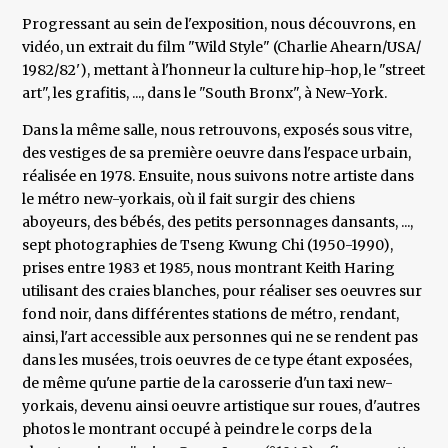
Progressant au sein de l'exposition, nous découvrons, en
vidéo, un extrait du film "Wild Style" (Charlie Ahearn/USA/
1982/82'), mettant à l'honneur la culture hip-hop, le "street
art", les grafitis, ..., dans le "South Bronx", à New-York.
Dans la même salle, nous retrouvons, exposés sous vitre,
des vestiges de sa première oeuvre dans l'espace urbain,
réalisée en 1978. Ensuite, nous suivons notre artiste dans
le métro new-yorkais, où il fait surgir des chiens
aboyeurs, des bébés, des petits personnages dansants, ...,
sept photographies de Tseng Kwung Chi (1950-1990),
prises entre 1983 et 1985, nous montrant Keith Haring
utilisant des craies blanches, pour réaliser ses oeuvres sur
fond noir, dans différentes stations de métro, rendant,
ainsi, l'art accessible aux personnes qui ne se rendent pas
dans les musées, trois oeuvres de ce type étant exposées,
de même qu'une partie de la carosserie d'un taxi new-
yorkais, devenu ainsi oeuvre artistique sur roues, d'autres
photos le montrant occupé à peindre le corps de la