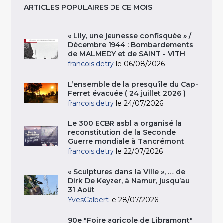
ARTICLES POPULAIRES DE CE MOIS
« Lily, une jeunesse confisquée » /
Décembre 1944 : Bombardements
de MALMEDY et de SAINT - VITH
francois.detry
le 06/08/2026
L’ensemble de la presqu’île du Cap-
Ferret évacuée ( 24 juillet 2026 )
francois.detry
le 24/07/2026
Le 300 ECBR asbl a organisé la
reconstitution de la Seconde
Guerre mondiale à Tancrémont
francois.detry
le 22/07/2026
« Sculptures dans la Ville », … de
Dirk De Keyzer, à Namur, jusqu’au
31 Août
YvesCalbert
le 28/07/2026
90e "Foire agricole de Libramont"