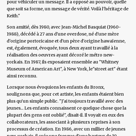
pour véhiculer un message. Il a opposé au pouvoir, quelle
que soit sa forme, un message de vérité. Voilà l’héritage de
Keith."
Son amitié, dès 1980, avec Jean-Michel Basquiat (1960-
1988), décédé à 27 ans d'une overdose, né d'une mère
d'origine portoricaine et d'un père d'origine hawaïenne,
est, également, évoquée, tous deux ayant travaillé à la
réalisation des oeuvres ayant décoré le métro new-
yorkais. En 1987, ils exposaient ensemble au "Whitney
Museum of American Art", à New York, le"street art" étant
ainsi reconnu.
Lorsque nous évoquions les enfants du Bronx,
soulignons que, pour cet artiste, les enfants étaient bien
plus qu’un simple public. "J'ai toujours travaillé avec des
jeunes... Les enfants connaissent ce quelque chose que la
plupart des gens ont oublié", disait-il. Il voyait en eux des
collaborateurs, les associant à plusieurs reprises à son
processus de création. En 1986, avec un millier de jeunes