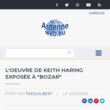
CONNEXION
L'OEUVRE DE KEITH HARING
EXPOSÉE À "BOZAR"
ÉCRIT PAR
YVESCALBERT
LE
14/07/2020