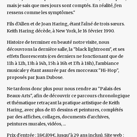
mais je sais que mes jours sont comptés. En réalité, j'en
ressens comme les symptômes."
Fils d'Allen et de Joan Haring, étant l'aîné de trois sœurs.
Keith Haring décède, à New York, le 16 février 1990.
Histoire de terminer en beauté notre visite, nous
découvrons la dernière salle, la "black lightroom", et ses
effets fluorescents (ces derniers ne fonctionant que de
11h à 12h, 13h à 14h, 15h à 16h et 17h à 18h), l'ambiance
musicale y étant assurée par des morceaux "Hi-Hop",
proposés par Juan Dubose.
Ne tardons donc plus pour nous rendre au "Palais des
Beaux-Arts", afin de découvrir ce parcours chronologique
et thématique retraçant la pratique artistique de Keith
Haring, avec plus de 85 dessins et peintures, complétés
par des affiches, collages, documents d'archives,
peintures murales, vidéos, ...
Prix d'entrée : 18€.(09€, jusqu''à 29 ans inclus). Site web :