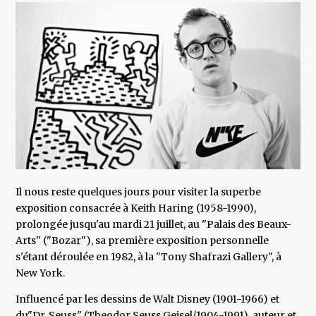
Il nous reste quelques jours pour visiter la superbe
exposition consacrée à Keith Haring (1958-1990),
prolongée jusqu'au mardi 21 juillet, au "Palais des Beaux-
Arts" ("Bozar"), sa première exposition personnelle
s'étant déroulée en 1982, à la "Tony Shafrazi Gallery", à
New York.
Influencé par les dessins de Walt Disney (1901-1966) et
du"Dr. Seuss" (Theodor Seuss Geisel/1904-1991), auteur et