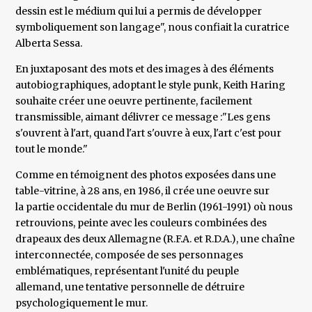
dessin est le médium qui lui a permis de développer
symboliquement son langage", nous confiait la curatrice
Alberta Sessa.
En juxtaposant des mots et des images à des éléments
autobiographiques, adoptant le style punk, Keith Haring
souhaite créer une oeuvre pertinente, facilement
transmissible, aimant délivrer ce message :"Les gens
s'ouvrent à l'art, quand l'art s'ouvre à eux, l'art c'est pour
tout le monde."
Comme en témoignent des photos exposées dans une
table-vitrine, à 28 ans, en 1986, il crée une oeuvre sur
la partie occidentale du mur de Berlin (1961-1991) où nous
retrouvions, peinte avec les couleurs combinées des
drapeaux des deux Allemagne (R.F.A. et R.D.A.), une chaîne
interconnectée, composée de ses personnages
emblématiques, représentant l'unité du peuple
allemand, une tentative personnelle de détruire
psychologiquement le mur.