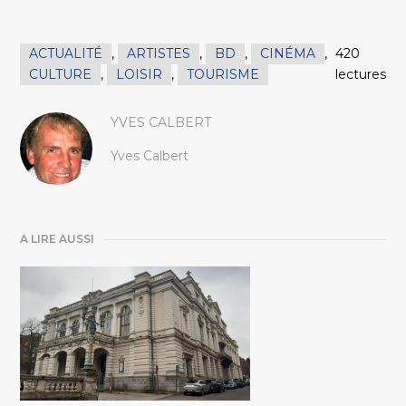
ACTUALITÉ
,
ARTISTES
,
BD
,
CINÉMA
,
420
CULTURE
,
LOISIR
,
TOURISME
lectures
YVES CALBERT
Yves Calbert
A LIRE AUSSI