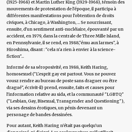
(1925-1968) et Martin Luther King (1929-1968), témoin des
mouvements de protestation de l'époque, il participa à
différentes manifestations pour l'obtention de droits
civiques, à Chicago, à Washington, ... Se nourrissant,
ensuite, d'un sentiment anti-nucléiaire, épouvanté par un
accident, en 1979, dans la centrale de Three Mille Island,
en Pennsylvanie, il se rend, en 1988,"ému aux larmes", à
Hiroshima, disant : "cela n'a rien à envier à la science-
fiction"...
Informé de sa séroposivité, en 1988, Keith Haring,
homosexuel ("L'esprit gay est partout. Vous ne pouvez
vousz rendre au bureau de poste sans draguer ou être
dragué", écrivit-il) prend, ensuite, faits et causes pour
l'information relative au sida, et la communauté "LGBTQ"
("Lesbian, Gay, Bisexual, Transgender and Questioning"),
via ses dessins érotiques, un pénis devenant un
personage de bandes dessinées.
Pour autant, Keith Haring n’était pas quelqu’un