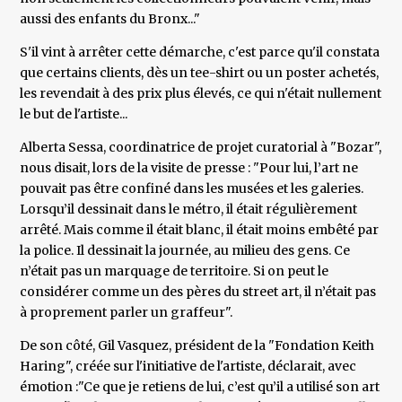
aussi des enfants du Bronx..."
S'il vint à arrêter cette démarche, c'est parce qu'il constata
que certains clients, dès un tee-shirt ou un poster achetés,
les revendait à des prix plus élevés, ce qui n'était nullement
le but de l'artiste...
Alberta Sessa, coordinatrice de projet curatorial à "Bozar",
nous disait, lors de la visite de presse : "Pour lui, l’art ne
pouvait pas être confiné dans les musées et les galeries.
Lorsqu’il dessinait dans le métro, il était régulièrement
arrêté. Mais comme il était blanc, il était moins embêté par
la police. Il dessinait la journée, au milieu des gens. Ce
n’était pas un marquage de territoire. Si on peut le
considérer comme un des pères du street art, il n’était pas
à proprement parler un graffeur".
De son côté, Gil Vasquez, président de la "Fondation Keith
Haring", créée sur l'initiative de l'artiste, déclarait, avec
émotion :"Ce que je retiens de lui, c’est qu’il a utilisé son art