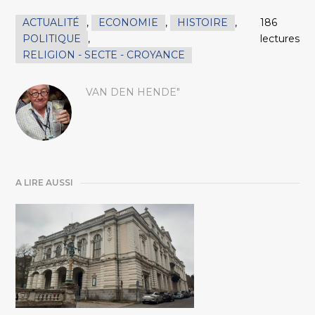
ACTUALITÉ
,
ECONOMIE
,
HISTOIRE
,
186
POLITIQUE
,
lectures
RELIGION - SECTE - CROYANCE
VAN DEN HENDE"
A LIRE AUSSI