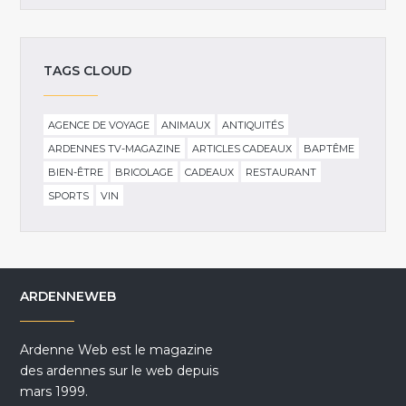
TAGS CLOUD
AGENCE DE VOYAGE
ANIMAUX
ANTIQUITÉS
ARDENNES TV-MAGAZINE
ARTICLES CADEAUX
BAPTÊME
BIEN-ÊTRE
BRICOLAGE
CADEAUX
RESTAURANT
SPORTS
VIN
ARDENNEWEB
Ardenne Web est le magazine
des ardennes sur le web depuis
mars 1999.