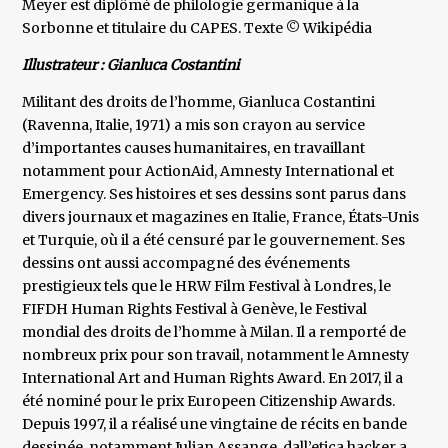
Meyer est diplômé de philologie germanique à la
Sorbonne et titulaire du CAPES. Texte © Wikipédia
Illustrateur : Gianluca Costantini
Militant des droits de l’homme, Gianluca Costantini
(Ravenna, Italie, 1971) a mis son crayon au service
d’importantes causes humanitaires, en travaillant
notamment pour ActionAid, Amnesty International et
Emergency. Ses histoires et ses dessins sont parus dans
divers journaux et magazines en Italie, France, États-Unis
et Turquie, où il a été censuré par le gouvernement. Ses
dessins ont aussi accompagné des événements
prestigieux tels que le HRW Film Festival à Londres, le
FIFDH Human Rights Festival à Genève, le Festival
mondial des droits de l’homme à Milan. Il a remporté de
nombreux prix pour son travail, notamment le Amnesty
International Art and Human Rights Award. En 2017, il a
été nominé pour le prix Europeen Citizenship Awards.
Depuis 1997, il a réalisé une vingtaine de récits en bande
dessinée, notamment Julian Assange, dall’etica hacker a