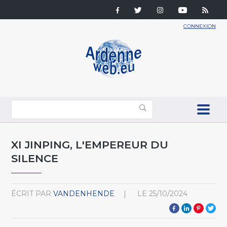
CONNEXION
XI JINPING, L'EMPEREUR DU
SILENCE
ÉCRIT PAR
VANDENHENDE
LE
25/10/2024