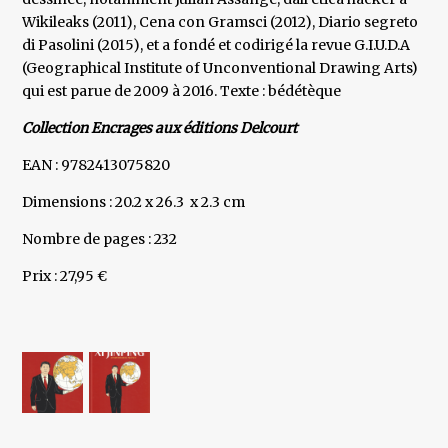
Wikileaks (2011), Cena con Gramsci (2012), Diario segreto
di Pasolini (2015), et a fondé et codirigé la revue G.I.U.D.A
(Geographical Institute of Unconventional Drawing Arts)
qui est parue de 2009 à 2016. Texte : bédétèque
Collection Encrages aux éditions Delcourt
EAN : 9782413075820
Dimensions : 20.2 x 26.3 x 2.3 cm
Nombre de pages : 232
Prix : 27,95 €