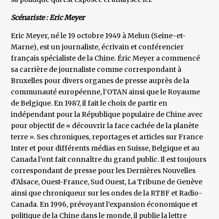
Scénariste : Eric Meyer
Eric Meyer, né le 19 octobre 1949 à Melun (Seine-et-
Marne), est un journaliste, écrivain et conférencier
français spécialiste de la Chine. Éric Meyer a commencé
sa carrière de journaliste comme correspondant à
Bruxelles pour divers organes de presse auprès de la
communauté européenne, l’OTAN ainsi que le Royaume
de Belgique. En 1987, il fait le choix de partir en
indépendant pour la République populaire de Chine avec
pour objectif de « découvrir la face cachée de la planète
terre ». Ses chroniques, reportages et articles sur France
Inter et pour différents médias en Suisse, Belgique et au
Canada l’ont fait connaître du grand public. Il est toujours
correspondant de presse pour les Dernières Nouvelles
d'Alsace, Ouest-France, Sud Ouest, La Tribune de Genève
ainsi que chroniqueur sur les ondes de la RTBF et Radio-
Canada. En 1996, prévoyant l’expansion économique et
politique de la Chine dans le monde, il publie la lettre