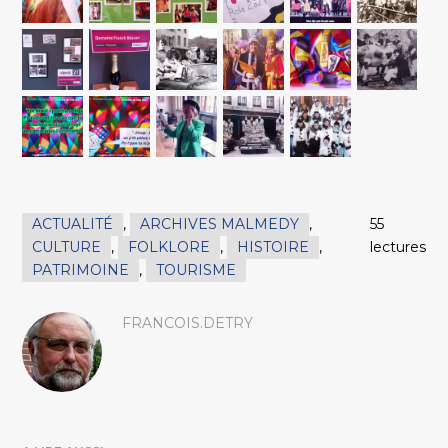
ACTUALITÉ
,
ARCHIVES MALMEDY
,
55
CULTURE
,
FOLKLORE
,
HISTOIRE
,
lectures
PATRIMOINE
,
TOURISME
FRANCOIS.DETRY