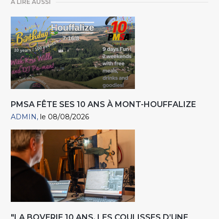
A LIRE AUSSI
PMSA FÊTE SES 10 ANS À MONT-HOUFFALIZE
ADMIN
le 08/08/2026
"LA BOVERIE 10 ANS. LES COULISSES D’UNE