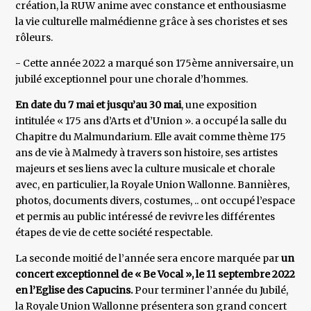
création, la RUW anime avec constance et enthousiasme
la vie culturelle malmédienne grâce à ses choristes et ses
rôleurs.
- Cette année 2022 a marqué son 175ème anniversaire, un
jubilé exceptionnel pour une chorale d’hommes.
En date du 7 mai et jusqu’au 30 mai
, une exposition
intitulée « 175 ans d’Arts et d’Union ». a occupé la salle du
Chapitre du Malmundarium. Elle avait comme thème 175
ans de vie à Malmedy à travers son histoire, ses artistes
majeurs et ses liens avec la culture musicale et chorale
avec, en particulier, la Royale Union Wallonne. Bannières,
photos, documents divers, costumes, .. ont occupé l’espace
et permis au public intéressé de revivre les différentes
étapes de vie de cette société respectable.
La seconde moitié de l’année sera encore marquée par
un
concert exceptionnel de « Be Vocal », le 11 septembre 2022
en l’Eglise des Capucins.
Pour terminer l’année du Jubilé,
la Royale Union Wallonne présentera son grand concert