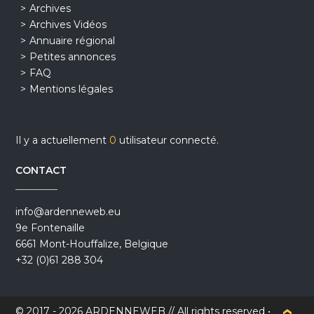
Archives
Archives Vidéos
Annuaire régional
Petites annonces
FAQ
Mentions légales
Il y a actuellement
0
utilisateur connecté.
CONTACT
info@ardenneweb.eu
9e Fontenaille
6661 Mont-Houffalize, Belgique
+32 (0)61 288 304
© 2017 - 2026 ARDENNEWEB // All rights reserved •