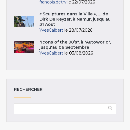
francois.detry
le 22/07/2026
« Sculptures dans la Ville », … de
Dirk De Keyzer, à Namur, jusqu’au
31 Août
YvesCalbert
le 28/07/2026
"Icons of the 90’s", à "Autoworld",
jusqu'au 06 Septembre
YvesCalbert
le 03/08/2026
RECHERCHER