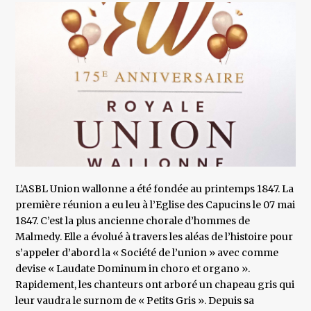
L’ASBL Union wallonne a été fondée au printemps 1847. La
première réunion a eu leu à l’Eglise des Capucins le 07 mai
1847. C’est la plus ancienne chorale d’hommes de
Malmedy. Elle a évolué à travers les aléas de l’histoire pour
s’appeler d’abord la « Société de l’union » avec comme
devise « Laudate Dominum in choro et organo ».
Rapidement, les chanteurs ont arboré un chapeau gris qui
leur vaudra le surnom de « Petits Gris ». Depuis sa