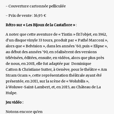
- Couverture cartonnée pelliculée
- Prix de vente : 16,95 €
Rétro sur « Les Bijoux de la Castafiore »
:
A noter que cette aventure de « Tintin » fit l’objet, en 1962,
d’un disque vinyle 33 tours, produit par « Pathé Marconi »,
alors que « Belvision », dans les années ’60, puis « Elipse »,
au début des années ’90, en réalisèrent des versions
télévisées, éditées, ensuite, en vidéos, alors que plus près
de nous, en 2001, elle fut adaptée par Dominique
Catton & Christiane Sutter, à Genève, pour le théâtre « Am
Stram Gram », cette représentation théâtrale ayant été
présentée, en 2011, sur la scène de « Wolubilis »,
à Woluwe-Saint-Lambert, et, en 2015, au Château de La
Hulpe.
Jeu vidéo :
Notons encore qu’en