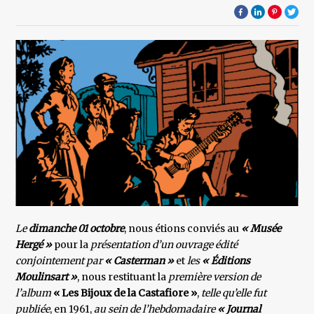
Le
dimanche 01 octobre
, nous étions conviés au
« Musée
Hergé »
pour la
présentation d’un ouvrage édité
conjointement par
« Casterman »
et
les
« Éditions
Moulinsart »
, nous restituant la
première version de
l’album
« Les Bijoux de la Castafiore »
,
telle qu’elle fut
publiée
, en 1961,
au sein de l’hebdomadaire
« Journal