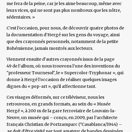
me fera de la peine, car je les aime beaucoup, même avec
leurs vices, qui ne sont pas plus nombreux que les nôtre,
sédentaires. »
C’est l’occasion, pour nous, de découvrir quatre photos de
la documentation d’Hergé sur les gens du voyage, ainsi
que des crayonnés personnels, notamment de la petite
Bohémienne, jamais montrés aux lecteurs.
Viennent ensuite d’autres crayonnés issus de la page
49 de l’album, où nous trouvons l’une des inventions du
"professeur Tournesol", le « Supercolor-Tryphonar », qui
donne à Hergé l’occasion de réaliser quelques images
dignes du « pop-art », qu’il affectionne tant.
Ces visages déformés, sur ce téléviseur, nous les
retrouvons, en grands formats, au sein du « Musée
Hergé », à 200 m de la gare ferroviaire de Louvain-la-
Neuve, un musée qui – conçu, en 2009, par l’architecte
français Christian de Portzamparc (°Casablanca/1944) –
se doit d’être visité par tout amateur de bandes dessinées.