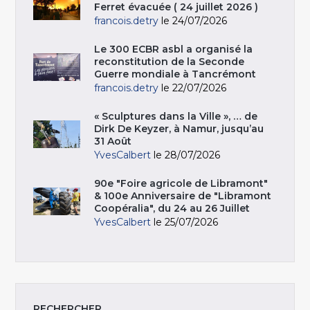
Ferret évacuée ( 24 juillet 2026 )
francois.detry
le 24/07/2026
Le 300 ECBR asbl a organisé la
reconstitution de la Seconde
Guerre mondiale à Tancrémont
francois.detry
le 22/07/2026
« Sculptures dans la Ville », … de
Dirk De Keyzer, à Namur, jusqu’au
31 Août
YvesCalbert
le 28/07/2026
90e "Foire agricole de Libramont"
& 100e Anniversaire de "Libramont
Coopéralia", du 24 au 26 Juillet
YvesCalbert
le 25/07/2026
RECHERCHER