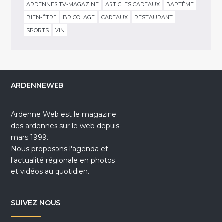
ARDENNES TV-MAGAZINE
ARTICLES CADEAUX
BAPTÊME
BIEN-ÊTRE
BRICOLAGE
CADEAUX
RESTAURANT
SPORTS
VIN
ARDENNEWEB
Ardenne Web est le magazine
des ardennes sur le web depuis
mars 1999.
Nous proposons l'agenda et
l'actualité régionale en photos
et vidéos au quotidien.
SUIVEZ NOUS