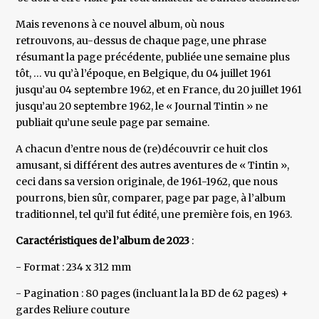
Mais revenons à ce nouvel album, où nous
retrouvons, au-dessus de chaque page, une phrase
résumant la page précédente, publiée une semaine plus
tôt, … vu qu’à l’époque, en Belgique, du 04 juillet 1961
jusqu’au 04 septembre 1962, et en France, du 20 juillet 1961
jusqu’au 20 septembre 1962, le « Journal Tintin » ne
publiait qu’une seule page par semaine.
A chacun d’entre nous de (re)découvrir ce huit clos
amusant, si différent des autres aventures de « Tintin »,
ceci dans sa version originale, de 1961-1962, que nous
pourrons, bien sûr, comparer, page par page, à l’album
traditionnel, tel qu’il fut édité, une première fois, en 1963.
Caractéristiques de l’album de 2023
:
- Format : 234 x 312 mm
- Pagination : 80 pages (incluant la la BD de 62 pages) +
gardes Reliure couture