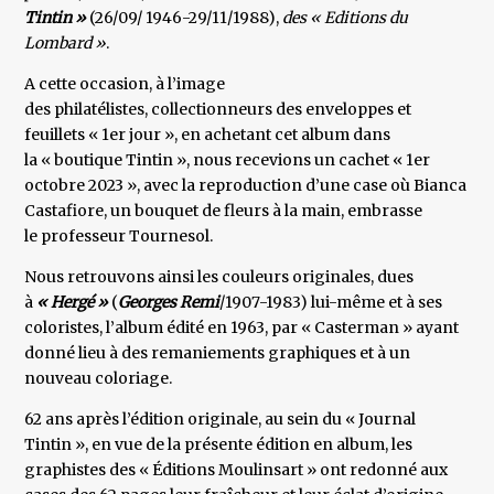
Tintin »
(26/09/ 1946-29/11/1988),
des « Editions du
Lombard »
.
A cette occasion, à l’image
des philatélistes, collectionneurs des enveloppes et
feuillets « 1er jour », en achetant cet album dans
la « boutique Tintin », nous recevions un cachet « 1er
octobre 2023 », avec la reproduction d’une case où Bianca
Castafiore, un bouquet de fleurs à la main, embrasse
le professeur Tournesol.
Nous retrouvons ainsi les couleurs originales, dues
à
« Hergé »
(
Georges Remi
/1907-1983) lui-même et à ses
coloristes, l’album édité en 1963, par « Casterman » ayant
donné lieu à des remaniements graphiques et à un
nouveau coloriage.
62 ans après l’édition originale, au sein du « Journal
Tintin », en vue de la présente édition en album, les
graphistes des « Éditions Moulinsart » ont redonné aux