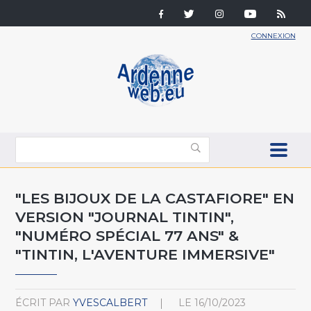
CONNEXION
"LES BIJOUX DE LA CASTAFIORE" EN
VERSION "JOURNAL TINTIN",
"NUMÉRO SPÉCIAL 77 ANS" &
"TINTIN, L'AVENTURE IMMERSIVE"
ÉCRIT PAR
YVESCALBERT
LE
16/10/2023