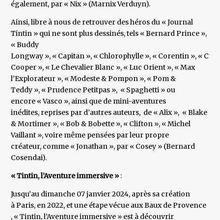
également, par « Nix » (Marnix Verduyn).
Ainsi, libre à nous de retrouver des héros du « Journal
Tintin » qui ne sont plus dessinés, tels « Bernard Prince »,
« Buddy
Longway », « Capitan », « Chlorophylle », « Corentin », « Cubi
Cooper », « Le Chevalier Blanc », « Luc Orient », « Max
l’Explorateur », « Modeste & Pompon », « Pom &
Teddy », « Prudence Petitpas », « Spaghetti » ou
encore « Vasco », ainsi que de mini-aventures
inédites, reprises par d’autres auteurs, de « Alix », « Blake
& Mortimer », « Bob & Bobette », « Clifton », « Michel
Vaillant », voire même pensées par leur propre
créateur, comme « Jonathan », par « Cosey » (Bernard
Cosendai).
« Tintin, l’Aventure immersive »
:
Jusqu’au dimanche 07 janvier 2024, après sa création
à Paris, en 2022, et une étape vécue aux Baux de Provence
, « Tintin, l’Aventure immersive » est à découvrir