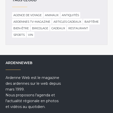
TAGS CLOUD
AGENCE DE VOYAGE
ANIMAUX
ANTIQUITÉS
ARDENNES TV-MAGAZINE
ARTICLES CADEAUX
BAPTÊME
BIEN-ÊTRE
BRICOLAGE
CADEAUX
RESTAURANT
SPORTS
VIN
ARDENNEWEB
Ardenne Web est le magazine
des ardennes sur le web depuis
mars 1999.
Nous proposons l'agenda et
l'actualité régionale en photos
et vidéos au quotidien.