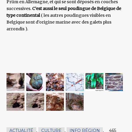
Prüm en Allemagne, et qui se sont déposés en couches
successives.
C’est aussi le seul poudingue de Belgique de
type continental
( les autres poudingues visibles en
Belgique sont d’origine marine avec des galets plus
arrondis ).
ACTUALITÉ
,
CULTURE
,
INFO RÉGION
,
465