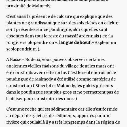
proximité de Malmedy.
C’est aussi la présence de calcaire qui explique que des
plantes ne grandissant que sur des sols riches en calcium
sont présentes sur ce poudingue, alors qu’elles sont
absentes dans tout le reste du massif ardennais ( ex : la
fougère scolopendre ou «
langue de bœuf
» Asplenium
scolopendrium ).
A Basse - Bodeux, vous pouvez observer certaines
anciennes vieilles maisons du village dont les murs ont
été construits avec cette roche. C’est le seul endroit où le
poudingue de Malmedy a été utilisé comme matériau de
construction ( Stavelot et Malmedy, les galets présents
dans le poudingue sont plus gros et ne permettent pas de
l’ utiliser pour construire des murs )
C’est une roche qui est sédimentaire car elle s’est formée
au départ de galets et de sédiments, apportés par une
rivière qui coulait là il y a très longtemps dans la région de