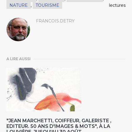
NATURE
,
TOURISME
lectures
FRANCOIS.DETRY
A LIRE AUSSI
"JEAN MARCHETTI, COIFFEUR, GALERISTE ,
EDITEUR. 50 ANS D'IMAGES & MOTS", À LA
LOUVIÈRE, JUSQU'AU 30 AOÛT