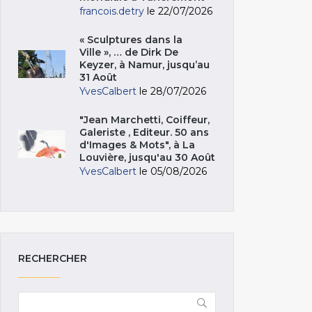
francois.detry
le 22/07/2026
« Sculptures dans la
Ville », … de Dirk De
Keyzer, à Namur, jusqu’au
31 Août
YvesCalbert
le 28/07/2026
"Jean Marchetti, Coiffeur,
Galeriste , Editeur. 50 ans
d'Images & Mots", à La
Louvière, jusqu'au 30 Août
YvesCalbert
le 05/08/2026
RECHERCHER