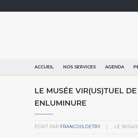
ACCUEIL
NOS SERVICES
AGENDA
P
LE MUSÉE VIR(US)TUEL DE 
ENLUMINURE
ÉCRIT PAR
FRANCOIS.DETRY
LE
18/04/