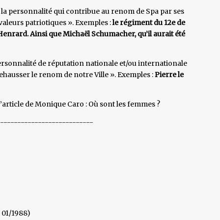
à la personnalité qui contribue au renom de Spa par ses
s valeurs patriotiques ». Exemples :
le régiment du 12e de
nrard. Ainsi que Michaël Schumacher, qu’il aurait été
 personnalité de réputation nationale et/ou internationale
ehausser le renom de notre Ville ». Exemples :
Pierre le
l’article de Monique Caro : Où sont les femmes ?
----------------------------
– 01/1988)