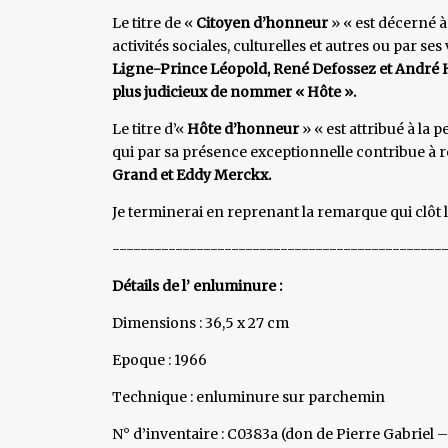
Le titre de «
Citoyen d’honneur
» « est décerné 
activités sociales, culturelles et autres ou par se
Ligne-Prince Léopold, René Defossez et André He
plus judicieux de nommer « Hôte ».
Le titre d’«
Hôte d’honneur
» « est attribué à la
qui par sa présence exceptionnelle contribue à r
Grand et Eddy Merckx.
Je terminerai en reprenant la remarque qui clôt 
-----------------------------------------------
Détails de l’ enluminure :
Dimensions : 36,5 x 27 cm
Epoque : 1966
Technique : enluminure sur parchemin
N° d’inventaire : C0383a (don de Pierre Gabriel 