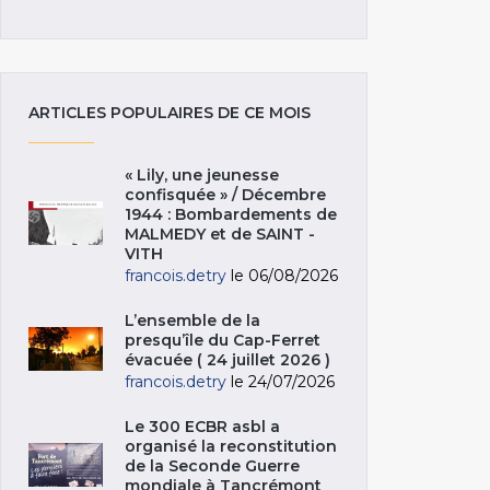
ARTICLES POPULAIRES DE CE MOIS
« Lily, une jeunesse
confisquée » / Décembre
1944 : Bombardements de
MALMEDY et de SAINT -
VITH
francois.detry
le 06/08/2026
L’ensemble de la
presqu’île du Cap-Ferret
évacuée ( 24 juillet 2026 )
francois.detry
le 24/07/2026
Le 300 ECBR asbl a
organisé la reconstitution
de la Seconde Guerre
mondiale à Tancrémont