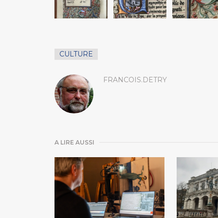
CULTURE
FRANCOIS.DETRY
A LIRE AUSSI