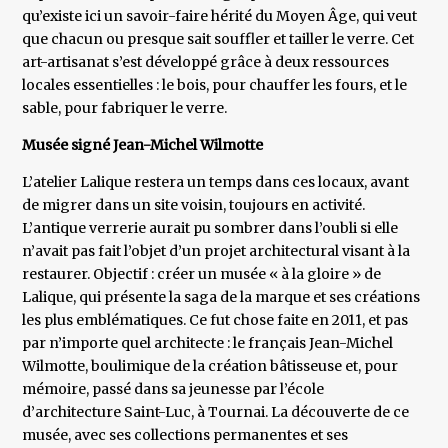
qu’existe ici un savoir-faire hérité du Moyen Âge, qui veut
que chacun ou presque sait souffler et tailler le verre. Cet
art-artisanat s’est développé grâce à deux ressources
locales essentielles : le bois, pour chauffer les fours, et le
sable, pour fabriquer le verre.
Musée signé Jean-Michel Wilmotte
L’atelier Lalique restera un temps dans ces locaux, avant
de migrer dans un site voisin, toujours en activité.
L’antique verrerie aurait pu sombrer dans l’oubli si elle
n’avait pas fait l’objet d’un projet architectural visant à la
restaurer. Objectif : créer un musée « à la gloire » de
Lalique, qui présente la saga de la marque et ses créations
les plus emblématiques. Ce fut chose faite en 2011, et pas
par n’importe quel architecte : le français Jean-Michel
Wilmotte, boulimique de la création bâtisseuse et, pour
mémoire, passé dans sa jeunesse par l’école
d’architecture Saint-Luc, à Tournai. La découverte de ce
musée, avec ses collections permanentes et ses