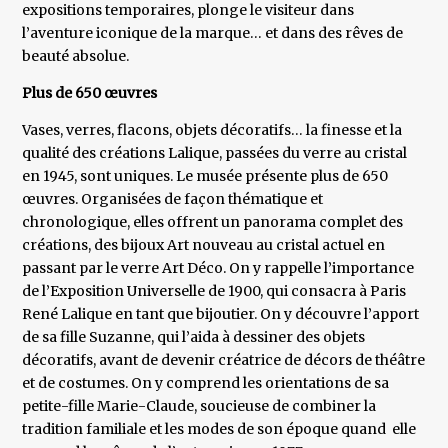
expositions temporaires, plonge le visiteur dans
l’aventure iconique de la marque… et dans des rêves de
beauté absolue.
Plus de 650 œuvres
Vases, verres, flacons, objets décoratifs… la finesse et la
qualité des créations Lalique, passées du verre au cristal
en 1945, sont uniques. Le musée présente plus de 650
œuvres. Organisées de façon thématique et
chronologique, elles offrent un panorama complet des
créations, des bijoux Art nouveau au cristal actuel en
passant par le verre Art Déco. On y rappelle l’importance
de l’Exposition Universelle de 1900, qui consacra à Paris
René Lalique en tant que bijoutier. On y découvre l’apport
de sa fille Suzanne, qui l’aida à dessiner des objets
décoratifs, avant de devenir créatrice de décors de théâtre
et de costumes. On y comprend les orientations de sa
petite-fille Marie-Claude, soucieuse de combiner la
tradition familiale et les modes de son époque quand elle