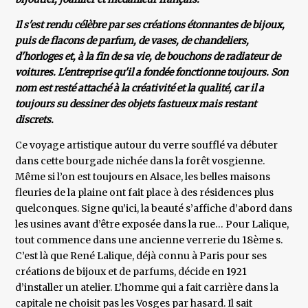
Il s'est rendu célèbre par ses créations étonnantes de bijoux,
puis de flacons de parfum, de vases, de chandeliers,
d'horloges et, à la fin de sa vie, de bouchons de radiateur de
voitures. L'entreprise qu'il a fondée fonctionne toujours. Son
nom est resté attaché à la créativité et la qualité, car il a
toujours su dessiner des objets fastueux mais restant
discrets.
Ce voyage artistique autour du verre soufflé va débuter
dans cette bourgade nichée dans la forêt vosgienne.
Même si l’on est toujours en Alsace, les belles maisons
fleuries de la plaine ont fait place à des résidences plus
quelconques. Signe qu’ici, la beauté s’affiche d’abord dans
les usines avant d’être exposée dans la rue… Pour Lalique,
tout commence dans une ancienne verrerie du 18ème s.
C’est là que René Lalique, déjà connu à Paris pour ses
créations de bijoux et de parfums, décide en 1921
d’installer un atelier. L’homme qui a fait carrière dans la
capitale ne choisit pas les Vosges par hasard. Il sait