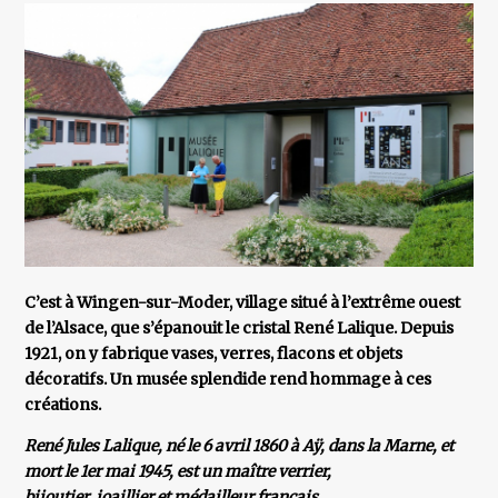
C’est à Wingen-sur-Moder, village situé à l’extrême ouest
de l’Alsace, que s’épanouit le cristal René Lalique. Depuis
1921, on y fabrique vases, verres, flacons et objets
décoratifs. Un musée splendide rend hommage à ces
créations.
René Jules Lalique, né le 6 avril 1860 à Aÿ, dans la Marne, et
mort le 1er mai 1945, est un maître verrier,
bijoutier, joaillier et médailleur français.