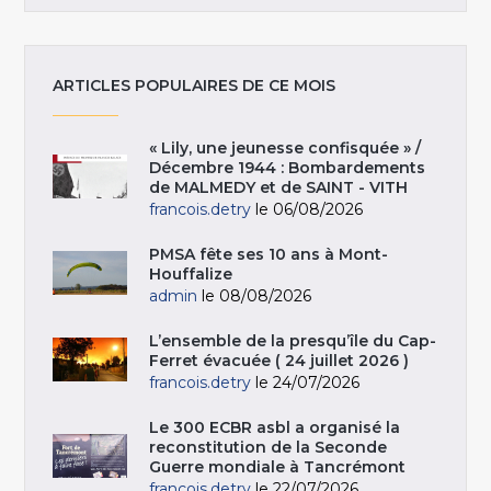
ARTICLES POPULAIRES DE CE MOIS
« Lily, une jeunesse confisquée » /
Décembre 1944 : Bombardements
de MALMEDY et de SAINT - VITH
francois.detry
le 06/08/2026
PMSA fête ses 10 ans à Mont-
Houffalize
admin
le 08/08/2026
L’ensemble de la presqu’île du Cap-
Ferret évacuée ( 24 juillet 2026 )
francois.detry
le 24/07/2026
Le 300 ECBR asbl a organisé la
reconstitution de la Seconde
Guerre mondiale à Tancrémont
francois.detry
le 22/07/2026