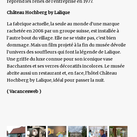
reprend les rênes de l’entreprise en 1977.
Château Hochberg by Lalique
La fabrique actuelle, la seule au monde d’une marque
rachetée en 2008 par un groupe suisse, est installée à
l’autre bout du village. Elle ne se visite pas, c’est bien
dommage. Mais un film projeté à la fin du musée dévoile
l’univers des souffleurs qui font la légende de Lalique.
Une griffe du luxe connue pour son iconique vase
Bacchantes et ses verres décoratifs incolores. Le musée
abrite aussi un restaurant et, en face, l’hôtel Château
Hochberg by Lalique, idéal pour passer la nuit.
( Vacancesweb )