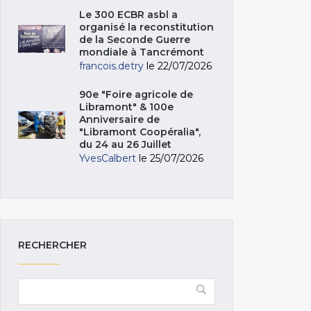
Le 300 ECBR asbl a
organisé la reconstitution
de la Seconde Guerre
mondiale à Tancrémont
francois.detry
le 22/07/2026
90e "Foire agricole de
Libramont" & 100e
Anniversaire de
"Libramont Coopéralia",
du 24 au 26 Juillet
YvesCalbert
le 25/07/2026
RECHERCHER