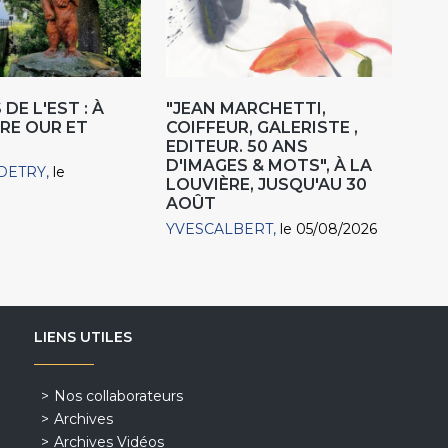
DE L'EST : À
"JEAN MARCHETTI,
RE OUR ET
COIFFEUR, GALERISTE ,
EDITEUR. 50 ANS
D'IMAGES & MOTS", À LA
DETRY
le
LOUVIÈRE, JUSQU'AU 30
AOÛT
YVESCALBERT
le 05/08/2026
LIENS UTILES
Nos collaborateurs
Archives
Archives Vidéos