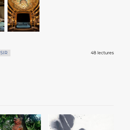
ISIR
48 lectures