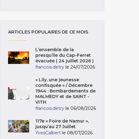
ARTICLES POPULAIRES DE CE MOIS
L’ensemble de la
presqu’île du Cap-Ferret
évacuée ( 24 juillet 2026 )
francois.detry
le 24/07/2026
« Lily, une jeunesse
confisquée » / Décembre
1944 : Bombardements de
MALMEDY et de SAINT -
VITH
francois.detry
le 06/08/2026
117e « Foire de Namur »,
jusqu’au 27 Juillet
YvesCalbert
le 08/07/2026