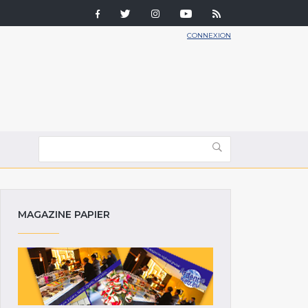
CONNEXION
MAGAZINE PAPIER