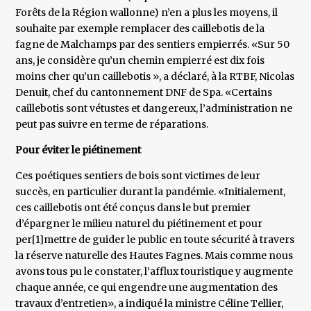
Forêts de la Région wallonne) n’en a plus les moyens, il
souhaite par exemple remplacer des caillebotis de la
fagne de Malchamps par des sentiers empierrés. «Sur 50
ans, je considère qu’un chemin empierré est dix fois
moins cher qu’un caillebotis », a déclaré, à la RTBF, Nicolas
Denuit, chef du cantonnement DNF de Spa. «Certains
caillebotis sont vétustes et dangereux, l’administration ne
peut pas suivre en terme de réparations.
Pour éviter le piétinement
Ces poétiques sentiers de bois sont victimes de leur
succès, en particulier durant la pandémie. «Initialement,
ces caillebotis ont été conçus dans le but premier
d’épargner le milieu naturel du piétinement et pour
per[1]mettre de guider le public en toute sécurité à travers
la réserve naturelle des Hautes Fagnes. Mais comme nous
avons tous pu le constater, l’afflux touristique y augmente
chaque année, ce qui engendre une augmentation des
travaux d’entretien», a indiqué la ministre Céline Tellier,