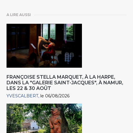
A LIRE AUSSI
FRANÇOISE STELLA MARQUET, À LA HARPE,
DANS LA "GALERIE SAINT-JACQUES", À NAMUR,
LES 22 & 30 AOÛT
YVESCALBERT
le 06/08/2026