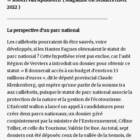
© Robert van Apeldoorn ( Magazine GR Sentiers Hiver
2022 )
----------------------------------------------
La perspective d’un parc national
Les caillebotis pourraient-ils être sauvés, voire
développés, si les Hautes Fagnes obtenaient le statut de
parc national ? Cette hypothèse n’est pas exclue, car l’asbl
Région de Verviers a introduit un dossier pour obtenir ce
statut. « Il donnerait accès à un budget d’environ 13
millions d’euros », dit le député provincial Claude
Klenkenberg, qui espère qu’une partie de la somme ira
aux caillebotis, puisque le statut de parc national associe la
protection de la nature et la gestion de l’écotourisme.
L’Exécutif wallon a lancé un appel à candidatures pour
créer deux parcs nationaux, un dossier géré
conjointement par la ministre de l’Environnement, Céline
Tellier, et celle du Tourisme, Valérie De Bue. Au total, sept
dossiers ont été déposés: ceux de la vallée de la Semois, de