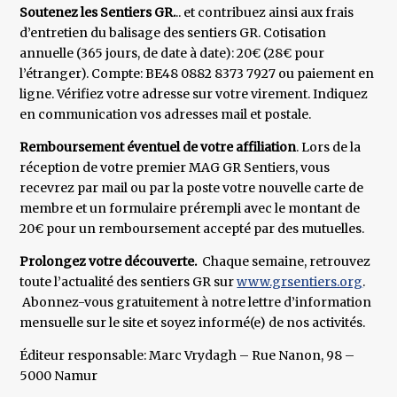
Soutenez les Sentiers GR.
.. et contribuez ainsi aux frais
d’entretien du balisage des sentiers GR. Cotisation
annuelle (365 jours, de date à date): 20€ (28€ pour
l’étranger). Compte: BE48 0882 8373 7927 ou paiement en
ligne. Vérifiez votre adresse sur votre virement. Indiquez
en communication vos adresses mail et postale.
Remboursement éventuel de votre affiliation
. Lors de la
réception de votre premier MAG GR Sentiers, vous
recevrez par mail ou par la poste votre nouvelle carte de
membre et un formulaire prérempli avec le montant de
20€ pour un remboursement accepté par des mutuelles.
Prolongez votre découverte.
Chaque semaine, retrouvez
toute l’actualité des sentiers GR sur
www.grsentiers.org
.
Abonnez-vous gratuitement à notre lettre d’information
mensuelle sur le site et soyez informé(e) de nos activités.
Éditeur responsable: Marc Vrydagh – Rue Nanon, 98 –
5000 Namur