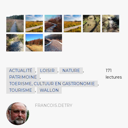
ACTUALITÉ
,
LOISIR
,
NATURE
,
171
PATRIMOINE
,
lectures
TOERISME, CULTUUR EN GASTRONOMIE
,
TOURISME
,
WALLON
FRANCOIS.DETRY