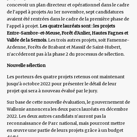
concevoir un plan directeur et opérationnel dans le cadre
de l’appel à projets Au 1er novembre, sept candidatures
avaient été rentrées dans le cadre de la première phase de
l’appel à projet.
Les quatre lauréats sont : les projets
Entre-Sambre-et-Meuse, Forêt d’Anlier, Hautes Fagnes et
Vallée de la Semois.
Les trois autres projets, soit Famenne-
Ardenne, Forêts de Brabant et Massif de Saint-Hubert,
n’accéderont pas à la phase 2 du processus de sélection.
Nouvelle sélection
Les porteurs des quatre projets retenus ont maintenant
jusqu’à octobre 2022 pour présenter le détail de leur
projet qui sera à nouveau évalué par le jury.
Sur base de cette nouvelle évaluation, le gouvernement de
Wallonie annoncera les deux parcs lauréats en décembre
2022. Les deux autres candidats n’auront pas la
reconnaissance de Parc national, mais pourront mettre
en œuvre une partie de leurs projets grâce à un budget