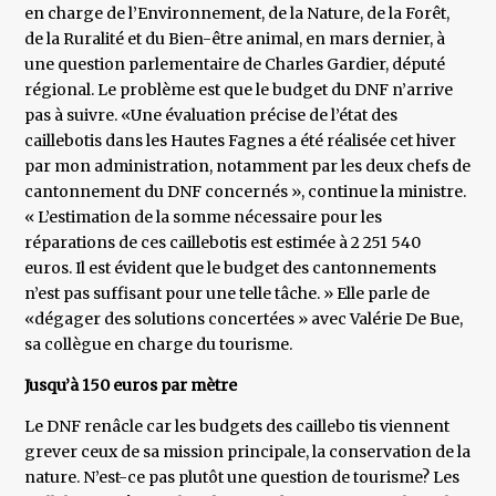
en charge de l’Environnement, de la Nature, de la Forêt,
de la Ruralité et du Bien-être animal, en mars dernier, à
une question parlementaire de Charles Gardier, député
régional. Le problème est que le budget du DNF n’arrive
pas à suivre. «Une évaluation précise de l’état des
caillebotis dans les Hautes Fagnes a été réalisée cet hiver
par mon administration, notamment par les deux chefs de
cantonnement du DNF concernés », continue la ministre.
« L’estimation de la somme nécessaire pour les
réparations de ces caillebotis est estimée à 2 251 540
euros. Il est évident que le budget des cantonnements
n’est pas suffisant pour une telle tâche. » Elle parle de
«dégager des solutions concertées » avec Valérie De Bue,
sa collègue en charge du tourisme.
Jusqu’à 150 euros par mètre
Le DNF renâcle car les budgets des caillebo tis viennent
grever ceux de sa mission principale, la conservation de la
nature. N’est-ce pas plutôt une question de tourisme? Les