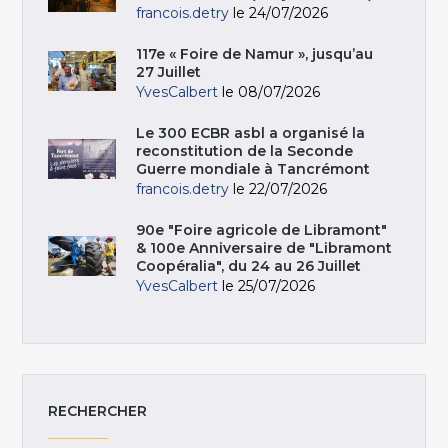
francois.detry
le 24/07/2026
117e « Foire de Namur », jusqu’au
27 Juillet
YvesCalbert
le 08/07/2026
Le 300 ECBR asbl a organisé la
reconstitution de la Seconde
Guerre mondiale à Tancrémont
francois.detry
le 22/07/2026
90e "Foire agricole de Libramont"
& 100e Anniversaire de "Libramont
Coopéralia", du 24 au 26 Juillet
YvesCalbert
le 25/07/2026
RECHERCHER