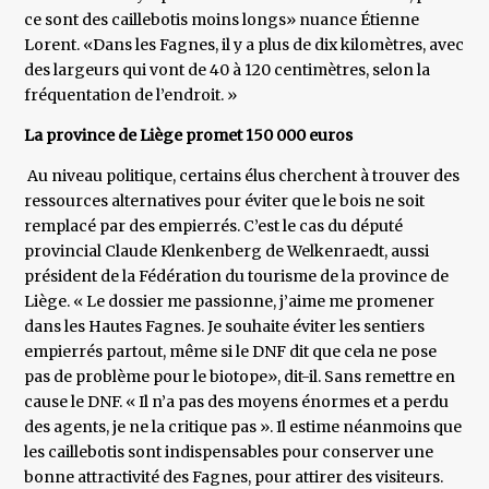
ce sont des caillebotis moins longs» nuance Étienne
Lorent. «Dans les Fagnes, il y a plus de dix kilomètres, avec
des largeurs qui vont de 40 à 120 centimètres, selon la
fréquentation de l’endroit. »
La province de Liège promet 150 000 euros
Au niveau politique, certains élus cherchent à trouver des
ressources alternatives pour éviter que le bois ne soit
remplacé par des empierrés. C’est le cas du député
provincial Claude Klenkenberg de Welkenraedt, aussi
président de la Fédération du tourisme de la province de
Liège. « Le dossier me passionne, j’aime me promener
dans les Hautes Fagnes. Je souhaite éviter les sentiers
empierrés partout, même si le DNF dit que cela ne pose
pas de problème pour le biotope», dit-il. Sans remettre en
cause le DNF. « Il n’a pas des moyens énormes et a perdu
des agents, je ne la critique pas ». Il estime néanmoins que
les caillebotis sont indispensables pour conserver une
bonne attractivité des Fagnes, pour attirer des visiteurs.