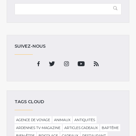
SUIVEZ-NOUS
TAGS CLOUD
AGENCE DE VOYAGE
ANIMAUX
ANTIQUITÉS
ARDENNES TV-MAGAZINE
ARTICLES CADEAUX
BAPTÊME
BIEN-ÊTRE
BRICOLAGE
CADEAUX
RESTAURANT