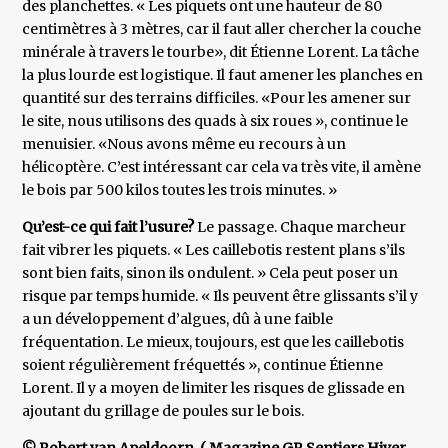
des planchettes. « Les piquets ont une hauteur de 80
centimètres à 3 mètres, car il faut aller chercher la couche
minérale à travers le tourbe», dit Étienne Lorent. La tâche
la plus lourde est logistique. Il faut amener les planches en
quantité sur des terrains difficiles. «Pour les amener sur
le site, nous utilisons des quads à six roues », continue le
menuisier. «Nous avons même eu recours à un
hélicoptère. C’est intéressant car cela va très vite, il amène
le bois par 500 kilos toutes les trois minutes. »
Qu’est-ce qui fait l’usure?
Le passage. Chaque marcheur
fait vibrer les piquets. « Les caillebotis restent plans s’ils
sont bien faits, sinon ils ondulent. » Cela peut poser un
risque par temps humide. « Ils peuvent être glissants s’il y
a un développement d’algues, dû à une faible
fréquentation. Le mieux, toujours, est que les caillebotis
soient régulièrement fréquettés », continue Étienne
Lorent. Il y a moyen de limiter les risques de glissade en
ajoutant du grillage de poules sur le bois.