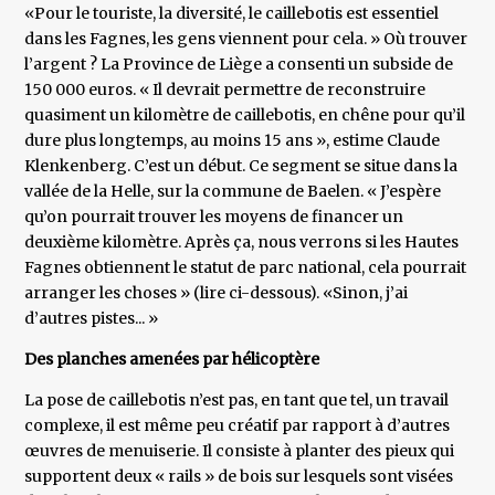
«Pour le touriste, la diversité, le caillebotis est essentiel
dans les Fagnes, les gens viennent pour cela. » Où trouver
l’argent ? La Province de Liège a consenti un subside de
150 000 euros. « Il devrait permettre de reconstruire
quasiment un kilomètre de caillebotis, en chêne pour qu’il
dure plus longtemps, au moins 15 ans », estime Claude
Klenkenberg. C’est un début. Ce segment se situe dans la
vallée de la Helle, sur la commune de Baelen. « J’espère
qu’on pourrait trouver les moyens de financer un
deuxième kilomètre. Après ça, nous verrons si les Hautes
Fagnes obtiennent le statut de parc national, cela pourrait
arranger les choses » (lire ci-dessous). «Sinon, j’ai
d’autres pistes... »
Des planches amenées par hélicoptère
La pose de caillebotis n’est pas, en tant que tel, un travail
complexe, il est même peu créatif par rapport à d’autres
œuvres de menuiserie. Il consiste à planter des pieux qui
supportent deux « rails » de bois sur lesquels sont visées