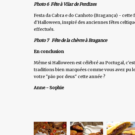
Photo 6 Fête à Vilar de Perdizes
Festa da Cabra e do Canhoto (Bragança) - cette fê
d'Halloween, inspiré des anciennes fêtes celtique
effectués.
Photo 7 Fête de la chèvre à Bragance
En conclusion
Même si Halloween est célébré au Portugal, c'est 
traditions bien marquées comme vous avez pu le l
votre "pão por deus" cette année ?
Anne - Sophie