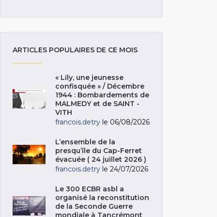
ARTICLES POPULAIRES DE CE MOIS
« Lily, une jeunesse
confisquée » / Décembre
1944 : Bombardements de
MALMEDY et de SAINT -
VITH
francois.detry
le 06/08/2026
L’ensemble de la
presqu’île du Cap-Ferret
évacuée ( 24 juillet 2026 )
francois.detry
le 24/07/2026
Le 300 ECBR asbl a
organisé la reconstitution
de la Seconde Guerre
mondiale à Tancrémont