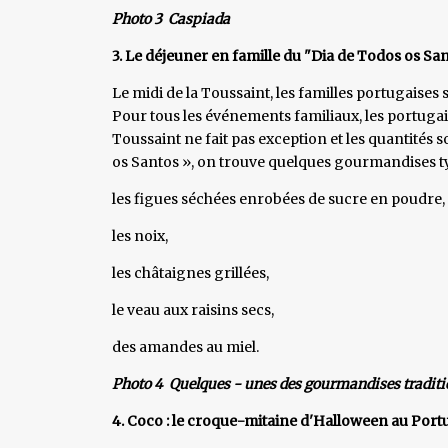
Photo 3 Caspiada
3. Le déjeuner en famille du "Dia de Todos os Sa
Le midi de la Toussaint, les familles portugaises
Pour tous les événements familiaux, les portugai
Toussaint ne fait pas exception et les quantités 
os Santos », on trouve quelques gourmandises ty
les figues séchées enrobées de sucre en poudre,
les noix,
les châtaignes grillées,
le veau aux raisins secs,
des amandes au miel.
Photo 4 Quelques - unes des gourmandises traditio
4. Coco : le croque-mitaine d'Halloween au Port