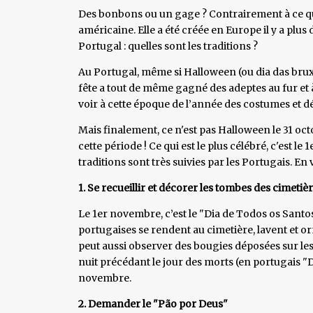
Des bonbons ou un gage ? Contrairement à ce qu
américaine. Elle a été créée en Europe il y a plus
Portugal : quelles sont les traditions ?
Au Portugal, même si Halloween (ou dia das bruxas 
fête a tout de même gagné des adeptes au fur et
voir à cette époque de l’année des costumes et 
Mais finalement, ce n'est pas Halloween le 31 oct
cette période ! Ce qui est le plus célébré, c'est le
traditions sont très suivies par les Portugais. En
1. Se recueillir et décorer les tombes des cimetiè
Le 1er novembre, c’est le "Dia de Todos os Sant
portugaises se rendent au cimetière, lavent et o
peut aussi observer des bougies déposées sur le
nuit précédant le jour des morts (en portugais "D
novembre.
2. Demander le "Pão por Deus"