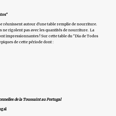
ntos"
 se réunissent autour d'une table remplie de nourriture.
s ne rigolent pas avec les quantités de nourriture. La
sont impressionnantes ! Sur cette table du "Dia de Todos
piques de cette période dont :
nnelles de la Toussaint au Portugal
ugal