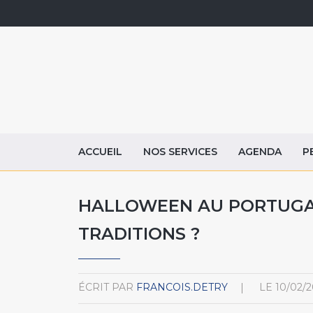
ACCUEIL
NOS SERVICES
AGENDA
P
HALLOWEEN AU PORTUGAL
TRADITIONS ?
ÉCRIT PAR
FRANCOIS.DETRY
LE
10/02/2