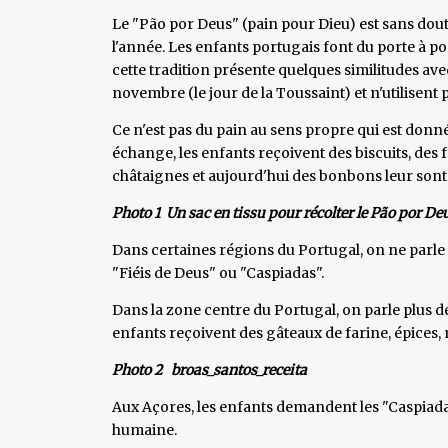
Le "Pão por Deus" (pain pour Dieu) est sans doute
l'année. Les enfants portugais font du porte à 
cette tradition présente quelques similitudes ave
novembre (le jour de la Toussaint) et n'utilisent
Ce n'est pas du pain au sens propre qui est donn
échange, les enfants reçoivent des biscuits, des 
châtaignes et aujourd'hui des bonbons leur sont
Photo 1 Un sac en tissu pour récolter le Pão por De
Dans certaines régions du Portugal, on ne parle 
"Fiéis de Deus" ou "Caspiadas".
Dans la zone centre du Portugal, on parle plus d
enfants reçoivent des gâteaux de farine, épices, m
Photo 2 broas_santos_receita
Aux Açores, les enfants demandent les "Caspiadas
humaine.