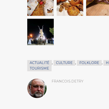
ACTUALITÉ
,
CULTURE
,
FOLKLORE
,
H
TOURISME
FRANCOIS.DETRY