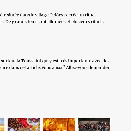
te située dans le village Cidões recrée un rituel
s. De grands feux sont allumées et plusieurs rituels
surtout la Toussaint qui y est très importante avec des
ire dans cet article. Vous aussi ? Allez-vous demander