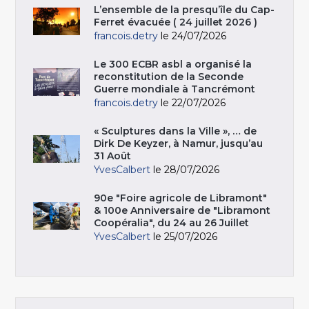
L’ensemble de la presqu’île du Cap-
Ferret évacuée ( 24 juillet 2026 )
francois.detry
le 24/07/2026
Le 300 ECBR asbl a organisé la
reconstitution de la Seconde
Guerre mondiale à Tancrémont
francois.detry
le 22/07/2026
« Sculptures dans la Ville », … de
Dirk De Keyzer, à Namur, jusqu’au
31 Août
YvesCalbert
le 28/07/2026
90e "Foire agricole de Libramont"
& 100e Anniversaire de "Libramont
Coopéralia", du 24 au 26 Juillet
YvesCalbert
le 25/07/2026