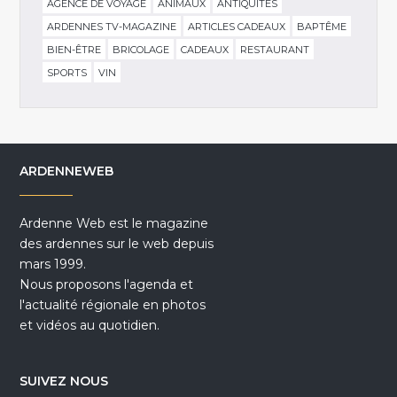
AGENCE DE VOYAGE
ANIMAUX
ANTIQUITÉS
ARDENNES TV-MAGAZINE
ARTICLES CADEAUX
BAPTÊME
BIEN-ÊTRE
BRICOLAGE
CADEAUX
RESTAURANT
SPORTS
VIN
ARDENNEWEB
Ardenne Web est le magazine
des ardennes sur le web depuis
mars 1999.
Nous proposons l'agenda et
l'actualité régionale en photos
et vidéos au quotidien.
SUIVEZ NOUS