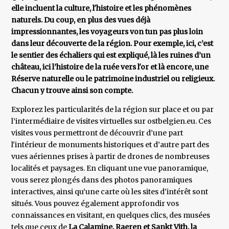
elle incluent la culture, l'histoire et les phénomènes
naturels. Du coup, en plus des vues déjà
impressionnantes, les voyageurs von tun pas plus loin
dans leur découverte de la région. Pour exemple, ici, c’est
le sentier des échaliers qui est expliqué, là les ruines d’un
château, ici l’histoire de la ruée vers l'or et là encore, une
Réserve naturelle ou le patrimoine industriel ou religieux.
Chacun y trouve ainsi son compte.
Explorez les particularités de la région sur place et ou par
l’intermédiaire de visites virtuelles sur ostbelgien.eu. Ces
visites vous permettront de découvrir d’une part
l'intérieur de monuments historiques et d’autre part des
vues aériennes prises à partir de drones de nombreuses
localités et paysages. En cliquant une vue panoramique,
vous serez plongés dans des photos panoramiques
interactives, ainsi qu’une carte où les sites d'intérêt sont
situés. Vous pouvez également approfondir vos
connaissances en visitant, en quelques clics, des musées
tels que ceux de
La Calamine, Raeren et Sankt Vith, la