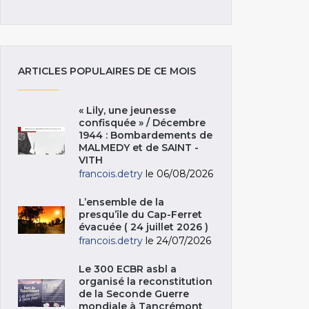
ARTICLES POPULAIRES DE CE MOIS
« Lily, une jeunesse
confisquée » / Décembre
1944 : Bombardements de
MALMEDY et de SAINT -
VITH
francois.detry
le 06/08/2026
L’ensemble de la
presqu’île du Cap-Ferret
évacuée ( 24 juillet 2026 )
francois.detry
le 24/07/2026
Le 300 ECBR asbl a
organisé la reconstitution
de la Seconde Guerre
mondiale à Tancrémont