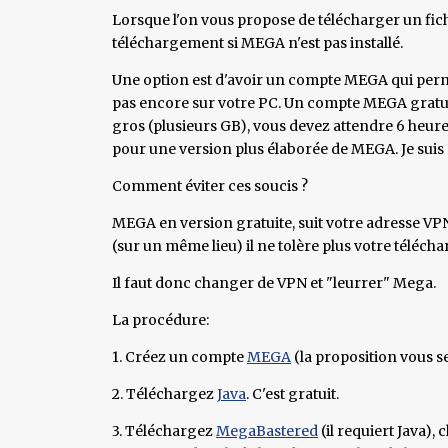
Lorsque l'on vous propose de télécharger un fic
téléchargement si MEGA n'est pas installé.
Une option est d'avoir un compte MEGA qui permet 
pas encore sur votre PC. Un compte MEGA gratuit
gros (plusieurs GB), vous devez attendre 6 heur
pour une version plus élaborée de MEGA. Je suis 
Comment éviter ces soucis ?
MEGA en version gratuite, suit votre adresse VPN 
(sur un même lieu) il ne tolère plus votre téléch
Il faut donc changer de VPN et "leurrer" Mega.
La procédure:
1. Créez un compte
MEGA
(la proposition vous se
2. Téléchargez
Java
. C'est gratuit.
3. Téléchargez
MegaBastered
(il requiert Java),