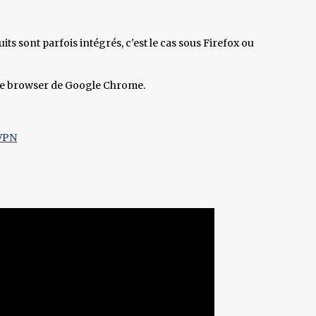
ts sont parfois intégrés, c'est le cas sous Firefox ou
s le browser de Google Chrome.
 VPN