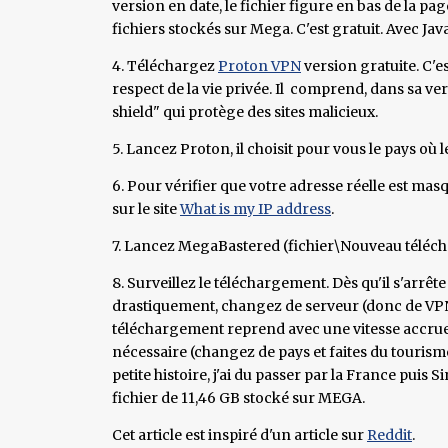
version en date, le fichier figure en bas de la pag
fichiers stockés sur Mega. C'est gratuit. Avec Java 
4. Téléchargez
Proton VPN
version gratuite. C'es
respect de la vie privée. Il comprend, dans sa v
shield" qui protège des sites malicieux.
5. Lancez Proton, il choisit pour vous le pays où le
6. Pour vérifier que votre adresse réelle est mas
sur le site
What is my IP address
.
7. Lancez MegaBastered (fichier\Nouveau téléc
8. Surveillez le téléchargement. Dès qu'il s'arrê
drastiquement, changez de serveur (donc de VPN
téléchargement reprend avec une vitesse accrue
nécessaire (changez de pays et faites du tourism
petite histoire, j'ai du passer par la France pui
fichier de 11,46 GB stocké sur MEGA.
Cet article est inspiré d'un article sur
Reddit
.