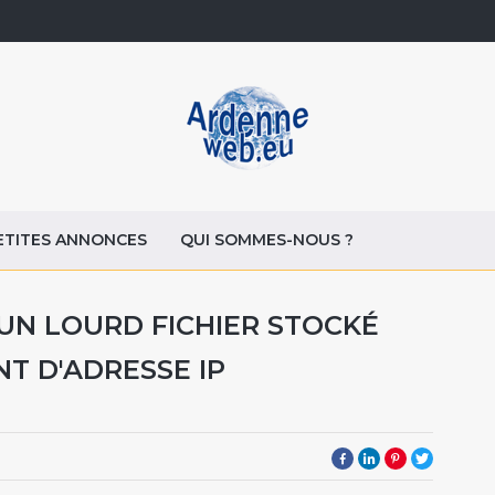
ETITES ANNONCES
QUI SOMMES-NOUS ?
N LOURD FICHIER STOCKÉ
T D'ADRESSE IP