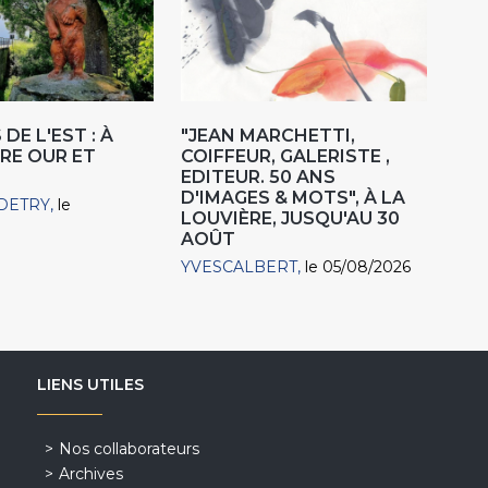
DE L'EST : À
"JEAN MARCHETTI,
RE OUR ET
COIFFEUR, GALERISTE ,
EDITEUR. 50 ANS
D'IMAGES & MOTS", À LA
DETRY
le
LOUVIÈRE, JUSQU'AU 30
AOÛT
YVESCALBERT
le 05/08/2026
LIENS UTILES
Nos collaborateurs
Archives