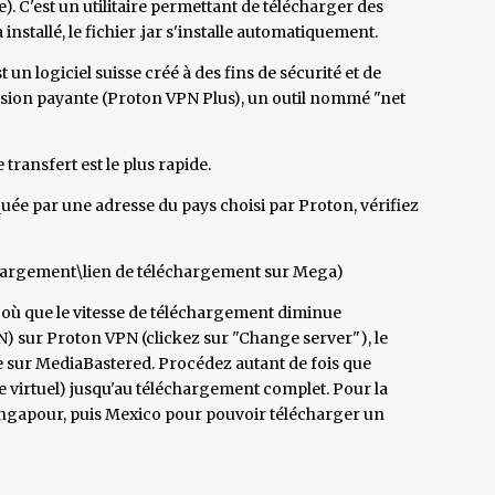
e). C'est un utilitaire permettant de télécharger des
installé, le fichier .jar s'installe automatiquement.
t un logiciel suisse créé à des fins de sécurité et de
ersion payante (Proton VPN Plus), un outil nommé "net
 transfert est le plus rapide.
quée par une adresse du pays choisi par Proton, vérifiez
hargement\lien de téléchargement sur Mega)
te où que le vitesse de téléchargement diminue
) sur Proton VPN (clickez sur "Change server"), le
 sur MediaBastered. Procédez autant de fois que
e virtuel) jusqu'au téléchargement complet. Pour la
s Singapour, puis Mexico pour pouvoir télécharger un