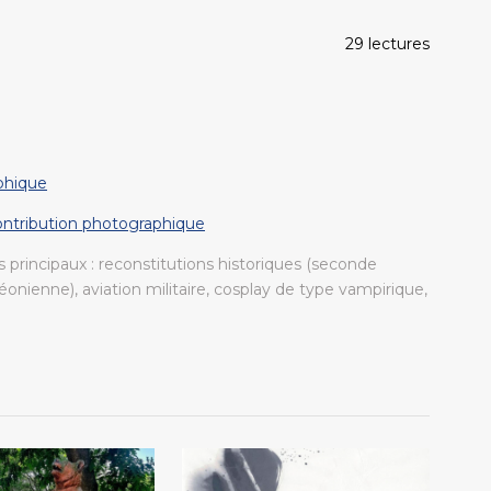
29 lectures
phique
contribution photographique
 principaux : reconstitutions historiques (seconde
onienne), aviation militaire, cosplay de type vampirique,