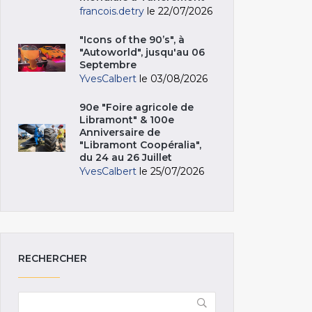
francois.detry
le 22/07/2026
"Icons of the 90’s", à
"Autoworld", jusqu'au 06
Septembre
YvesCalbert
le 03/08/2026
90e "Foire agricole de
Libramont" & 100e
Anniversaire de
"Libramont Coopéralia",
du 24 au 26 Juillet
YvesCalbert
le 25/07/2026
RECHERCHER