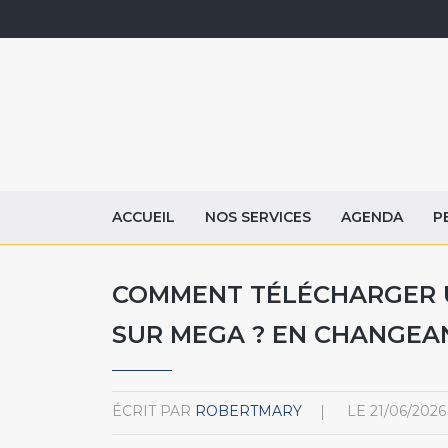
ACCUEIL
NOS SERVICES
AGENDA
P
COMMENT TÉLÉCHARGER U
SUR MEGA ? EN CHANGEAN
ÉCRIT PAR
ROBERTMARY
LE
21/06/2026