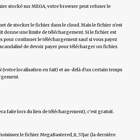
hier stocké sur MEGA, votre browser peut refuser le
de stocker le fichier dans le cloud. Mais le fichier n'est
 donne une limite de téléchargement. Si le fichier est
es pour continuer le téléchargement sauf si vous payez
scandalisé de devoir payer pour télécharger un fichier.
(votre localisation en fait) et au-delà d'un certain temps
argement.
ra faite lors du lien de téléchargement), c'est gratuit.
 choisissez le fichier MegaBastered_8_57.jar (la dernière