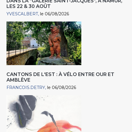
DANS LA "GALERIE SAINT-JACQUES", À NAMUR,
LES 22 & 30 AOÛT
YVESCALBERT
le 06/08/2026
CANTONS DE L'EST : À VÉLO ENTRE OUR ET
AMBLÈVE
FRANCOIS.DETRY
le 06/08/2026