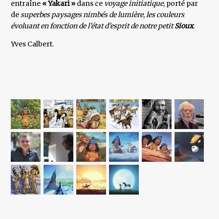
entraîne
« Yakari »
dans ce
voyage initiatique
, porté par
de
superbes paysages nimbés de lumière
,
les couleurs
évoluant en fonction de l’état d’esprit de notre petit
Sioux
.
Yves Calbert.