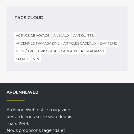
TAGS CLOUD
AGENCE DE VOYAGE
ANIMAUX
ANTIQUITÉS
ARDENNES TV-MAGAZINE
ARTICLES CADEAUX
BAPTÊME
BIEN-ÊTRE
BRICOLAGE
CADEAUX
RESTAURANT
SPORTS
VIN
ARDENNEWEB
Ardenne Web est le magazine
des ardennes sur le web depuis
mars 1999.
Nous proposons l'agenda et