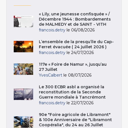
« Lily, une jeunesse confisquée » /
Décembre 1944 : Bombardements
de MALMEDY et de SAINT - VITH
francois.detry
le 06/08/2026
L’ensemble de la presqu’île du Cap-
Ferret évacuée ( 24 juillet 2026 )
francois.detry
le 24/07/2026
117e « Foire de Namur », jusqu’au
27 Juillet
YvesCalbert
le 08/07/2026
Le 300 ECBR asbl a organisé la
reconstitution de la Seconde
Guerre mondiale à Tancrémont
francois.detry
le 22/07/2026
90e "Foire agricole de Libramont"
& 100e Anniversaire de "Libramont
Coopéralia", du 24 au 26 Juillet